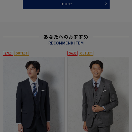
more
あなたへのおすすめ
RECOMMEND ITEM
SALE
OUTLET
SALE
OUTLET