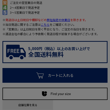
ご注文の翌営業日の発送
2～4営業日で発送予定
3～5営業日で発送予定
※
発送日は土日祝日や棚卸などの
弊社指定の休業日
を除きます。
※当日発送に関するご注意は
こちら
をご確認ください。
※「営業日」は土日祝日を除く平日となり、ご注文の当日を除きます。
※運送会社の都合により予告無く発送日程が前後する場合がございます。
5,000円（税込）以上のお買い上げで
全国送料無料
カートに入れる
Find your size
店舗在庫を見る