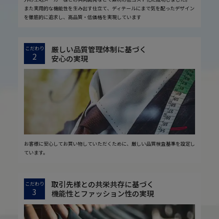
また実用的な機能性を生み出す仕立て、ディテールにまで気を配ったデザイン
を徹底的に追求し、高品質・低価格を実現しています
厳しい品質管理体制に基づく
こだわり
2
安心の実現
お客様に安心してお買い物していただくために、厳しい品質検査基準を設定し
ています。
取引先様との共栄共存に基づく
こだわり
3
機能性とファッション性の実現