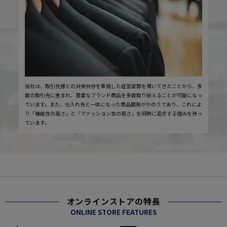
当社は、取引先様との共栄共存を重視した経営姿勢を貫いてきたことから、多
数の取引先に恵まれ、豊富なブランド商品を多数取り揃えることが可能になっ
ています。また、仕入れ先と一体になった商品開発がかのうであり、これによ
り「機能性の高さ」と「ファッション性の高さ」を同時に追求する強みを持っ
ています。
オンラインストアの特長
ONLINE STORE FEATURES