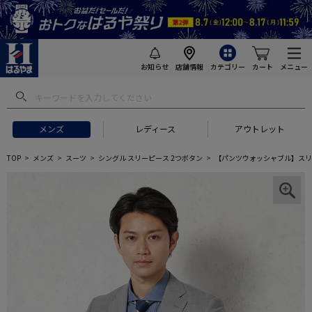
お知らせ
店舗情報
カテゴリー
カート
メニュー
メンズ
レディース
アウトレット
TOP
メンズ
スーツ
シングル スリーピース 2つボタン
【パンツウォッシャブル】スリーピ