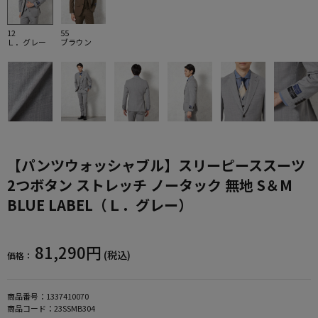
12
55
Ｌ．グレー
ブラウン
【パンツウォッシャブル】スリーピーススーツ
2つボタン ストレッチ ノータック 無地 S＆M
BLUE LABEL（Ｌ．グレー）
81,290円
(税込)
価格：
商品番号：
1337410070
商品コード：
23SSMB304