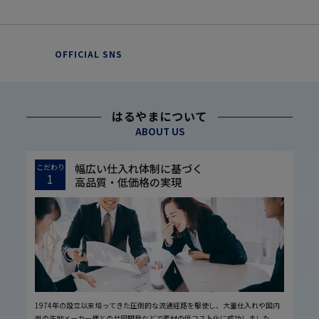
OFFICIAL SNS
はるやまについて
ABOUT US
幅広い仕入れ体制に基づく
こだわり
1
高品質・低価格の実現
1974年の設立以来培ってきた圧倒的な流通経路を駆使し、大量仕入れや国内
外の生地メーカー様との共同開発などで素材の低コスト化に成功しました。