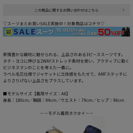
この商品に関するお問い合わせはこちら
▽スーツまとめ買いSALE実施中！対象商品はコチラ▽
表情豊かな織地に魅せられる、上品さのある3ピーススーツです。
タテ・ヨコに伸びる2WAYストレッチ素材を使い、アクティブに動く
ビジネスマンのことを考えた一着に。
ラペル毛芯仕様でジャケットに立体感をもたせて、AMFステッチに
よりさりげない上品さをプラスしています。
■モデルサイズ【着用サイズ：A6】
身長：180cm／胸囲：94cm／ウエスト：79cm／ヒップ：96cm
－－モデル着用ネクタイ－－