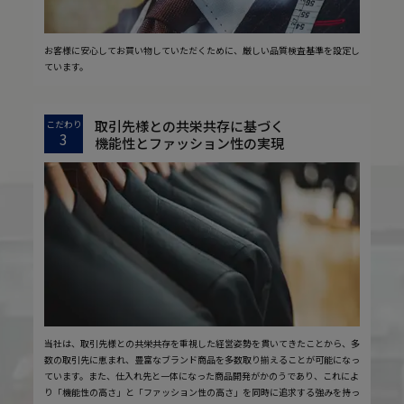
お客様に安心してお買い物していただくために、厳しい品質検査基準を設定し
ています。
取引先様との共栄共存に基づく
こだわり
3
機能性とファッション性の実現
当社は、取引先様との共栄共存を重視した経営姿勢を貫いてきたことから、多
数の取引先に恵まれ、豊富なブランド商品を多数取り揃えることが可能になっ
ています。また、仕入れ先と一体になった商品開発がかのうであり、これによ
り「機能性の高さ」と「ファッション性の高さ」を同時に追求する強みを持っ