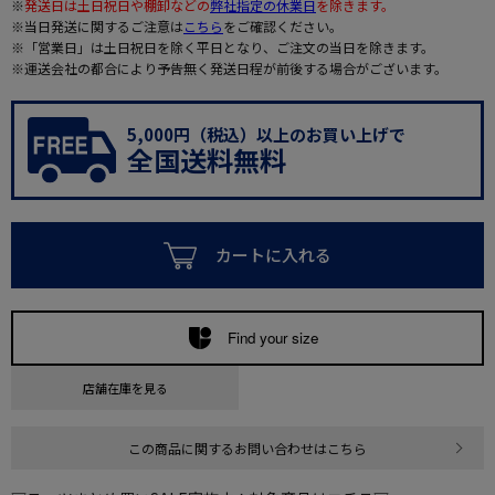
※
発送日は土日祝日や棚卸などの
弊社指定の休業日
を除きます。
※当日発送に関するご注意は
こちら
をご確認ください。
※「営業日」は土日祝日を除く平日となり、ご注文の当日を除きます。
※運送会社の都合により予告無く発送日程が前後する場合がございます。
5,000円（税込）以上のお買い上げで
全国送料無料
カートに入れる
Find your size
店舗在庫を見る
この商品に関するお問い合わせはこちら