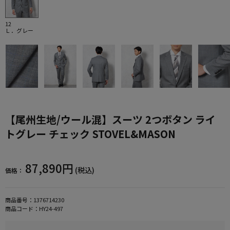
12
Ｌ．グレー
【尾州生地/ウール混】スーツ 2つボタン ライ
トグレー チェック STOVEL&MASON
87,890円
(税込)
価格：
商品番号：
1376714230
商品コード：
HY24-497