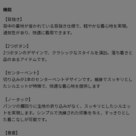
機能
【背抜き】
背中の裏地が省かれている背抜き仕様で、軽やかな着心地を実現。
通気性があり、快適に着用できます。
【2つボタン】
2つボタンのデザインで、クラシックなスタイルを演出。落ち着きと
品のあるアイテムです。
【センターベント】
切り込みが1本のセンターベントデザインです。細身でスッキリとし
たシルエットが特徴で、快適な着心地を提供します
【ノータック】
パンツの腰回りに生地の折り込みがなく、スッキリとしたシルエッ
トを実現します。シンプルで洗練された印象を与え、すっきりとし
た着こなしが可能です。
【春夏】