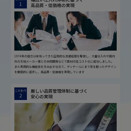
1
高品質・低価格の実現
1974年の設立以来培ってきた圧倒的な流通経路を駆使し、大量仕入れや国内
外の生地メーカー様との共同開発などで素材の低コスト化に成功しました。
また実用的な機能性を生み出す仕立て、ディテールにまで気を配ったデザイン
を徹底的に追求し、高品質・低価格を実現しています
厳しい品質管理体制に基づく
こだわり
2
安心の実現