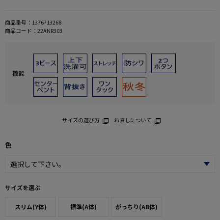
商品番号：
1376713268
商品コード：
22ANR303
機能
サイズの選び方
お直しについて
色
サイズを選ぶ
スリム(Y体)
標準(A体)
がっちり(AB体)