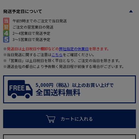
発送予定日について
午前9時までのご注文で当日発送
ご注文の翌営業日の発送
2～4営業日で発送予定
3～5営業日で発送予定
※
発送日は土日祝日や棚卸などの
弊社指定の休業日
を除きます。
※当日発送に関するご注意は
こちら
をご確認ください。
※「営業日」は土日祝日を除く平日となり、ご注文の当日を除きます。
※運送会社の都合により予告無く発送日程が前後する場合がございます。
5,000円（税込）以上のお買い上げで
全国送料無料
カートに入れる