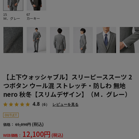
15
67
Ｍ．グレー
カーキー
【上下ウォッシャブル】スリーピーススーツ 2
つボタン ウール混 ストレッチ・防しわ 無地
nero 秋冬【スリムデザイン】（Ｍ．グレー）
4.8
（6）
レビューを見る
OUTLET
(税込)
価格：
65,890円
12,100円
(税込)
WEB価格：