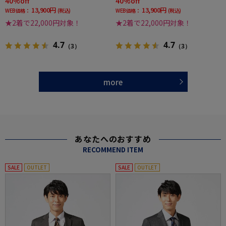
40%off
40%off
13,900円
13,900円
WEB価格：
(税込)
WEB価格：
(税込)
★2着で22,000円対象！
★2着で22,000円対象！
4.7
4.7
（3）
（3）
more
あなたへのおすすめ
RECOMMEND ITEM
SALE
OUTLET
SALE
OUTLET