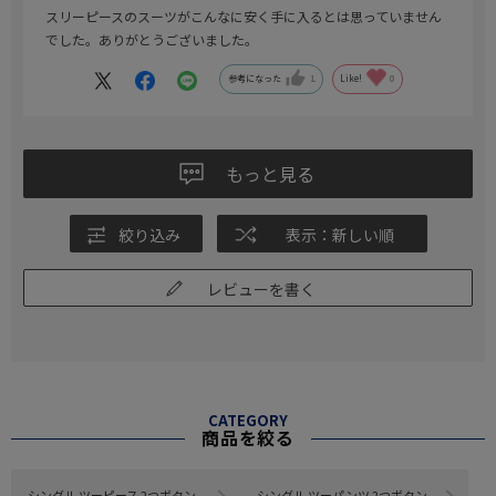
スリーピースのスーツがこんなに安く手に入るとは思っていません
でした。ありがとうございました。
参考になった
1
Like!
0
もっと見る
絞り込み
表示：新しい順
レビューを書く
CATEGORY
商品を絞る
シングル ツーピース 2つボタン
シングル ツーパンツ 2つボタン