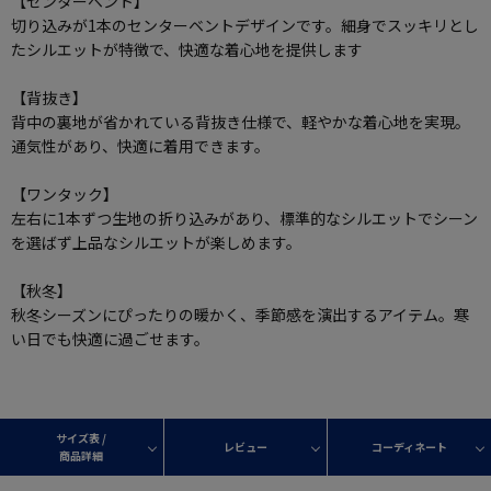
【センターベント】
切り込みが1本のセンターベントデザインです。細身でスッキリとし
たシルエットが特徴で、快適な着心地を提供します
【背抜き】
背中の裏地が省かれている背抜き仕様で、軽やかな着心地を実現。
通気性があり、快適に着用できます。
【ワンタック】
左右に1本ずつ生地の折り込みがあり、標準的なシルエットでシーン
を選ばず上品なシルエットが楽しめます。
【秋冬】
秋冬シーズンにぴったりの暖かく、季節感を演出するアイテム。寒
い日でも快適に過ごせます。
サイズ表 /
レビュー
コーディネート
商品詳細