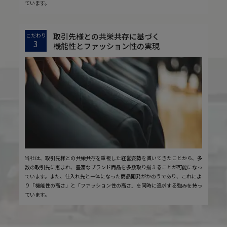
ています。
取引先様との共栄共存に基づく
こだわり
3
機能性とファッション性の実現
当社は、取引先様との共栄共存を重視した経営姿勢を貫いてきたことから、多
数の取引先に恵まれ、豊富なブランド商品を多数取り揃えることが可能になっ
ています。また、仕入れ先と一体になった商品開発がかのうであり、これによ
り「機能性の高さ」と「ファッション性の高さ」を同時に追求する強みを持っ
ています。