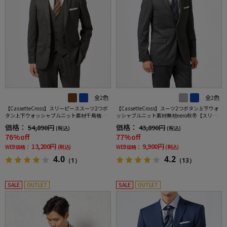
全2色
全2色
【CassetteCross】スリーピーススーツ2つボ
【CassetteCross】スーツ2つボタン上下ウォ
タン上下ウォッシャブルニット素材千鳥格子n
ッシャブルニット素材無地nero秋冬【スリム
ero秋冬【スリムデザイン】
デザイン】
価格：
価格：
54,890円
43,890円
(税込)
(税込)
76%off
77%off
13,200円
9,900円
WEB価格：
(税込)
WEB価格：
(税込)
4.0
4.2
（1）
（13）
SALE
OUTLET
SALE
OUTLET