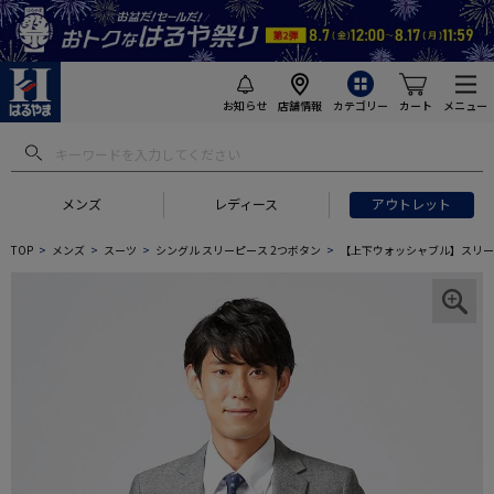
お知らせ
店舗情報
カテゴリー
カート
メニュー
メンズ
レディース
アウトレット
TOP
メンズ
スーツ
シングル スリーピース 2つボタン
【上下ウォッシャブル】スリーピ