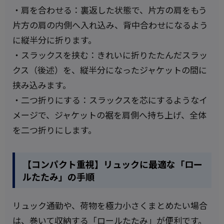
・肩を合わせる：裏返した状態で、片方の肩をもう
片方の肩の内側へ入れ込み、背中合わせになるよう
に縦半分に折ります。
・スラックスを挟む：きれいに折りたたんだスラッ
クス（後述）を、縦半分になったジャケットの間に
挟み込みます。
・二つ折りにする：スラックスを芯にするようなイ
メージで、ジャケットの裾を肩側へ持ち上げ、全体
を二つ折りにします。
【コンパクト重視】リュックに最適な「ロー
ルたたみ」の手順
リュック通勤や、荷物を極力小さくまとめたい場合
は、巻いて収納する「ロールたたみ」が便利です。