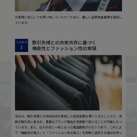
お客様に安心してお買い物していただくために、厳しい品質検査基準を設定し
ています。
取引先様との共栄共存に基づく
こだわり
3
機能性とファッション性の実現
当社は、取引先様との共栄共存を重視した経営姿勢を貫いてきたことから、多
数の取引先に恵まれ、豊富なブランド商品を多数取り揃えることが可能になっ
ています。また、仕入れ先と一体になった商品開発がかのうであり、これによ
り「機能性の高さ」と「ファッション性の高さ」を同時に追求する強みを持っ