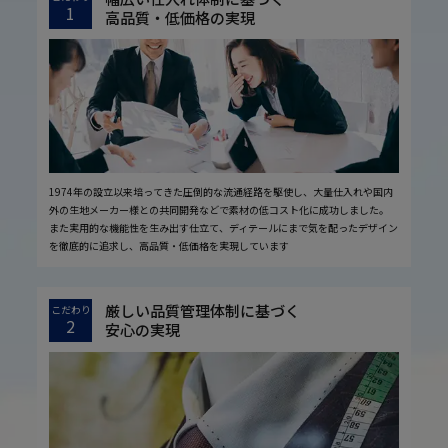
1
高品質・低価格の実現
1974年の設立以来培ってきた圧倒的な流通経路を駆使し、大量仕入れや国内
外の生地メーカー様との共同開発などで素材の低コスト化に成功しました。
また実用的な機能性を生み出す仕立て、ディテールにまで気を配ったデザイン
を徹底的に追求し、高品質・低価格を実現しています
厳しい品質管理体制に基づく
こだわり
2
安心の実現