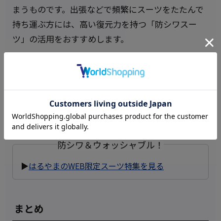
まうものです。出張などで頻繁にスーツをたたんで
持ち運ぶ方には、高い復元力を持つ「防シワスー
ツ」の活用をおすすめします。
シワになりにくい特殊なウールやポリエステル混紡
素材を使用しており、たたんで持ち運んでも、ハン
ガーに掛けておくだけですぐに美しいシルエットを
取り戻します。
防シワ＆ウォッシャブル！
▶
はるやまのWEB限定スーツ特集を見る
まとめ