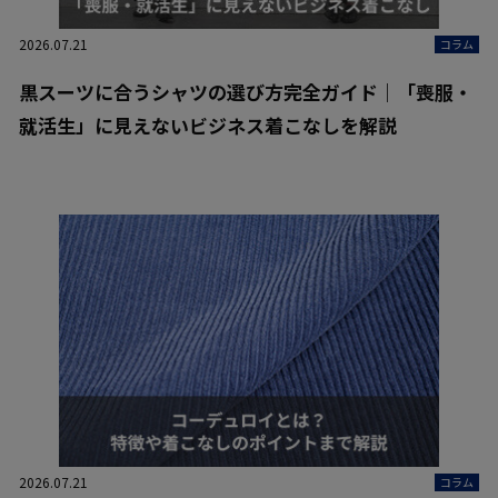
2026.07.21
コラム
黒スーツに合うシャツの選び方完全ガイド｜「喪服・
就活生」に見えないビジネス着こなしを解説
2026.07.21
コラム