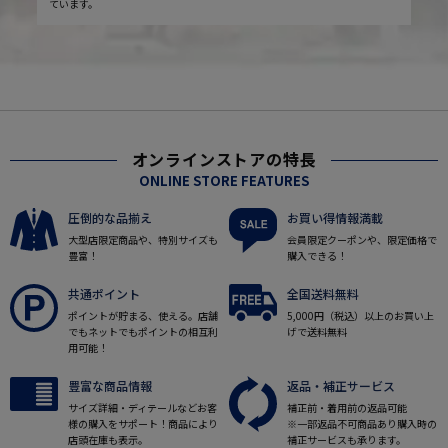
ています。
オンラインストアの特長
ONLINE STORE FEATURES
圧倒的な品揃え
お買い得情報満載
大型店限定商品や、特別サイズも
会員限定クーポンや、限定価格で
豊富！
購入できる！
共通ポイント
全国送料無料
ポイントが貯まる、使える。店舗
5,000円（税込）以上のお買い上
でもネットでもポイントの相互利
げで送料無料
用可能！
豊富な商品情報
返品・補正サービス
サイズ詳細・ディテールなどお客
補正前・着用前の返品可能
様の購入をサポート！商品により
※一部返品不可商品あり購入時の
店頭在庫も表示。
補正サービスも承ります。