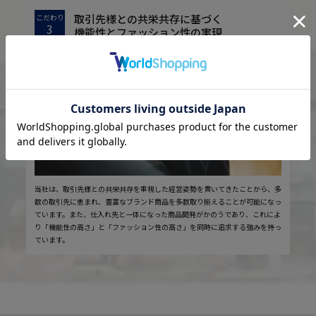
取引先様との共栄共存に基づく
こだわり
3
機能性とファッション性の実現
当社は、取引先様との共栄共存を重視した経営姿勢を貫いてきたことから、多
数の取引先に恵まれ、豊富なブランド商品を多数取り揃えることが可能になっ
ています。また、仕入れ先と一体になった商品開発がかのうであり、これによ
り「機能性の高さ」と「ファッション性の高さ」を同時に追求する強みを持っ
ています。