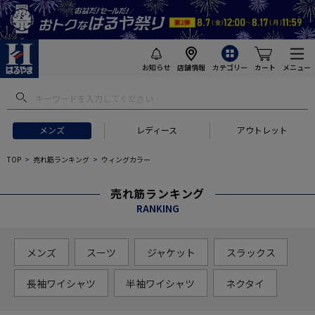
お知らせ
店舗情報
カテゴリー
カート
メニュー
メンズ
レディース
アウトレット
TOP
売れ筋ランキング
ウィングカラー
売れ筋ランキング
RANKING
メンズ
スーツ
ジャケット
スラックス
長袖ワイシャツ
半袖ワイシャツ
ネクタイ