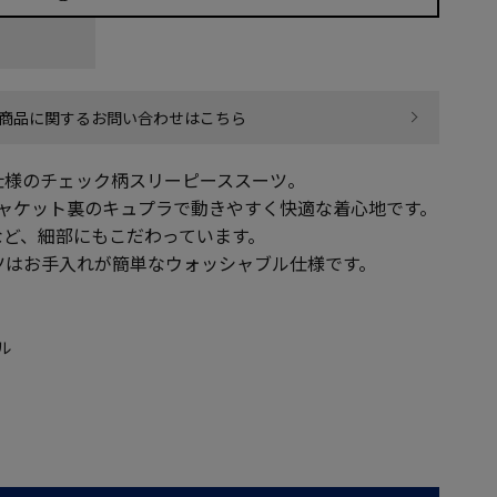
商品に関するお問い合わせはこちら
仕様のチェック柄スリーピーススーツ。
ジャケット裏のキュプラで動きやすく快適な着心地です。
など、細部にもこだわっています。
ツはお手入れが簡単なウォッシャブル仕様です。
ル