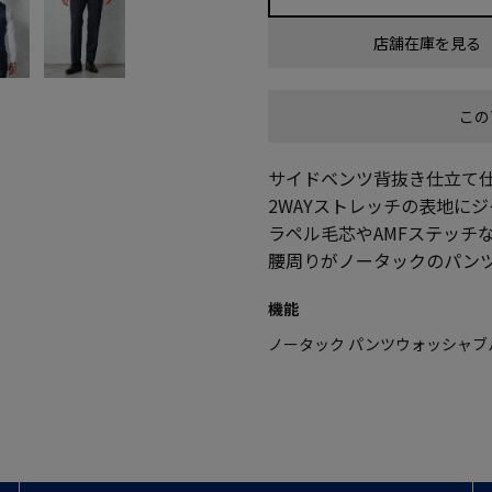
店舗在庫を見る
この
サイドベンツ背抜き仕立て
2WAYストレッチの表地に
ラペル毛芯やAMFステッチ
腰周りがノータックのパン
機能
ノータック パンツウォッシャブ