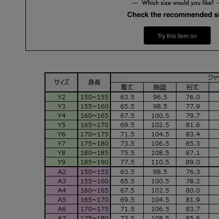
Check the recommended s
Try this item on