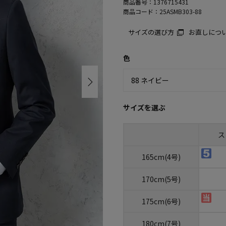
商品番号：
1376715431
商品コード：
25ASMB303-88
サイズの選び方
お直しにつ
色
サイズを選ぶ
ス
165cm(4号)
170cm(5号)
175cm(6号)
180cm(7号)