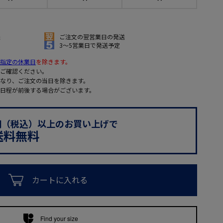
送
ご注文の翌営業日の発送
3～5営業日で発送予定
指定の休業日
を除きます。
ご確認ください。
なり、ご注文の当日を除きます。
日程が前後する場合がございます。
0円（税込）以上のお買い上げで
送料無料
カートに入れる
Find your size