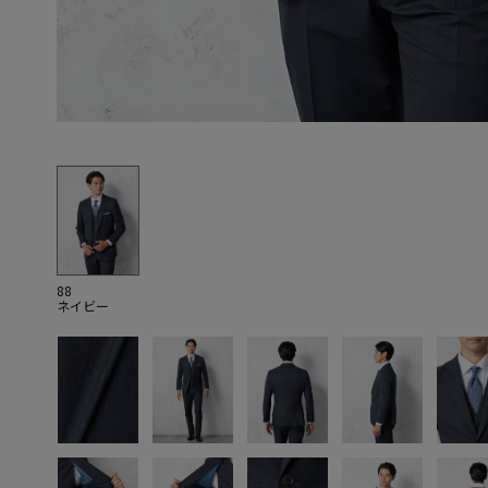
88
ネイビー