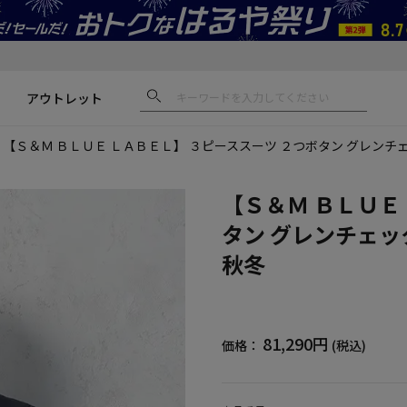
アウトレット
【Ｓ＆Ｍ ＢＬＵＥ ＬＡＢＥＬ】 ３ピーススーツ ２つボタン グレンチ
【Ｓ＆Ｍ ＢＬＵＥ
タン グレンチェッ
秋冬
81,290円
価格：
(税込)