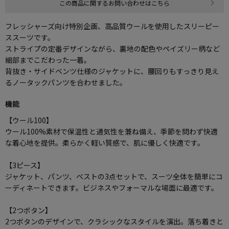
この商品に関するお問い合わせはこちら
フレッシャーズ向け特別企画、高品質ウールを使用したスリーピー
ススーツです。
ストライプの定番デザインながら、裏地の配色やペイズリー柄など
細部までこだわった一着。
背抜き・サイドベンツ仕様のジャケットに、腰回りもすっきり見え
るノータックパンツを合わせました。
機能
【ウール100】
ウール100%素材で保温性と通気性を兼ね備え、季節を問わず快適
な着心地を提供。柔らかく軽い質感で、肌に優しく快適です。
【3ピース】
ジャケット、パンツ、ベストの3点セットで、スーツ全体を簡単にコ
ーディネートできます。ビジネスやフォーマルな場面に最適です。
【2つボタン】
2つボタンのデザインで、クラシックなスタイルを演出。落ち着きと