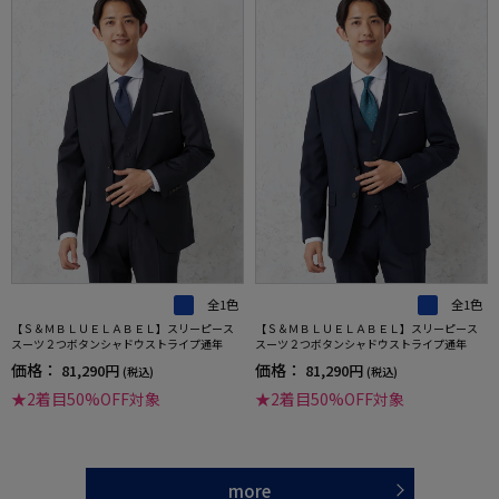
全1色
全1色
【Ｓ＆ＭＢＬＵＥＬＡＢＥＬ】スリーピース
【Ｓ＆ＭＢＬＵＥＬＡＢＥＬ】スリーピース
スーツ２つボタンシャドウストライプ通年
スーツ２つボタンシャドウストライプ通年
価格：
価格：
81,290円
81,290円
(税込)
(税込)
★2着目50%OFF対象
★2着目50%OFF対象
more