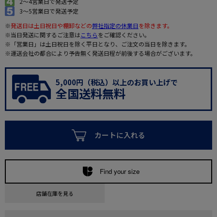
2～4営業日で発送予定
3～5営業日で発送予定
※
発送日は土日祝日や棚卸などの
弊社指定の休業日
を除きます。
※当日発送に関するご注意は
こちら
をご確認ください。
※「営業日」は土日祝日を除く平日となり、ご注文の当日を除きます。
※運送会社の都合により予告無く発送日程が前後する場合がございます。
5,000円（税込）以上のお買い上げで
全国送料無料
カートに入れる
Find your size
店舗在庫を見る