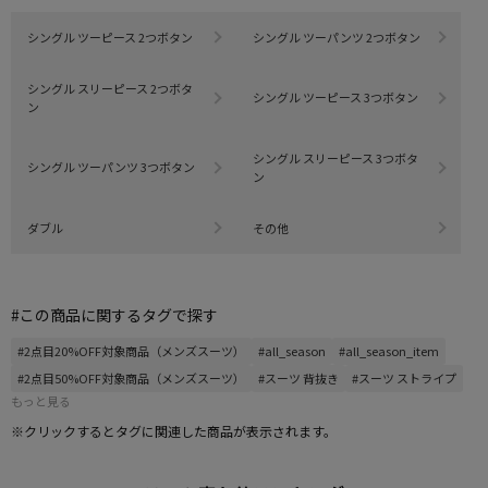
シングル ツーピース 2つボタン
シングル ツーパンツ 2つボタン
シングル スリーピース 2つボタ
シングル ツーピース 3つボタン
ン
シングル スリーピース 3つボタ
シングル ツーパンツ 3つボタン
ン
ダブル
その他
#この商品に関するタグで探す
#2点目20%OFF対象商品（メンズスーツ）
#all_season
#all_season_item
#2点目50%OFF対象商品（メンズスーツ）
#スーツ 背抜き
#スーツ ストライプ
もっと見る
※クリックするとタグに関連した商品が表示されます。