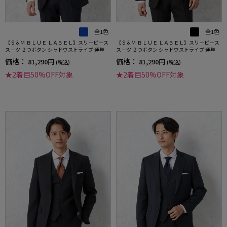
全1色
全1色
【Ｓ＆Ｍ ＢＬＵＥ ＬＡＢＥＬ】スリーピース
【Ｓ＆Ｍ ＢＬＵＥ ＬＡＢＥＬ】スリーピース
スーツ ２つボタン シャドウストライプ 通年
スーツ ２つボタン シャドウストライプ 通年
価格：
価格：
81,290円
81,290円
(税込)
(税込)
★2着目50%OFF対象
★2着目50%OFF対象