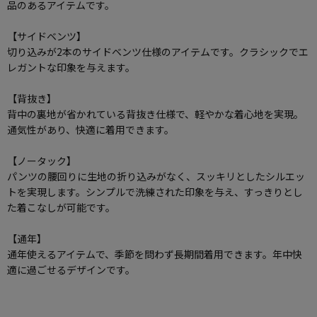
品のあるアイテムです。
【サイドベンツ】
切り込みが2本のサイドベンツ仕様のアイテムです。クラシックでエ
レガントな印象を与えます。
【背抜き】
背中の裏地が省かれている背抜き仕様で、軽やかな着心地を実現。
通気性があり、快適に着用できます。
【ノータック】
パンツの腰回りに生地の折り込みがなく、スッキリとしたシルエッ
トを実現します。シンプルで洗練された印象を与え、すっきりとし
た着こなしが可能です。
【通年】
通年使えるアイテムで、季節を問わず長期間着用できます。年中快
適に過ごせるデザインです。