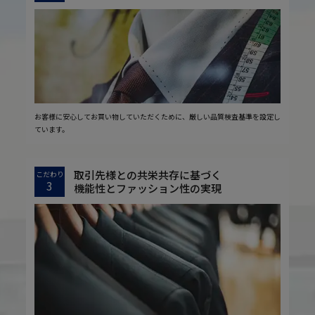
お客様に安心してお買い物していただくために、厳しい品質検査基準を設定し
ています。
取引先様との共栄共存に基づく
こだわり
3
機能性とファッション性の実現