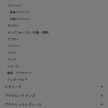
ワイシャツ
長袖ワイシャツ
半袖ワイシャツ
ネクタイ
メンズフォーマル（礼服・喪服）
アウター
インナー
パンツ
バッグ
シューズ
雑貨・アクセサリー
アンダーウェア
レディース
アウトレットメンズ
アウトレットレディース