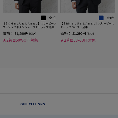
全1色
全1色
【Ｓ＆Ｍ ＢＬＵＥ ＬＡＢＥＬ】スリーピース
【Ｓ＆Ｍ ＢＬＵＥ ＬＡＢＥＬ】スリーピース
スーツ ２つボタン シャドウストライプ 通年
スーツ ２つボタン 通年
価格：
価格：
81,290円
81,290円
(税込)
(税込)
★2着目50%OFF対象
★2着目50%OFF対象
OFFICIAL SNS