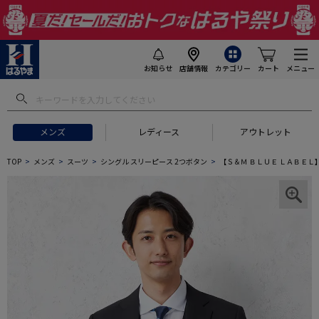
お知らせ
店舗情報
カテゴリー
カート
メニュー
メンズ
レディース
アウトレット
TOP
メンズ
スーツ
シングル スリーピース 2つボタン
【Ｓ＆Ｍ ＢＬＵＥ ＬＡＢＥＬ