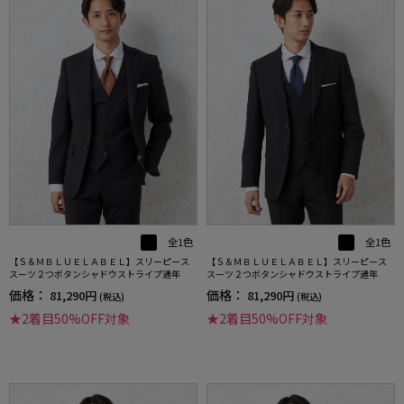
全1色
全1色
【Ｓ＆ＭＢＬＵＥＬＡＢＥＬ】スリーピース
【Ｓ＆ＭＢＬＵＥＬＡＢＥＬ】スリーピース
スーツ２つボタンシャドウストライプ通年
スーツ２つボタンシャドウストライプ通年
価格：
価格：
81,290円
81,290円
(税込)
(税込)
★2着目50%OFF対象
★2着目50%OFF対象