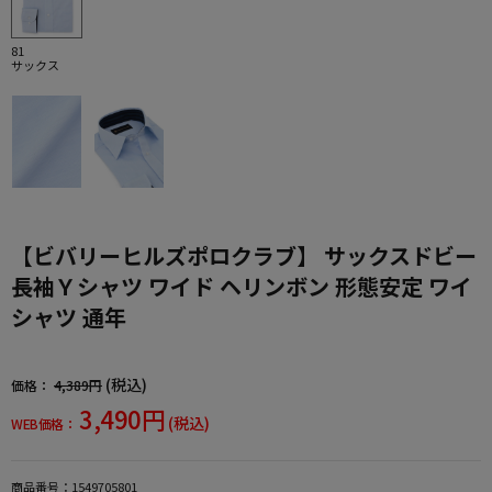
81
サックス
【ビバリーヒルズポロクラブ】 サックスドビー
長袖Ｙシャツ ワイド ヘリンボン 形態安定 ワイ
シャツ 通年
(税込)
価格：
4,389円
3,490円
(税込)
WEB価格：
商品番号：
1549705801