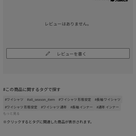
レビューはありません。
レビューを書く
#この商品に関するタグで探す
#ワイシャツ
#all_season_item
#ワイシャツ 形態安定
#長袖 ワイシャツ
#ワイシャツ 形態安定
#ワイシャツ 通年
#長袖 インナー
#通年 インナー
もっと見る
※クリックするとタグに関連した商品が表示されます。