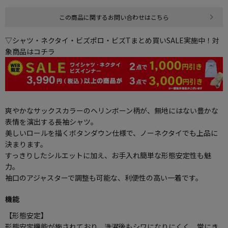
この商品に関するお問い合わせはこちら
▽シャツ・ネクタイ・ビズポロ・ビズTまとめ買いSALE実施中！対
象商品はコチラ
爽やかなサックスカラーのヘリンボーン柄が、無地にはない豊かな
表情を演出する長袖シャツ。
美しいロールを描くボタンダウン仕様で、ノーネクタイでも上品に
決まります。
すっきりしたシルエットに加え、お手入れ簡単な形態安定性も魅
力。
袖口のアジャスターで調整も可能な、利便性の高い一着です。
機能
【形態安定】
形態安定機能が施されており、洗濯後もシワになりにくく、常にき