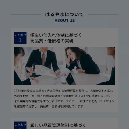
はるやまについて
ABOUT US
幅広い仕入れ体制に基づく
こだわり
1
高品質・低価格の実現
1974年の設立以来培ってきた圧倒的な流通経路を駆使し、大量仕入れや国内
外の生地メーカー様との共同開発などで素材の低コスト化に成功しました。
また実用的な機能性を生み出す仕立て、ディテールにまで気を配ったデザイン
を徹底的に追求し、高品質・低価格を実現しています
厳しい品質管理体制に基づく
こだわり