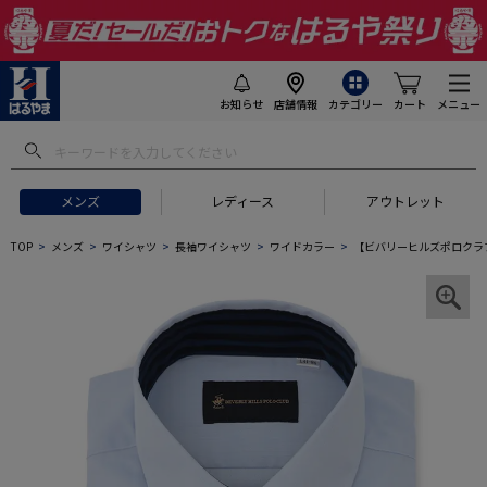
お知らせ
店舗情報
カテゴリー
カート
メニュー
メンズ
レディース
アウトレット
TOP
メンズ
ワイシャツ
長袖ワイシャツ
ワイドカラー
【ビバリーヒルズポロクラブ