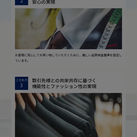
2
安心の実現
お客様に安心してお買い物していただくために、厳しい品質検査基準を設定し
ています。
取引先様との共栄共存に基づく
こだわり
3
機能性とファッション性の実現