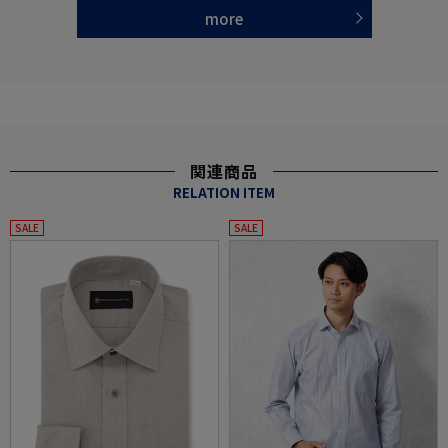
more
関連商品
RELATION ITEM
SALE
SALE