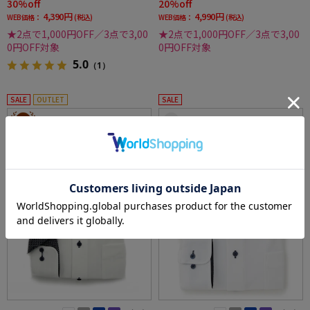
30%off
20%off
4,390円
4,990円
WEB価格：
(税込)
WEB価格：
(税込)
★2点で1,000円OFF／3点で3,00
★2点で1,000円OFF／3点で3,00
0円OFF対象
0円OFF対象
5.0
（1）
SALE
OUTLET
SALE
3
4