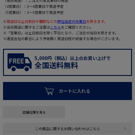
（翌日発送）：ご注文の翌営業日の発送
（4営業日）：2～4営業日で発送予定
（5営業日）：3～5営業日で発送予定
※
発送日は土日祝日や棚卸などの
弊社指定の休業日
を除きます。
※当日発送に関するご注意は
こちら
をご確認ください。
※「営業日」は土日祝日を除く平日となり、ご注文の当日を除きます。
※運送会社の都合により予告無く発送日程が前後する場合がございます。
5,000円（税込）以上のお買い上げで
全国送料無料
カートに入れる
店舗在庫を見る
この商品に関するお問い合わせはこちら