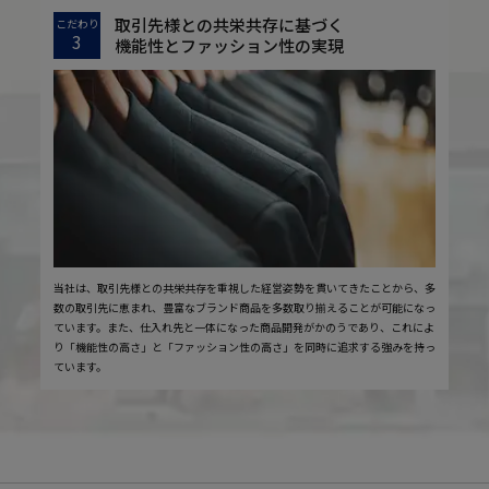
取引先様との共栄共存に基づく
こだわり
3
機能性とファッション性の実現
当社は、取引先様との共栄共存を重視した経営姿勢を貫いてきたことから、多
数の取引先に恵まれ、豊富なブランド商品を多数取り揃えることが可能になっ
ています。また、仕入れ先と一体になった商品開発がかのうであり、これによ
り「機能性の高さ」と「ファッション性の高さ」を同時に追求する強みを持っ
ています。