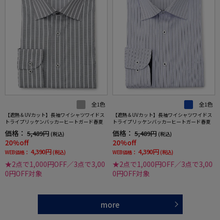
全1色
全1色
【遮熱＆UVカット】長袖ワイシャツワイドス
【遮熱＆UVカット】長袖ワイシャツワイドス
トライプリッケンバッカーヒートガード春夏
トライプリッケンバッカーヒートガード春夏
価格：
価格：
5,489円
5,489円
(税込)
(税込)
20%off
20%off
4,390円
4,390円
WEB価格：
(税込)
WEB価格：
(税込)
★2点で1,000円OFF／3点で3,00
★2点で1,000円OFF／3点で3,00
0円OFF対象
0円OFF対象
more