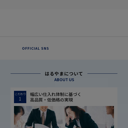
OFFICIAL SNS
はるやまについて
ABOUT US
幅広い仕入れ体制に基づく
こだわり
1
高品質・低価格の実現