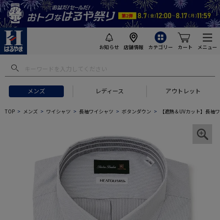
お知らせ
店舗情報
カテゴリー
カート
メニュー
メンズ
レディース
アウトレット
TOP
メンズ
ワイシャツ
長袖ワイシャツ
ボタンダウン
【遮熱＆UVカット】長袖ワ