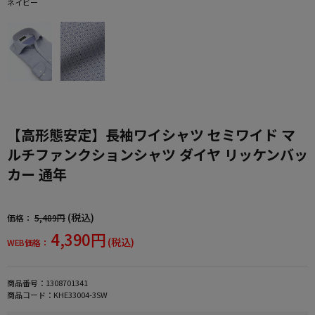
ネイビー
【高形態安定】長袖ワイシャツ セミワイド マ
ルチファンクションシャツ ダイヤ リッケンバッ
カー 通年
(税込)
価格：
5,489円
4,390円
(税込)
WEB価格：
商品番号：
1308701341
商品コード：
KHE33004-3SW