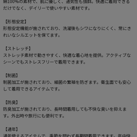
綿100%の素材で、肌に優しく、通気性も抜群。快適に着用できる
だけでなく、デイリーで使いやすい素材です。
【形態安定】
形態安定機能が施されており、洗濯後もシワになりにくく、常にき
れいなシルエットを保てます。
【ストレッチ】
ストレッチ素材で動きやすく、快適な着心地を提供。アクティブな
シーンでもストレスフリーで着用できます。
【制菌】
制菌加工が施されており、細菌の繁殖を防ぎます。衛生面でも安心
して着用できるアイテムです。
【防臭】
防臭加工が施されており、長時間着用しても不快な臭いを抑えま
す。外出時や旅行にも便利です。
【通年】
通年使えるアイテムで、季節を問わず長期間着用できます。年中快