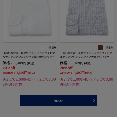
全1色
全1色
【高形態安定】長袖ワイシャツセミワイドマ
【高形態安定】長袖ワイシャツセミワイドマ
ルチファンクションシャツ織柄無地リッケン
ルチファンクションシャツチェックリッケン
バッカー通年
バッカー通年
価格：
価格：
5,489円
5,489円
(税込)
(税込)
20%off
20%off
4,390円
4,390円
WEB価格：
(税込)
WEB価格：
(税込)
★2点で1,000円OFF／3点で3,00
★2点で1,000円OFF／3点で3,00
0円OFF対象
0円OFF対象
more