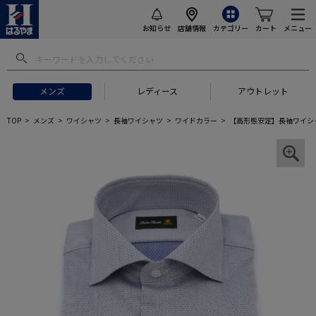
お知らせ
店舗情報
カテゴリー
カート
メニュー
メンズ
レディース
アウトレット
TOP
メンズ
ワイシャツ
長袖ワイシャツ
ワイドカラー
【高形態安定】長袖ワイシャ