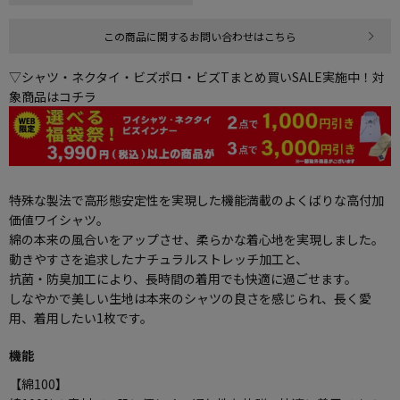
この商品に関するお問い合わせはこちら
▽シャツ・ネクタイ・ビズポロ・ビズTまとめ買いSALE実施中！対
象商品はコチラ
特殊な製法で高形態安定性を実現した機能満載のよくばりな高付加
価値ワイシャツ。
綿の本来の風合いをアップさせ、柔らかな着心地を実現しました。
動きやすさを追求したナチュラルストレッチ加工と、
抗菌・防臭加工により、長時間の着用でも快適に過ごせます。
しなやかで美しい生地は本来のシャツの良さを感じられ、長く愛
用、着用したい1枚です。
機能
【綿100】