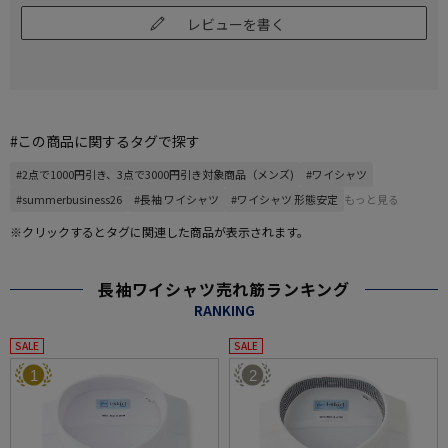
レビューを書く
#この商品に関するタグで探す
#2点で1000円引き、3点で3000円引き対象商品（メンズ)
#ワイシャツ
#summerbusiness26
#長袖 ワイシャツ
#ワイシャツ 形態安定
もっと見る
※クリックするとタグに関連した商品が表示されます。
長袖ワイシャツ売れ筋ランキング
RANKING
SALE
SALE
1
2