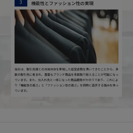
3
機能性とファッション性の実現
当社は、取引先様との共栄共存を重視した経営姿勢を貫いてきたことから、多
数の取引先に恵まれ、豊富なブランド商品を多数取り揃えることが可能になっ
ています。また、仕入れ先と一体になった商品開発がかのうであり、これによ
り「機能性の高さ」と「ファッション性の高さ」を同時に追求する強みを持っ
ています。