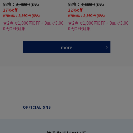
可】
通年
価格：
価格：
5,489円
7,689円
(税込)
(税込)
27%off
22%off
3,990円
5,990円
WEB価格：
(税込)
WEB価格：
(税込)
★2点で1,000円OFF／3点で3,00
★2点で1,000円OFF／3点で3,00
0円OFF対象
0円OFF対象
more
OFFICIAL SNS