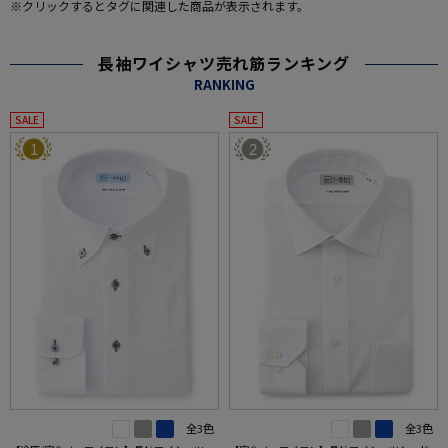
※クリックするとタグに関連した商品が表示されます。
長袖ワイシャツ売れ筋ランキング
RANKING
SALE
SALE
1
2
全3色
全3色