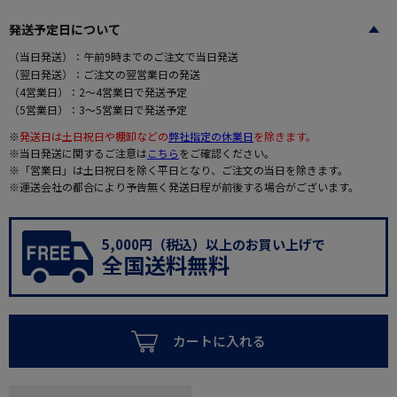
発送予定日について
（当日発送）：午前9時までのご注文で当日発送
（翌日発送）：ご注文の翌営業日の発送
（4営業日）：2～4営業日で発送予定
（5営業日）：3～5営業日で発送予定
※
発送日は土日祝日や棚卸などの
弊社指定の休業日
を除きます。
※当日発送に関するご注意は
こちら
をご確認ください。
※「営業日」は土日祝日を除く平日となり、ご注文の当日を除きます。
※運送会社の都合により予告無く発送日程が前後する場合がございます。
5,000円（税込）以上のお買い上げで
全国送料無料
カートに入れる