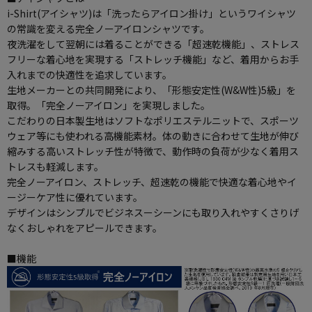
i-Shirt(アイシャツ)は「洗ったらアイロン掛け」というワイシャツ
の常識を変える完全ノーアイロンシャツです。
夜洗濯をして翌朝には着ることができる「超速乾機能」、ストレス
フリーな着心地を実現する「ストレッチ機能」など、着用からお手
入れまでの快適性を追求しています。
生地メーカーとの共同開発により、「形態安定性(W&W性)5級」を
取得。「完全ノーアイロン」を実現しました。
こだわりの日本製生地はソフトなポリエステルニットで、スポーツ
ウェア等にも使われる高機能素材。体の動きに合わせて生地が伸び
縮みする高いストレッチ性が特徴で、動作時の負荷が少なく着用ス
トレスも軽減します。
完全ノーアイロン、ストレッチ、超速乾の機能で快適な着心地やイ
ージーケア性に優れています。
デザインはシンプルでビジネスーシーンにも取り入れやすくさりげ
なくおしゃれをアピールできます。
■機能