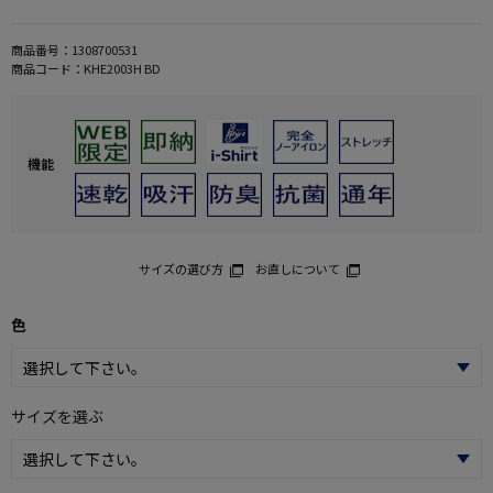
商品番号：
1308700531
商品コード：
KHE2003H BD
機能
サイズの選び方
お直しについて
色
サイズを選ぶ