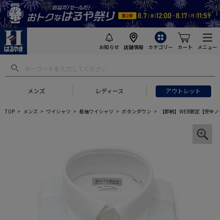
お知らせ
店舗情報
カテゴリー
カート
メニュー
メンズ
レディース
アウトレット
TOP
メンズ
ワイシャツ
長袖ワイシャツ
ボタンダウン
【即納】WEB限定【完全ノー