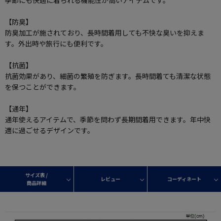
季節にも快適に着られる機能性が高いアイテムです。
【防臭】
防臭加工が施されており、長時間着用しても不快な臭いを抑えま
す。外出時や旅行にも便利です。
【抗菌】
抗菌効果があり、細菌の繁殖を防ぎます。長時間着ても清潔な状態
を保つことができます。
【通年】
通年使えるアイテムで、季節を問わず長期間着用できます。年中快
適に過ごせるデザインです。
サイズ表 /
レビュー
コーディネート
商品詳細