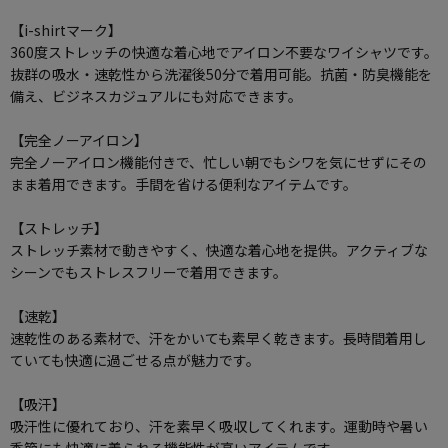
【i-shirtマーク】
360度ストレッチの快適な着心地でアイロン不要なワイシャツです。
抜群の吸水・速乾性から洗濯後50分で着用可能。抗菌・防臭機能を
備え、ビジネスカジュアルにも対応できます。
【完全ノーアイロン】
完全ノーアイロン機能付きで、忙しい朝でもシワを気にせずにその
まま着用できます。手間を省ける便利なアイテムです。
【ストレッチ】
ストレッチ素材で動きやすく、快適な着心地を提供。アクティブな
シーンでもストレスフリーで着用できます。
【速乾】
速乾性のある素材で、汗をかいても素早く乾きます。長時間着用し
ていても快適に過ごせる点が魅力です。
【吸汗】
吸汗性に優れており、汗を素早く吸収してくれます。運動時や暑い