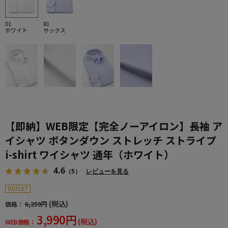
01
81
ホワイト
サックス
【即納】WEB限定【完全ノーアイロン】長袖 ア
イシャツ ボタンダウン ストレッチ ストライプ
i-shirt ワイシャツ 通年（ホワイト）
4.6
（5）
レビューを見る
OUTLET
(税込)
価格：
6,259円
3,990円
(税込)
WEB価格：