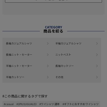
CATEGORY
商品を絞る
長袖カジュアルシャツ
半袖カジュアルシャツ
長袖ニット・セーター
ニットベスト
半袖ニット・セーター
長袖カットソー
半袖カットソー
その他
#この商品に関するタグで探す
#casual
#1PIU1UGUALE3
#ワイシャツ 通年
#ギフトにおすすめ ワイシャツ