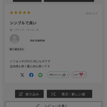
2025.11.3
シンプルで良い
色：ブラック
／サイズ：M
no name
シフォンの1PIUと同じものです
生地感も良く着心地も良いです
参考になった
0
Like!
0
絞り込み
表示：新しい順
レビューを書く