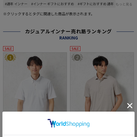
#通年 インナー
#インナー ギフトにおすすめ
#ギフトにおすすめ 通年
もっと見る
※クリックするとタグに関連した商品が表示されます。
カジュアルインナー売れ筋ランキング
RANKING
SALE
SALE
1
2