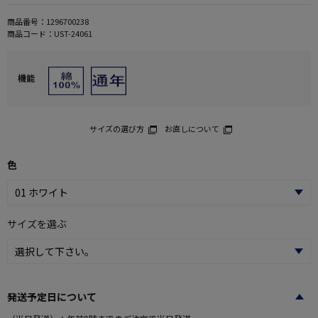
商品番号：
1296700238
商品コード：
UST-24061
機能
サイズの選び方
お直しについて
色
サイズを選ぶ
発送予定日について