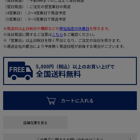
（当日発送）：午前9時までのご注文で当日発送
（翌日発送）：ご注文の翌営業日の発送
（4営業日）：2～4営業日で発送予定
（5営業日）：3～5営業日で発送予定
※
発送日は土日祝日や棚卸などの
弊社指定の休業日
を除きます。
※当日発送に関するご注意は
こちら
をご確認ください。
※「営業日」は土日祝日を除く平日となり、ご注文の当日を除きます。
※運送会社の都合により予告無く発送日程が前後する場合がございます。
5,000円（税込）以上のお買い上げで
全国送料無料
カートに入れる
店舗在庫を見る
この商品に関するお問い合わせはこちら