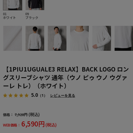
01
09
ホワイト
ブラック
【1PIU1UGUALE3 RELAX】BACK LOGO ロン
グスリーブシャツ 通年（ウノ ピゥ ウノ ウグァ
ーレ トレ）（ホワイト）
5.0
（1）
レビューを見る
(税込)
価格：
7,920円
6,590円
(税込)
WEB価格：