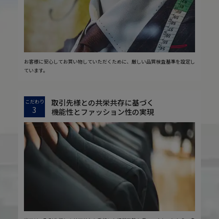
お客様に安心してお買い物していただくために、厳しい品質検査基準を設定し
ています。
取引先様との共栄共存に基づく
こだわり
3
機能性とファッション性の実現