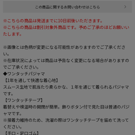
この商品に関するお問い合わせはこちら
※こちらの商品は発送までに10日前後いただきます。
※こちらの商品は割引対象外商品です。予めご了承のほどお願いい
たします。
※画像とは色柄が変更になる可能性がありますのでご了承くださ
い。
※在庫状況によっては商品は予告なく変更になる場合がありますの
でご了承ください。
◆ワンタッチパジャマ
【1年を通して快適な着心地】
スムース生地で肌当たり柔らかな、１年を通じて着られるパジャマ
です。
【ワンタッチテープ】
着替えや検温時の開閉が簡単。飾りボタン付で見た目は普通のパジ
ャマです。
※接着力維持のため、洗濯の際はワンタッチテープを留めて洗って
ください。
【手口・足口ゴム】