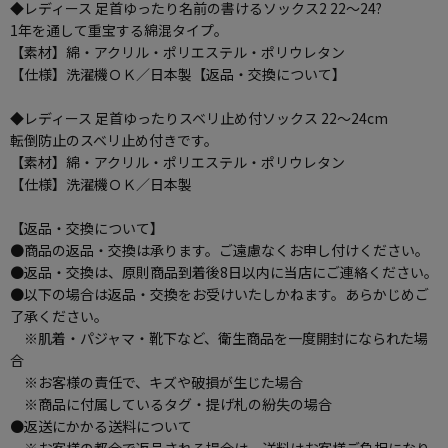
◆レディース 足首ゆったり名前の書けるソックス2 22～24?
1年を通して重宝する綿混タイプ。
【素材】綿・アクリル・ポリエステル・ポリウレタン
【仕様】洗濯機ＯＫ／日本製【返品・交換について】
◆レディース 足首ゆったりスベリ止め付ソックス 22～24cm
転倒防止のスベリ止め付きです。
【素材】綿・アクリル・ポリエステル・ポリウレタン
【仕様】洗濯機ＯＫ／日本製
【返品・交換について】
●商品の返品・交換は承ります。ご遠慮なくお申し付けください。
●返品・交換は、原則商品到着後8日以内に当店にご連絡ください。
●以下の場合は返品・交換をお受けいたしかねます。あらかじめご
了承ください。
※肌着・パジャマ・靴下など、衛生商品を一度開封になられた場
合
※お客様の責任で、キズや破損が生じた場合
※商品に付属しているタグ・提げ札の紛失の場合
●返送にかかる送料について