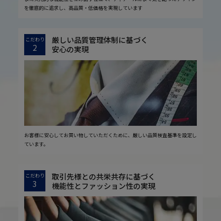
を徹底的に追求し、高品質・低価格を実現しています
厳しい品質管理体制に基づく
こだわり
2
安心の実現
お客様に安心してお買い物していただくために、厳しい品質検査基準を設定し
ています。
取引先様との共栄共存に基づく
こだわり
3
機能性とファッション性の実現