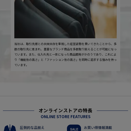
当社は、取引先様との共栄共存を重視した経営姿勢を貫いてきたことから、多
数の取引先に恵まれ、豊富なブランド商品を多数取り揃えることが可能になっ
ています。また、仕入れ先と一体になった商品開発がかのうであり、これによ
り「機能性の高さ」と「ファッション性の高さ」を同時に追求する強みを持っ
ています。
オンラインストアの特長
ONLINE STORE FEATURES
圧倒的な品揃え
お買い得情報満載