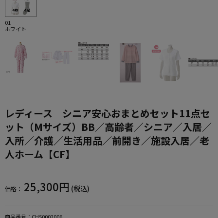
01
ホワイト
レディース シニア安心おまとめセット11点セ
ット（Mサイズ）BB／高齢者／シニア／入居／
入所／介護／生活用品／前開き／施設入居／老
人ホーム【CF】
25,300円
(税込)
価格：
商品番号：
CHS0002006