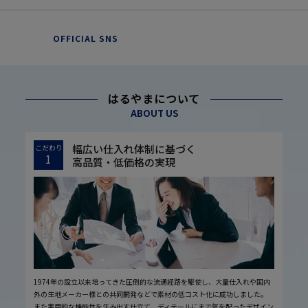
OFFICIAL SNS
はるやまについて
ABOUT US
幅広い仕入れ体制に基づく
こだわり
1
高品質・低価格の実現
1974年の設立以来培ってきた圧倒的な流通経路を駆使し、大量仕入れや国内
外の生地メーカー様との共同開発などで素材の低コスト化に成功しました。
また実用的な機能性を生み出す仕立て、ディテールにまで気を配ったデザイン