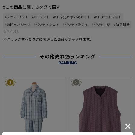
#この商品に関するタグで探す
#シニア_リスト
#CF_リスト
#CF_安心おまとめセット
#CF_セットリスト
#前開き パジャマ
#パジャマ シニア
#パジャマ 洗える
#パジャマ 綿
#防臭 肌着
もっと見る
※クリックするとタグに関連した商品が表示されます。
その他売れ筋ランキング
RANKING
1
2