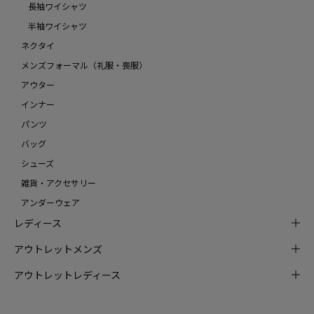
長袖ワイシャツ
半袖ワイシャツ
ネクタイ
メンズフォーマル（礼服・喪服）
アウター
インナー
パンツ
バッグ
シューズ
雑貨・アクセサリー
アンダーウェア
レディース
アウトレットメンズ
アウトレットレディース