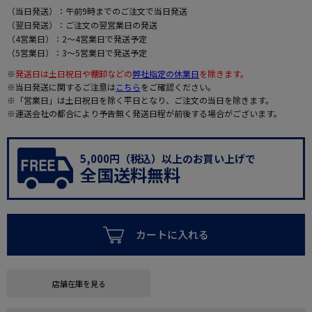
（当日発送）：午前9時までのご注文で当日発送
（翌日発送）：ご注文の翌営業日の発送
（4営業日）：2～4営業日で発送予定
（5営業日）：3～5営業日で発送予定
※
発送日は土日祝日や棚卸などの
弊社指定の休業日
を除きます。
※当日発送に関するご注意は
こちら
をご確認ください。
※「営業日」は土日祝日を除く平日となり、ご注文の当日を除きます。
※運送会社の都合により予告無く発送日程が前後する場合がございます。
5,000円（税込）以上のお買い上げで
全国送料無料
カートに入れる
店舗在庫を見る