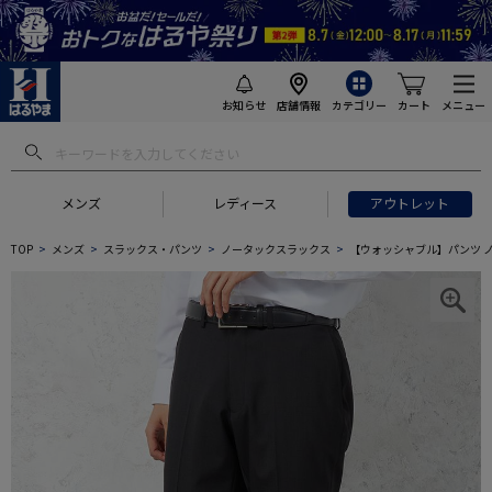
お知らせ
店舗情報
カテゴリー
カート
メニュー
メンズ
レディース
アウトレット
TOP
メンズ
スラックス・パンツ
ノータックスラックス
【ウォッシャブル】パンツ ノ