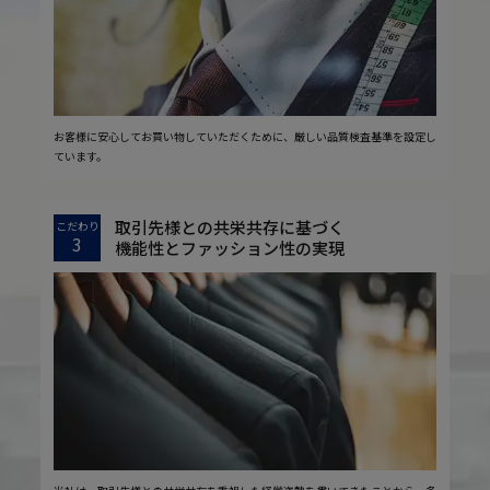
お客様に安心してお買い物していただくために、厳しい品質検査基準を設定し
ています。
取引先様との共栄共存に基づく
こだわり
3
機能性とファッション性の実現