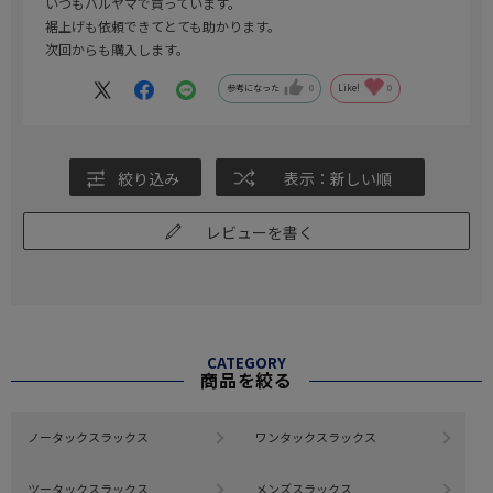
いつもハルヤマで買っています。
裾上げも依頼できてとても助かります。
次回からも購入します。
参考になった
0
Like!
0
絞り込み
表示：新しい順
レビューを書く
CATEGORY
商品を絞る
ノータックスラックス
ワンタックスラックス
ツータックスラックス
メンズスラックス