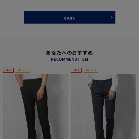
more
あなたへのおすすめ
RECOMMEND ITEM
SALE
OUTLET
SALE
OUTLET