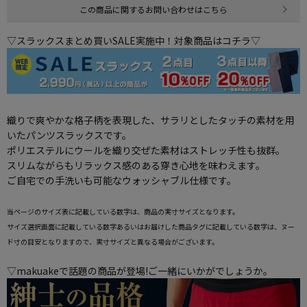
この商品に関するお問い合わせはこちら
▽スラックスまとめ買いSALE実施中！対象商品はコチラ▽
織りで爽やかな格子柄を表現した、サラリとしたタッチの素材を用
いたパンツスラックスです。
ポリエステルにウールを織り交ぜた素材はストレッチ性も抜群。
スリムながらもリラックス感のある穿き心地を味わえます。
ご自宅での手洗いも可能なウォッシャブル仕様です。
当ページのサイズ表に記載している数字は、商品の実寸サイズとなります。
サイズ選択画面に記載している数字あるいはお届けした商品タグに記載している数字は、ヌー
ド寸の目安となりますので、実寸サイズと異なる場合がございます。
▽makuakeで話題の商品が登場!ご一緒にいかがでしょうか。