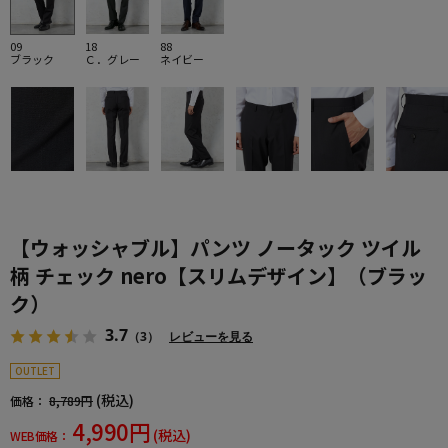
09
18
88
ブラック
Ｃ．グレー
ネイビー
【ウォッシャブル】パンツ ノータック ツイル
柄 チェック nero【スリムデザイン】（ブラッ
ク）
3.7
（3）
レビューを見る
OUTLET
(税込)
価格：
8,789円
4,990円
(税込)
WEB価格：