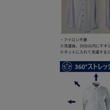
・アイロン不要
※洗濯後、30分以内に干す
※ネットに入れて洗濯する