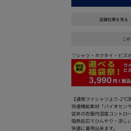
店舗在庫を見る
この
▽シャツ・ネクタイ・ビズポ
【通常ワイシャツより-2℃
快適機能素材「バイオセンサ
従来の衣服内湿度コントロー
吸熱反応でひんやり・涼し
快適に着用出来ます。