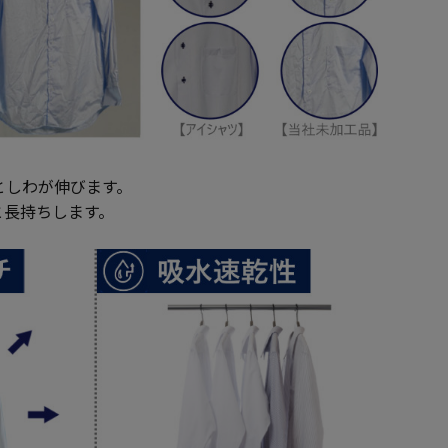
としわが伸びます。
と長持ちします。