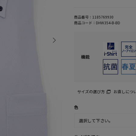
商品番号：
1185769930
商品コード：
DHW354-B-BD
機能
サイズの選び方
お直しにつ
色