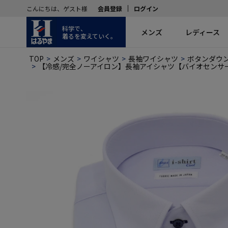
こんにちは、ゲスト様
会員登録
ログイン
科学で、
メンズ
レディース
着るを変えていく。
TOP
メンズ
ワイシャツ
長袖ワイシャツ
ボタンダウ
【冷感/完全ノーアイロン】長袖アイシャツ【バイオセンサークー