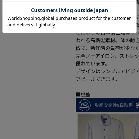
を実現する「ストレッチ機
ます。
生地メーカーとの共同開発に
ーアイロン」を実現しまし
こだわりの日本製生地はソ
われる高機能素材。体の動
徴で、動作時の負荷が少な
完全ノーアイロン、ストレ
優れています。
デザインはシンプルでビジ
アピールできます。
■機能