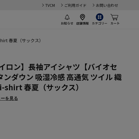
TVCM
ご利用ガイド
お問い合わせ
お知らせ
店舗情報
カテゴリー
カート
irt 春夏（サックス）
アイロン】長袖アイシャツ【バイオセ
ンダウン 吸湿冷感 高通気 ツイル 織
-shirt 春夏（サックス）
ューを見る