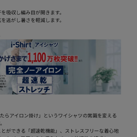
汗を吸収し編み目が開きます。
気を逃がし暑さを軽減します。
ら
は「洗ったらアイロン掛け」というワイシャツの常識を変える
す。
ことができる「超速乾機能」、ストレスフリーな着心地