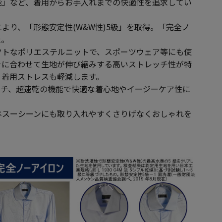
能」など、着用からお手入れまでの快適性を追求してい
より、「形態安定性(W&W性)5級」を取得。「完全ノ
た。
フトなポリエステルニットで、スポーツウェア等にも使
きに合わせて生地が伸び縮みする高いストレッチ性が特
く着用ストレスも軽減します。
ッチ、超速乾の機能で快適な着心地やイージーケア性に
ネスーシーンにも取り入れやすくさりげなくおしゃれを