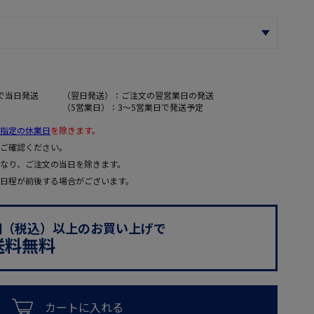
で当日発送
（翌日発送）：ご注文の翌営業日の発送
（5営業日）：3～5営業日で発送予定
指定の休業日
を除きます。
ご確認ください。
なり、ご注文の当日を除きます。
日程が前後する場合がございます。
0円（税込）以上のお買い上げで
送料無料
カートに入れる