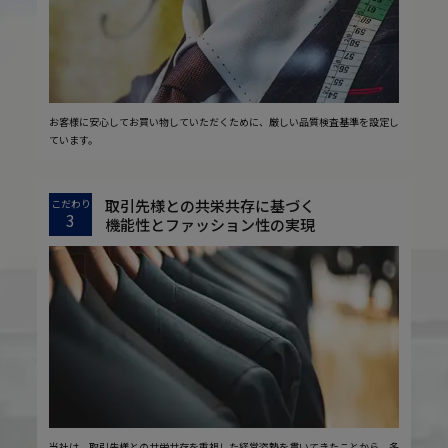
お客様に安心してお買い物していただくために、厳しい品質検査基準を設定し
ています。
取引先様との共栄共存に基づく
こだわり
3
機能性とファッション性の実現
当社は、取引先様との共栄共存を重視した経営姿勢を貫いてきたことから、多