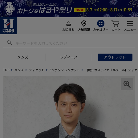
お知らせ
店舗情報
カテゴリー
カート
メニュー
メンズ
レディース
アウトレット
TOP
メンズ
ジャケット
3つボタン ジャケット
【尾州サスティナブルウール】ジャケッ