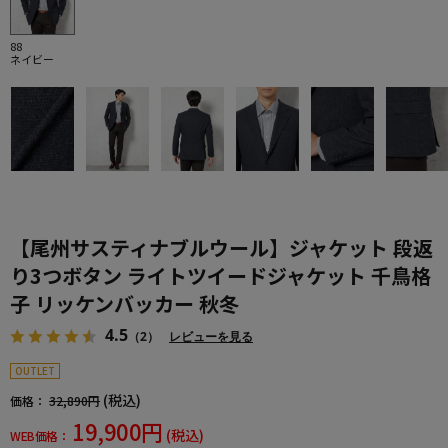
88
ネイビー
【尾州サスティナブルウール】ジャケット 段返
り3つボタン ライトツイードジャケット 千鳥格
子 リッケンバッカー 秋冬
4.5
（2）
レビューを見る
OUTLET
(税込)
価格：
32,890円
19,900円
(税込)
WEB価格：