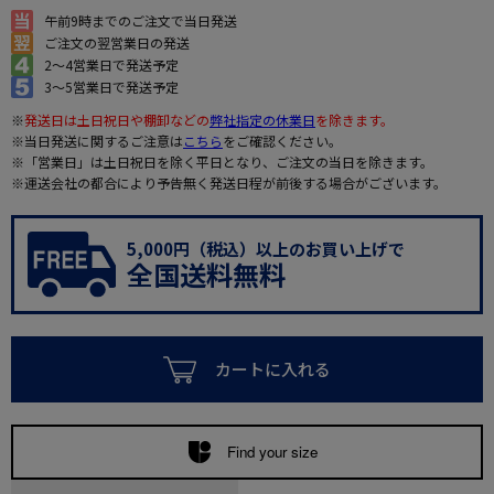
午前9時までのご注文で当日発送
ご注文の翌営業日の発送
2～4営業日で発送予定
3～5営業日で発送予定
※
発送日は土日祝日や棚卸などの
弊社指定の休業日
を除きます。
※当日発送に関するご注意は
こちら
をご確認ください。
※「営業日」は土日祝日を除く平日となり、ご注文の当日を除きます。
※運送会社の都合により予告無く発送日程が前後する場合がございます。
5,000円（税込）以上のお買い上げで
全国送料無料
カートに入れる
Find your size