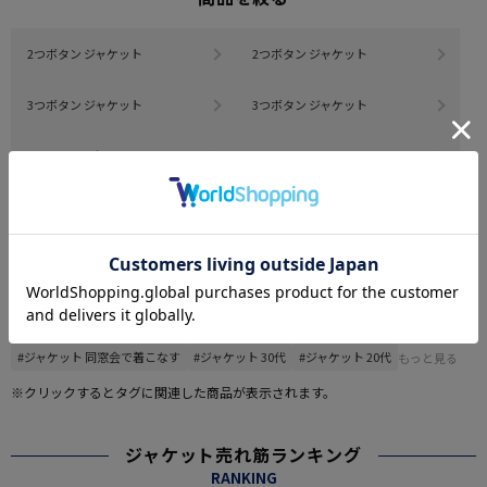
2つボタン ジャケット
2つボタン ジャケット
3つボタン ジャケット
3つボタン ジャケット
セットアップ
ベスト
その他
#この商品に関するタグで探す
#M_office_casual
#ジャケット ストレッチ
#ジャケット 仕事でも週末でも
#ジャケット 同窓会で着こなす
#ジャケット 30代
#ジャケット 20代
もっと見る
※クリックするとタグに関連した商品が表示されます。
ジャケット売れ筋ランキング
RANKING