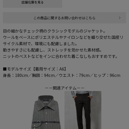
店舗在庫を見る
この商品に関するお問い合わせはこちら
目の細かなチェック柄のクラシックモデルのジャケット。
ウールをベースにポリエステルやナイロンなどを織り交ぜた国産リ
サイクル素材で、環境にも配慮しました。
動きやすさにも配慮し、ストレッチを効かせた素材感。
ニットのベストなどをインに合わせた着こなしもおすすめです。
■モデルサイズ【着用サイズ：A6】
身長：180cm／胸囲：94cm／ウエスト：79cm／ヒップ：96cm
－－関連アイテム－－