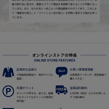
数の取引先に恵まれ、豊富なブランド商品を多数取り揃えることが可能になっ
ています。また、仕入れ先と一体になった商品開発がかのうであり、これによ
り「機能性の高さ」と「ファッション性の高さ」を同時に追求する強みを持っ
ています。
オンラインストアの特長
ONLINE STORE FEATURES
圧倒的な品揃え
お買い得情報満載
大型店限定商品や、特別サイズも
会員限定クーポンや、限定価格で
豊富！
購入できる！
共通ポイント
全国送料無料
ポイントが貯まる、使える。店舗
5,000円（税込）以上のお買い上
でもネットでもポイントの相互利
げで送料無料
用可能！