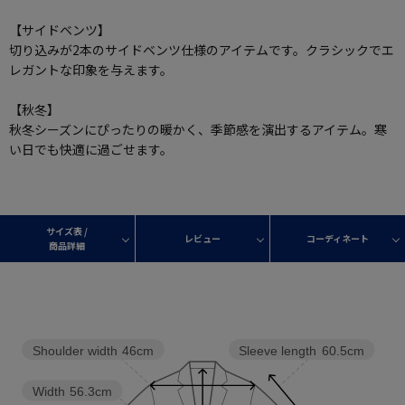
【サイドベンツ】
切り込みが2本のサイドベンツ仕様のアイテムです。クラシックでエ
レガントな印象を与えます。
【秋冬】
秋冬シーズンにぴったりの暖かく、季節感を演出するアイテム。寒
い日でも快適に過ごせます。
サイズ表 /
レビュー
コーディネート
商品詳細
Shoulder width
46cm
Sleeve length
60.5cm
Width
56.3cm