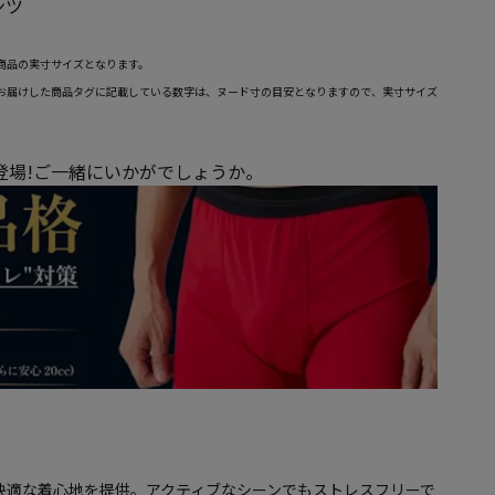
ンツ
商品の実寸サイズとなります。
お届けした商品タグに記載している数字は、ヌード寸の目安となりますので、実寸サイズ
が登場!ご一緒にいかがでしょうか。
快適な着心地を提供。アクティブなシーンでもストレスフリーで