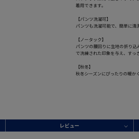
着用できます。
【パンツ洗濯可】
パンツも洗濯可能で、簡単に清
【ノータック】
パンツの腰回りに生地の折り込
で洗練された印象を与え、すっ
【秋冬】
秋冬シーズンにぴったりの暖か
レビュー