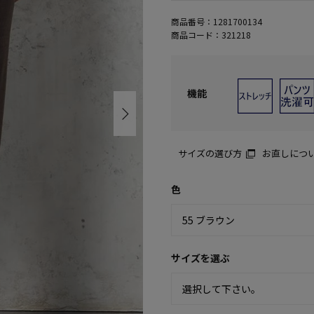
商品番号：
1281700134
商品コード：
321218
機能
サイズの選び方
お直しにつ
色
サイズを選ぶ