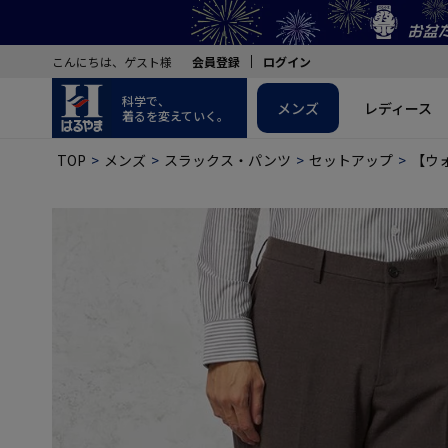
こんにちは、ゲスト様
会員登録
ログイン
科学で、
メンズ
レディース
着るを変えていく。
TOP
メンズ
スラックス・パンツ
セットアップ
【ウォ