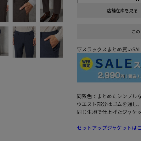
店舗在庫を見る
この
▽スラックスまとめ買いSA
同系色でまとめたシンプル
ウエスト部分はゴムを通し
同じ生地で仕上げたジャケ
セットアップジャケットは