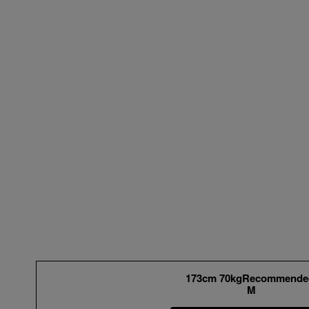
173cm 70kgRecommende
M