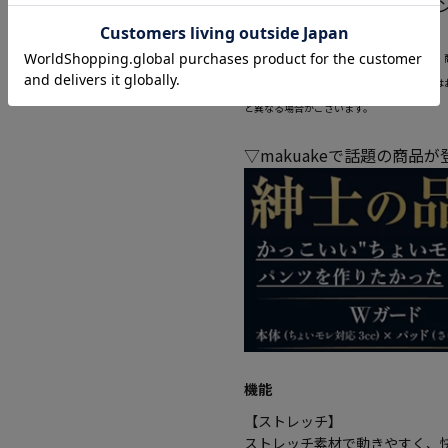
・お尻がきれいに見えるパ
当ページのサイズ表に記載している数字は、
サイズ選択画面に記載している数字あるいは
と異なる場合がございます。
▽makuakeで話題の商品
機能
【ストレッチ】
ストレッチ素材で動きやすく、