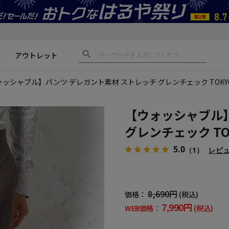
アウトレット
ッシャブル】パンツ デレガント素材 ストレッチ グレンチェック TOKYO
【ウォッシャブル】
グレンチェック TO
5.0
（1）
レビ
8,690円
価格：
(税込)
7,990円
WEB価格：
(税込)