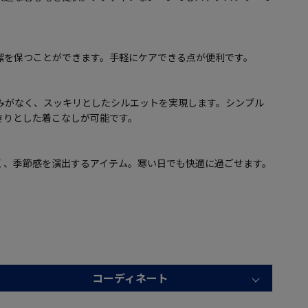
潔を保つことができます。手軽にケアできる点が便利です。
みがなく、スッキリとしたシルエットを実現します。シンプル
きりとした着こなしが可能です。
く、季節感を演出するアイテム。寒い日でも快適に過ごせます。
コーディネート