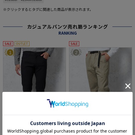
※クリックするとタグに関連した商品が表示されます。
カジュアルパンツ売れ筋ランキング
RANKING
SALE
OUTLET
SALE
1
2