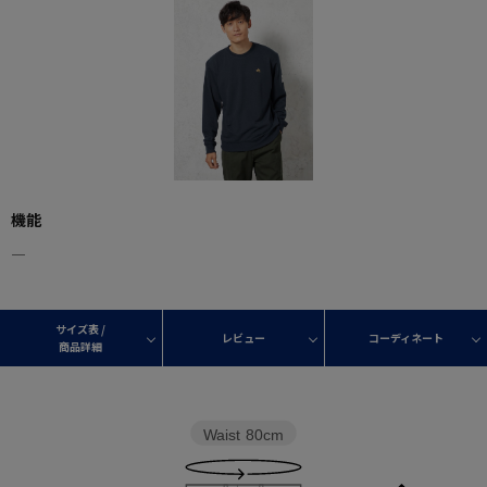
機能
―
サイズ表 /
レビュー
コーディネート
商品詳細
Waist
80cm