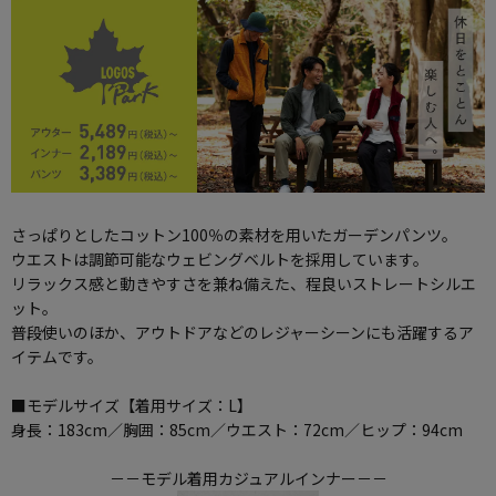
さっぱりとしたコットン100％の素材を用いたガーデンパンツ。
ウエストは調節可能なウェビングベルトを採用しています。
リラックス感と動きやすさを兼ね備えた、程良いストレートシルエ
ット。
普段使いのほか、アウトドアなどのレジャーシーンにも活躍するア
イテムです。
■モデルサイズ【着用サイズ：L】
身長：183cm／胸囲：85cm／ウエスト：72cm／ヒップ：94cm
－－モデル着用カジュアルインナー－－