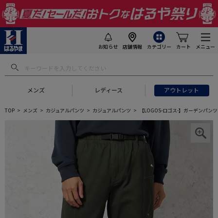
お知らせ
店舗情報
カテゴリー
カート
メニュー
メンズ
レディース
アウトレット
TOP
メンズ
カジュアルパンツ
カジュアルパンツ
【LOGOS-ロゴス-】ガーデンパ