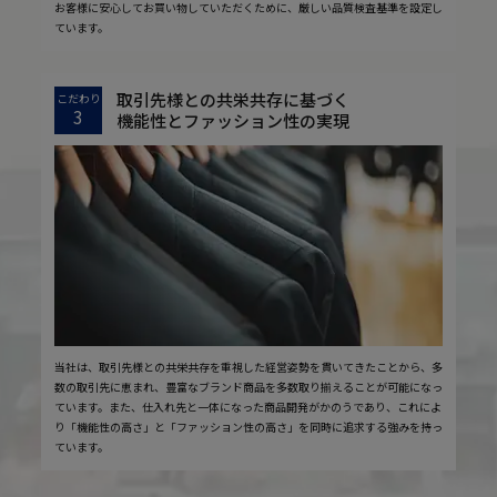
お客様に安心してお買い物していただくために、厳しい品質検査基準を設定し
ています。
取引先様との共栄共存に基づく
こだわり
3
機能性とファッション性の実現
当社は、取引先様との共栄共存を重視した経営姿勢を貫いてきたことから、多
数の取引先に恵まれ、豊富なブランド商品を多数取り揃えることが可能になっ
ています。また、仕入れ先と一体になった商品開発がかのうであり、これによ
り「機能性の高さ」と「ファッション性の高さ」を同時に追求する強みを持っ
ています。