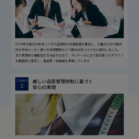
1974年の設立以来培ってきた圧倒的な流通経路を駆使し、大量仕入れや国内
外の生地メーカー様との共同開発などで素材の低コスト化に成功しました。
また実用的な機能性を生み出す仕立て、ディテールにまで気を配ったデザイン
を徹底的に追求し、高品質・低価格を実現しています
厳しい品質管理体制に基づく
こだわり
2
安心の実現