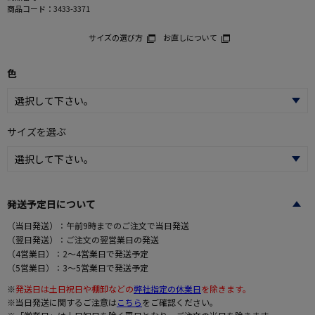
商品コード：
3433-3371
サイズの選び方
お直しについて
色
サイズを選ぶ
発送予定日について
（当日発送）：午前9時までのご注文で当日発送
（翌日発送）：ご注文の翌営業日の発送
（4営業日）：2～4営業日で発送予定
（5営業日）：3～5営業日で発送予定
※
発送日は土日祝日や棚卸などの
弊社指定の休業日
を除きます。
※当日発送に関するご注意は
こちら
をご確認ください。