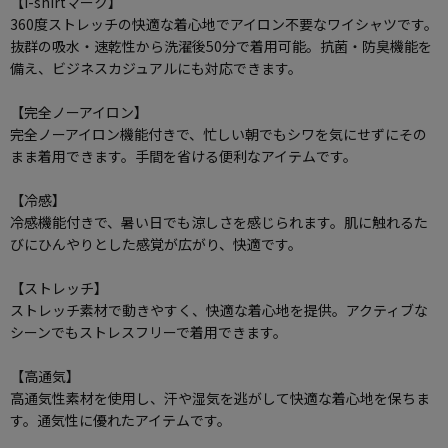
【i-shirtマーク】
360度ストレッチの快適な着心地でアイロン不要なワイシャツです。
抜群の吸水・速乾性から洗濯後50分で着用可能。抗菌・防臭機能を
備え、ビジネスカジュアルにも対応できます。
【完全ノーアイロン】
完全ノーアイロン機能付きで、忙しい朝でもシワを気にせずにその
まま着用できます。手間を省ける便利なアイテムです。
【冷感】
冷感機能付きで、暑い日でも涼しさを感じられます。肌に触れるた
びにひんやりとした感覚が広がり、快適です。
【ストレッチ】
ストレッチ素材で動きやすく、快適な着心地を提供。アクティブな
シーンでもストレスフリーで着用できます。
【高通気】
高通気性素材を使用し、汗や湿気を逃がして快適な着心地を保ちま
す。通気性に優れたアイテムです。