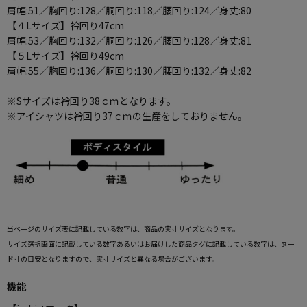
肩幅:51／胸回り:128／胴回り:118／腰回り:124／身丈:80
【４Lサイズ】衿回り47cm
肩幅:53／胸回り:132／胴回り:126／腰回り:128／身丈:81
【５Lサイズ】衿回り49cm
肩幅:55／胸回り:136／胴回り:130／腰回り:132／身丈:82
※Sサイズは衿回り38ｃｍとなります。
※アイシャツは衿回り37ｃｍの生産をしておりません。
当ページのサイズ表に記載している数字は、商品の実寸サイズとなります。
サイズ選択画面に記載している数字あるいはお届けした商品タグに記載している数字は、ヌー
ド寸の目安となりますので、実寸サイズと異なる場合がございます。
機能