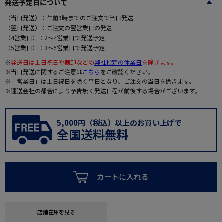
発送予定日について
（当日発送）：午前9時までのご注文で当日発送
（翌日発送）：ご注文の翌営業日の発送
（4営業日）：2～4営業日で発送予定
（5営業日）：3～5営業日で発送予定
※
発送日は土日祝日や棚卸などの
弊社指定の休業日
を除きます。
※当日発送に関するご注意は
こちら
をご確認ください。
※「営業日」は土日祝日を除く平日となり、ご注文の当日を除きます。
※運送会社の都合により予告無く発送日程が前後する場合がございます。
5,000円（税込）以上のお買い上げで
全国送料無料
カートに入れる
店舗在庫を見る