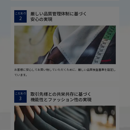
厳しい品質管理体制に基づく
こだわり
2
安心の実現
お客様に安心してお買い物していただくために、厳しい品質検査基準を設定し
ています。
取引先様との共栄共存に基づく
こだわり
3
機能性とファッション性の実現