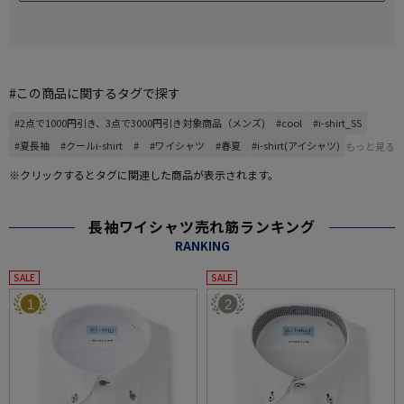
#この商品に関するタグで探す
#2点で1000円引き、3点で3000円引き対象商品（メンズ)
#cool
#i-shirt_SS
#夏長袖
#クールi-shirt
#
#ワイシャツ
#春夏
#i-shirt(アイシャツ)
もっと見る
※クリックするとタグに関連した商品が表示されます。
長袖ワイシャツ売れ筋ランキング
RANKING
SALE
SALE
1
2