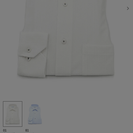
01
81