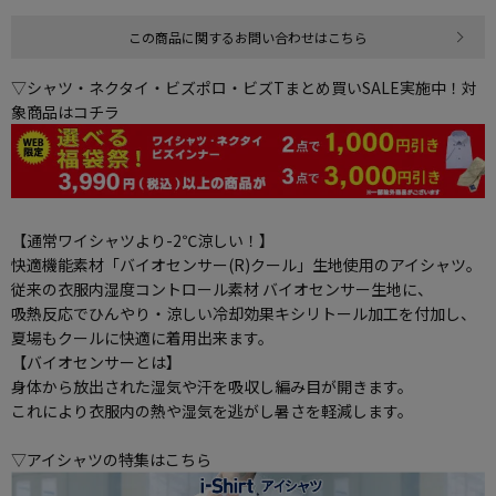
この商品に関するお問い合わせはこちら
▽シャツ・ネクタイ・ビズポロ・ビズTまとめ買いSALE実施中！対
象商品はコチラ
【通常ワイシャツより-2℃涼しい！】
快適機能素材「バイオセンサー(R)クール」生地使用のアイシャツ。
従来の衣服内湿度コントロール素材 バイオセンサー生地に、
吸熱反応でひんやり・涼しい冷却効果キシリトール加工を付加し、
夏場もクールに快適に着用出来ます。
【バイオセンサーとは】
身体から放出された湿気や汗を吸収し編み目が開きます。
これにより衣服内の熱や湿気を逃がし暑さを軽減します。
▽アイシャツの特集はこちら