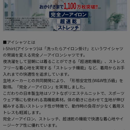
■アイシャツとは
i-Shirt(アイシャツ)は「洗ったらアイロン掛け」というワイシャツ
の常識を変える完全ノーアイロンシャツです。
夜洗濯をして翌朝には着ることができる「超速乾機能」、ストレス
フリーな着心地を実現する「ストレッチ機能」など、着用からお手
入れまでの快適性を追求しています。
生地メーカーとの共同開発により、「形態安定性(W&W性)5級」を
取得。「完全ノーアイロン」を実現しました。
こだわりの日本製生地はソフトなポリエステルニットで、スポーツ
ウェア等にも使われる高機能素材。体の動きに合わせて生地が伸び
縮みする高いストレッチ性が特徴で、動作時の負荷が少なく着用ス
トレスも軽減します。
完全ノーアイロン、ストレッチ、超速乾の機能で快適な着心地やイ
ージーケア性に優れています。