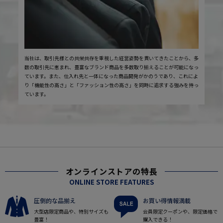
当社は、取引先様との共栄共存を重視した経営姿勢を貫いてきたことから、多
数の取引先に恵まれ、豊富なブランド商品を多数取り揃えることが可能になっ
ています。また、仕入れ先と一体になった商品開発がかのうであり、これによ
り「機能性の高さ」と「ファッション性の高さ」を同時に追求する強みを持っ
ています。
オンラインストアの特長
ONLINE STORE FEATURES
圧倒的な品揃え
お買い得情報満載
大型店限定商品や、特別サイズも
会員限定クーポンや、限定価格で
豊富！
購入できる！