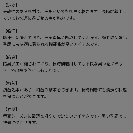
【速乾】
速乾性のある素材で、汗をかいても素早く乾きます。長時間着用し
ていても快適に過ごせる点が魅力です。
【吸汗】
吸汗性に優れており、汗を素早く吸収してくれます。運動時や暑い
季節にも快適に着られる機能性が高いアイテムです。
【防臭】
防臭加工が施されており、長時間着用しても不快な臭いを抑えま
す。外出時や旅行にも便利です。
【抗菌】
抗菌効果があり、細菌の繁殖を防ぎます。長時間着ても清潔な状態
を保つことができます。
【春夏】
春夏シーズンに最適な軽やかで涼しいアイテムです。暑い季節でも
快適に過ごせます。