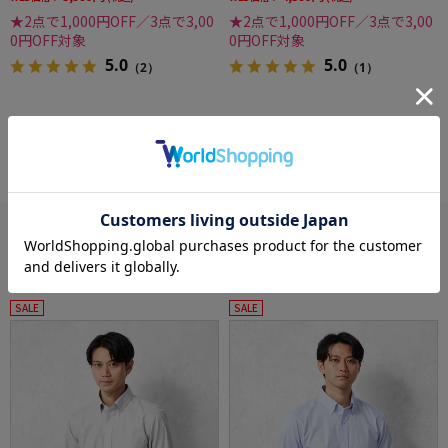
★2点で1,000円OFF／3点で3,00
★2点で1,000円OFF／3点で3,00
0円OFF対象
0円OFF対象
5.0
5.0
（2）
（1）
more
あなたへのおすすめ
RECOMMEND ITEM
SALE
SALE