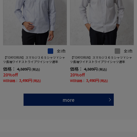
全1色
全1色
【TOKYORUN】スマカジ３６５シャツＹシャ
【TOKYORUN】スマカジ３６５シャツＹシャ
ツ長袖ワイドストライプワイシャツ通年
ツ長袖ワイドストライプワイシャツ通年
価格：
価格：
4,389円
4,389円
(税込)
(税込)
20%off
20%off
3,490円
3,490円
WEB価格：
(税込)
WEB価格：
(税込)
more