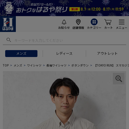
お知らせ
店舗情報
カテゴリー
カート
メニュー
メンズ
レディース
アウトレット
TOP
メンズ
ワイシャツ
長袖ワイシャツ
ボタンダウン
【TOKYO RUN】 スマ