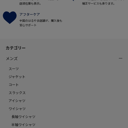
店頭在庫も表示。
補正サービスも承ります。
アフターケア
全国のはるやま店舗が、購入後も
安心サポート
カテゴリー
メンズ
スーツ
ジャケット
コート
スラックス
アイシャツ
ワイシャツ
長袖ワイシャツ
半袖ワイシャツ