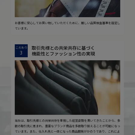
お客様に安心してお買い物していただくために、厳しい品質検査基準を設定し
ています。
取引先様との共栄共存に基づく
こだわり
3
機能性とファッション性の実現
当社は、取引先様との共栄共存を重視した経営姿勢を貫いてきたことから、多
数の取引先に恵まれ、豊富なブランド商品を多数取り揃えることが可能になっ
ています。また、仕入れ先と一体になった商品開発がかのうであり、これによ