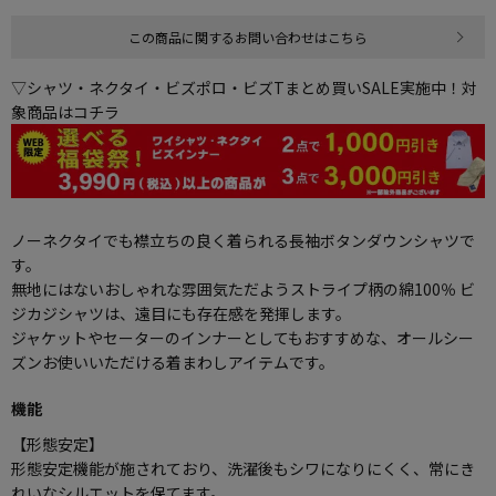
この商品に関するお問い合わせはこちら
▽シャツ・ネクタイ・ビズポロ・ビズTまとめ買いSALE実施中！対
象商品はコチラ
ノーネクタイでも襟立ちの良く着られる長袖ボタンダウンシャツで
す。
無地にはないおしゃれな雰囲気ただようストライプ柄の綿100％ ビ
ジカジシャツは、遠目にも存在感を発揮します。
ジャケットやセーターのインナーとしてもおすすめな、オールシー
ズンお使いいただける着まわしアイテムです。
機能
【形態安定】
形態安定機能が施されており、洗濯後もシワになりにくく、常にき
れいなシルエットを保てます。