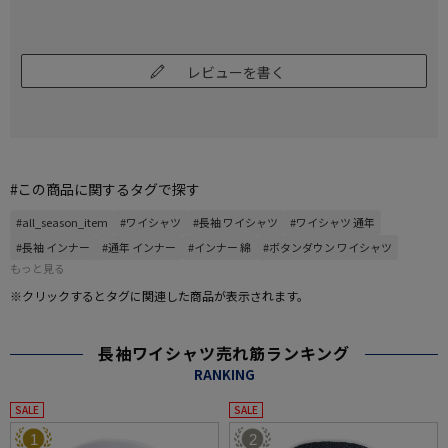
レビューを書く
#この商品に関するタグで探す
#all_season_item
#ワイシャツ
#長袖 ワイシャツ
#ワイシャツ 通年
#長袖 インナー
#通年 インナー
#インナー 綿
#ボタンダウン ワイシャツ
もっと見る
※クリックするとタグに関連した商品が表示されます。
長袖ワイシャツ売れ筋ランキング
RANKING
SALE
SALE
1
2