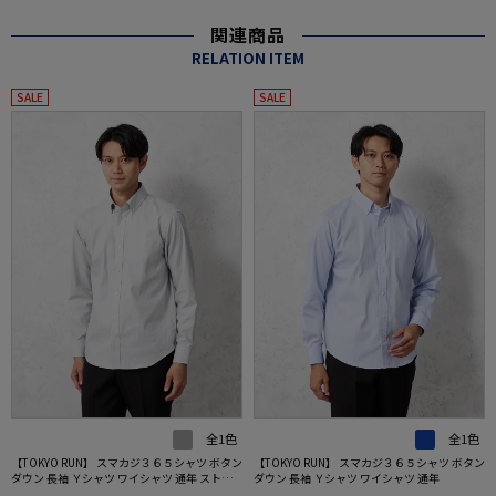
関連商品
RELATION ITEM
SALE
SALE
全1色
全1色
【TOKYO RUN】 スマカジ３６５シャツ ボタン
【TOKYO RUN】 スマカジ３６５シャツ ボタン
ダウン 長袖 Ｙシャツ ワイシャツ 通年 ストラ
ダウン 長袖 Ｙシャツ ワイシャツ 通年
イプ