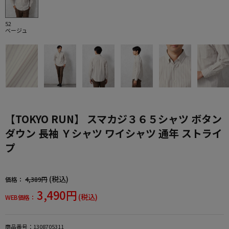
52
ベージュ
【TOKYO RUN】 スマカジ３６５シャツ ボタン
ダウン 長袖 Ｙシャツ ワイシャツ 通年 ストライ
プ
(税込)
価格：
4,389円
3,490円
(税込)
WEB価格：
商品番号：
1308705311