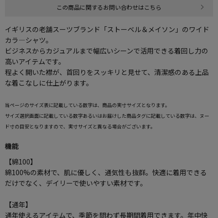
この商品に関するお問い合わせはこちら
イギリスの老舗スーツブランド「ストーベル＆メイソン」のワイド
カラ―シャツ。
ビジネスからカジュアルまで幅広いシーンで活用できる着回し力の
高いアイテムです。
程よく開いた襟が、首回りをスッキリと見せて、清潔感のある上品
な着こなしに仕上がります。
当ページのサイズ表に記載している数字は、商品の実寸サイズとなります。
サイズ選択画面に記載している数字あるいはお届けした商品タグに記載している数字は、ヌー
ド寸の目安となりますので、実寸サイズと異なる場合がございます。
機能
【綿100】
綿100%の素材で、肌に優しく、通気性も抜群。快適に着用できる
だけでなく、デイリーで使いやすい素材です。
【通年】
通年使えるアイテムで、季節を問わず長期間着用できます。年中快