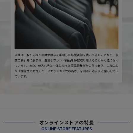
当社は、取引先様との共栄共存を重視した経営姿勢を貫いてきたことから、多
数の取引先に恵まれ、豊富なブランド商品を多数取り揃えることが可能になっ
ています。また、仕入れ先と一体になった商品開発がかのうであり、これによ
り「機能性の高さ」と「ファッション性の高さ」を同時に追求する強みを持っ
ています。
オンラインストアの特長
ONLINE STORE FEATURES