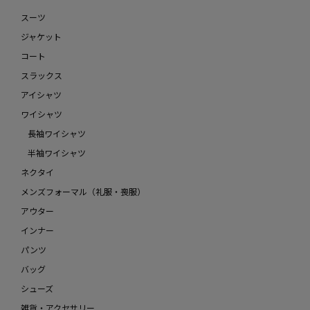
スーツ
ジャケット
コート
スラックス
アイシャツ
ワイシャツ
長袖ワイシャツ
半袖ワイシャツ
ネクタイ
メンズフォーマル（礼服・喪服）
アウター
インナー
パンツ
バッグ
シューズ
雑貨・アクセサリー