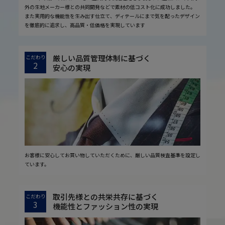
外の生地メーカー様との共同開発などで素材の低コスト化に成功しました。
また実用的な機能性を生み出す仕立て、ディテールにまで気を配ったデザイン
を徹底的に追求し、高品質・低価格を実現しています
厳しい品質管理体制に基づく
こだわり
2
安心の実現
お客様に安心してお買い物していただくために、厳しい品質検査基準を設定し
ています。
取引先様との共栄共存に基づく
こだわり
3
機能性とファッション性の実現