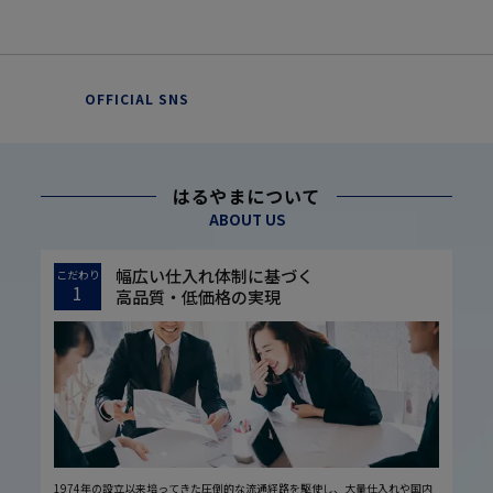
OFFICIAL SNS
はるやまについて
ABOUT US
幅広い仕入れ体制に基づく
こだわり
1
高品質・低価格の実現
1974年の設立以来培ってきた圧倒的な流通経路を駆使し、大量仕入れや国内