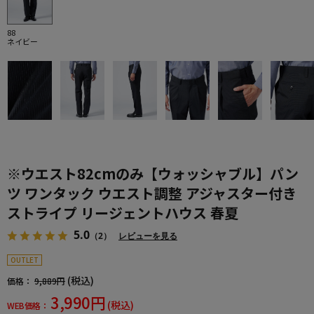
88
ネイビー
※ウエスト82cmのみ【ウォッシャブル】パン
ツ ワンタック ウエスト調整 アジャスター付き
ストライプ リージェントハウス 春夏
5.0
（2）
レビューを見る
OUTLET
(税込)
価格：
9,889円
3,990円
(税込)
WEB価格：