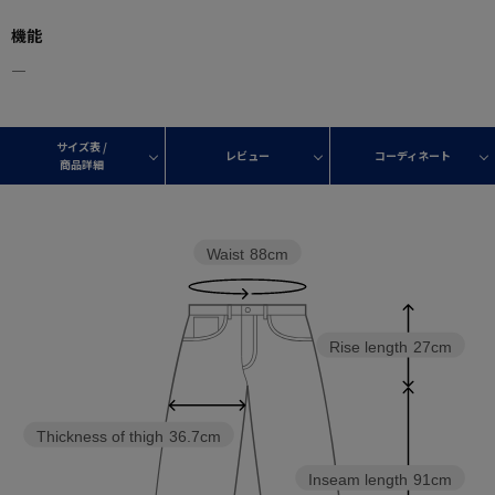
機能
―
サイズ表 /
レビュー
コーディネート
商品詳細
Waist
88cm
Rise length
27cm
Thickness of thigh
36.7cm
Inseam length
91cm