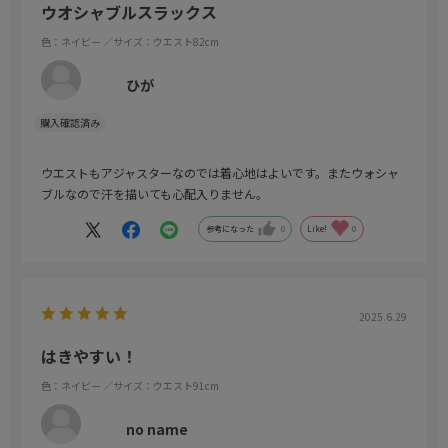
ウオシャブルスラックス
色：ネイビー
／サイズ：ウエスト82cm
ひが
ウエストもアジャスターなのでは着心地はよいです。またウォシャ
ブルなので汗を描いても心配入りません。
参考になった
0
Like!
0
2025.6.29
はきやすい！
色：ネイビー
／サイズ：ウエスト91cm
no name