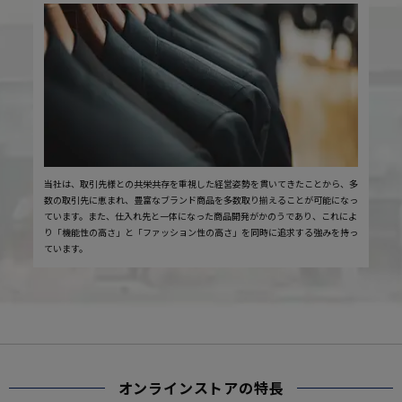
当社は、取引先様との共栄共存を重視した経営姿勢を貫いてきたことから、多
数の取引先に恵まれ、豊富なブランド商品を多数取り揃えることが可能になっ
ています。また、仕入れ先と一体になった商品開発がかのうであり、これによ
り「機能性の高さ」と「ファッション性の高さ」を同時に追求する強みを持っ
ています。
オンラインストアの特長