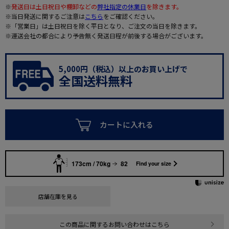
※
発送日は土日祝日や棚卸などの
弊社指定の休業日
を除きます。
※当日発送に関するご注意は
こちら
をご確認ください。
※「営業日」は土日祝日を除く平日となり、ご注文の当日を除きます。
※運送会社の都合により予告無く発送日程が前後する場合がございます。
5,000円（税込）以上のお買い上げで
全国送料無料
カートに入れる
173cm / 70kg
82
Find your size
店舗在庫を見る
この商品に関するお問い合わせはこちら