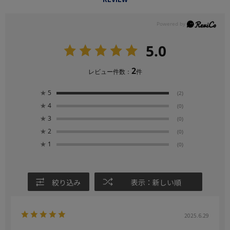
5.0
2
レビュー件数：
件
★
5
(2)
★
4
(0)
★
3
(0)
★
2
(0)
★
1
(0)
絞り込み
表示：新しい順
2025.6.29