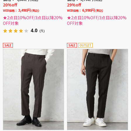
20%off
29%off
3,490円
6,990円
WEB価格：
(税込)
WEB価格：
(税込)
★2点目10%OFF/3点目以降20%
★2点目10%OFF/3点目以降20%
OFF対象
OFF対象
4.0
（1）
SALE
SALE
OUTLET