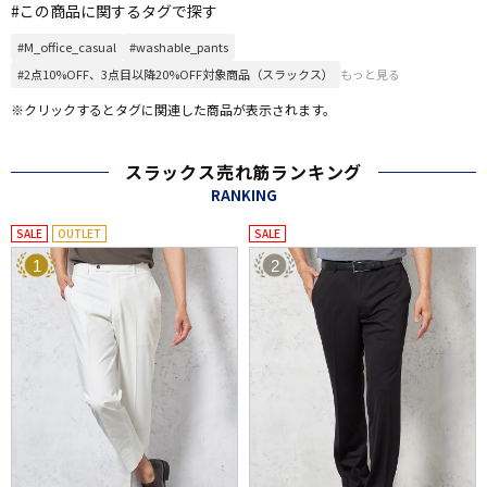
#この商品に関するタグで探す
#M_office_casual
#washable_pants
#2点10%OFF、3点目以降20%OFF対象商品（スラックス）
もっと見る
※クリックするとタグに関連した商品が表示されます。
スラックス売れ筋ランキング
RANKING
SALE
OUTLET
SALE
1
2