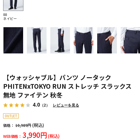
88
ネイビー
【ウォッシャブル】パンツ ノータック
PHITENxTOKYO RUN ストレッチ スラックス
無地 ファイテン 秋冬
4.0
（2）
レビューを見る
OUTLET
(税込)
価格：
10,989円
3,990円
(税込)
WEB価格：