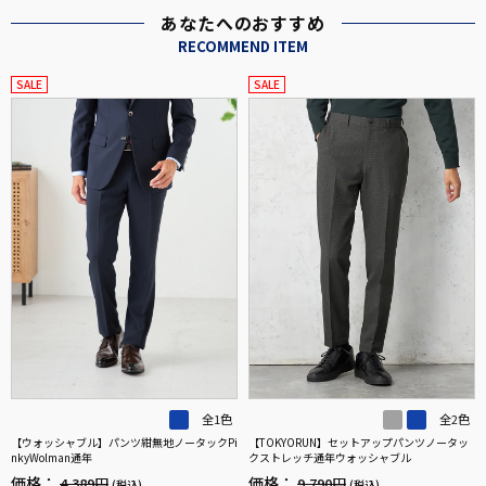
あなたへのおすすめ
RECOMMEND ITEM
SALE
SALE
全1色
全2色
【ウォッシャブル】パンツ紺無地ノータックPi
【TOKYORUN】セットアップパンツノータッ
nkyWolman通年
クストレッチ通年ウォッシャブル
価格：
価格：
4,389円
9,790円
(税込)
(税込)