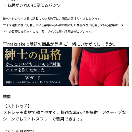
・お尻がきれいに見えるパンツ
当ページのサイズ表に記載している数字は、商品の実寸サイズとなります。
サイズ選択画面に記載している数字あるいはお届けした商品タグに記載している数字は、ヌー
ド寸の目安となりますので、実寸サイズと異なる場合がございます。
▽makuakeで話題の商品が登場!ご一緒にいかがでしょうか。
機能
【ストレッチ】
ストレッチ素材で動きやすく、快適な着心地を提供。アクティブな
シーンでもストレスフリーで着用できます。
【パンツ洗濯可】