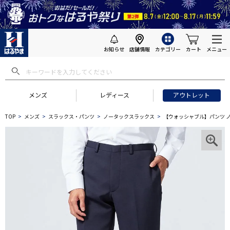
お知らせ
店舗情報
カテゴリー
カート
メニュー
メンズ
レディース
アウトレット
TOP
メンズ
スラックス・パンツ
ノータックスラックス
【ウォッシャブル】パンツ ノータ