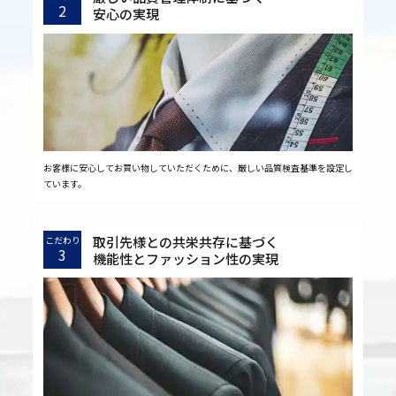
2
安心の実現
お客様に安心してお買い物していただくために、厳しい品質検査基準を設定し
ています。
取引先様との共栄共存に基づく
こだわり
3
機能性とファッション性の実現