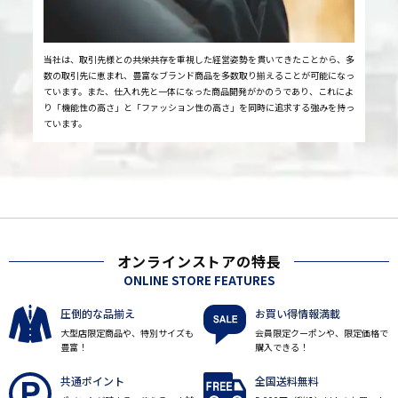
当社は、取引先様との共栄共存を重視した経営姿勢を貫いてきたことから、多
数の取引先に恵まれ、豊富なブランド商品を多数取り揃えることが可能になっ
ています。また、仕入れ先と一体になった商品開発がかのうであり、これによ
り「機能性の高さ」と「ファッション性の高さ」を同時に追求する強みを持っ
ています。
オンラインストアの特長
ONLINE STORE FEATURES
圧倒的な品揃え
お買い得情報満載
大型店限定商品や、特別サイズも
会員限定クーポンや、限定価格で
豊富！
購入できる！
共通ポイント
全国送料無料