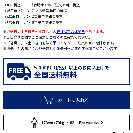
（当日発送）：午前9時までのご注文で当日発送
（翌日発送）：ご注文の翌営業日の発送
（4営業日）：2～4営業日で発送予定
（5営業日）：3～5営業日で発送予定
※
発送日は土日祝日や棚卸などの
弊社指定の休業日
を除きます。
※当日発送に関するご注意は
こちら
をご確認ください。
※「営業日」は土日祝日を除く平日となり、ご注文の当日を除きます。
※運送会社の都合により予告無く発送日程が前後する場合がございます。
5,000円（税込）以上のお買い上げで
全国送料無料
カートに入れる
173cm / 70kg
82
Find your size