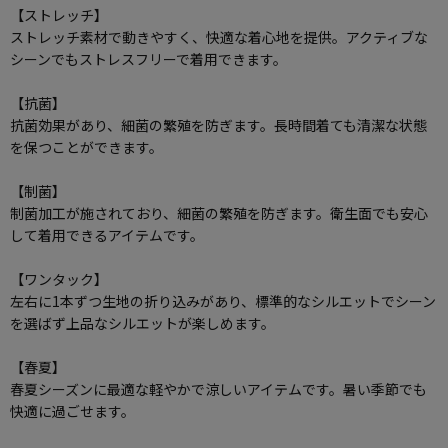
【ストレッチ】
ストレッチ素材で動きやすく、快適な着心地を提供。アクティブな
シーンでもストレスフリーで着用できます。
【抗菌】
抗菌効果があり、細菌の繁殖を防ぎます。長時間着ても清潔な状態
を保つことができます。
【制菌】
制菌加工が施されており、細菌の繁殖を防ぎます。衛生面でも安心
して着用できるアイテムです。
【ワンタック】
左右に1本ずつ生地の折り込みがあり、標準的なシルエットでシーン
を選ばず上品なシルエットが楽しめます。
【春夏】
春夏シーズンに最適な軽やかで涼しいアイテムです。暑い季節でも
快適に過ごせます。