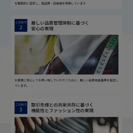
を徹底的に追求し、高品質・低価格を実現しています
厳しい品質管理体制に基づく
こだわり
2
安心の実現
お客様に安心してお買い物していただくために、厳しい品質検査基準を設定し
ています。
取引先様との共栄共存に基づく
こだわり
3
機能性とファッション性の実現