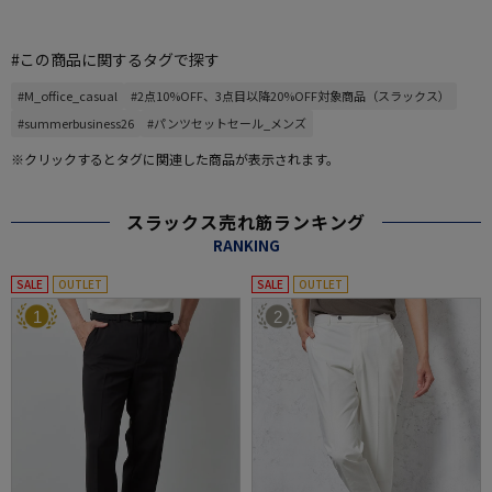
#この商品に関するタグで探す
#M_office_casual
#2点10%OFF、3点目以降20%OFF対象商品（スラックス）
#summerbusiness26
#パンツセットセール_メンズ
※クリックするとタグに関連した商品が表示されます。
スラックス売れ筋ランキング
RANKING
SALE
OUTLET
SALE
OUTLET
1
2