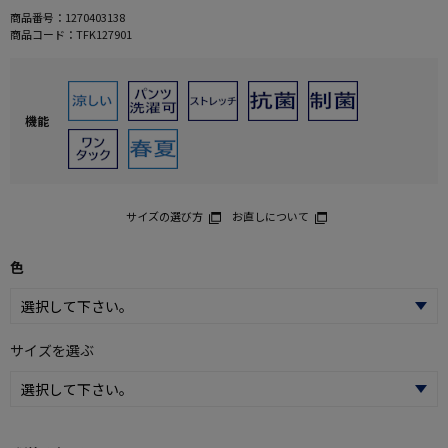
商品番号：
1270403138
商品コード：
TFK127901
機能
サイズの選び方
お直しについて
色
サイズを選ぶ