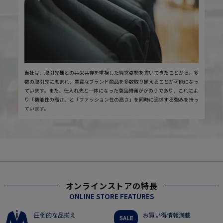
当社は、取引先様との共栄共存を重視した経営姿勢を貫いてきたことから、多
数の取引先に恵まれ、豊富なブランド商品を多数取り揃えることが可能になっ
ています。また、仕入れ先と一体になった商品開発がかのうであり、これによ
り「機能性の高さ」と「ファッション性の高さ」を同時に追求する強みを持っ
ています。
オンラインストアの特長
ONLINE STORE FEATURES
圧倒的な品揃え
お買い得情報満載