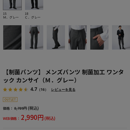
15
18
Ｍ．グレー
Ｃ．グレー
【制菌パンツ】 メンズパンツ 制菌加工 ワンタ
ック カンサイ（Ｍ．グレー）
4.7
（16）
レビューを見る
OUTLET
(税込)
価格：
8,789円
2,990円
(税込)
WEB価格：