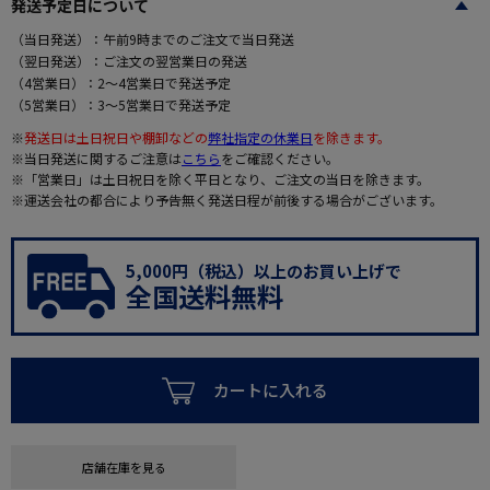
発送予定日について
（当日発送）：午前9時までのご注文で当日発送
（翌日発送）：ご注文の翌営業日の発送
（4営業日）：2～4営業日で発送予定
（5営業日）：3～5営業日で発送予定
※
発送日は土日祝日や棚卸などの
弊社指定の休業日
を除きます。
※当日発送に関するご注意は
こちら
をご確認ください。
※「営業日」は土日祝日を除く平日となり、ご注文の当日を除きます。
※運送会社の都合により予告無く発送日程が前後する場合がございます。
5,000円（税込）以上のお買い上げで
全国送料無料
カートに入れる
店舗在庫を見る