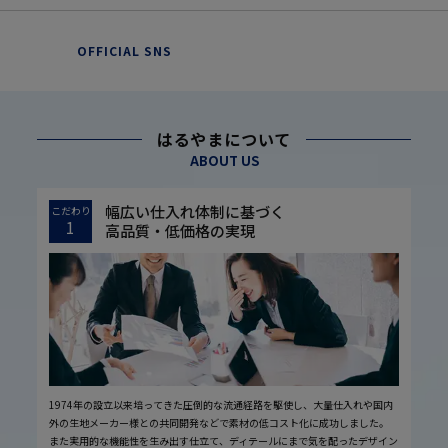
OFFICIAL SNS
はるやまについて
ABOUT US
幅広い仕入れ体制に基づく
こだわり
1
高品質・低価格の実現
1974年の設立以来培ってきた圧倒的な流通経路を駆使し、大量仕入れや国内
外の生地メーカー様との共同開発などで素材の低コスト化に成功しました。
また実用的な機能性を生み出す仕立て、ディテールにまで気を配ったデザイン