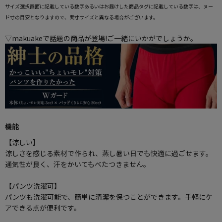
サイズ選択画面に記載している数字あるいはお届けした商品タグに記載している数字は、ヌー
ド寸の目安となりますので、実寸サイズと異なる場合がございます。
▽makuakeで話題の商品が登場!ご一緒にいかがでしょうか。
機能
【涼しい】
涼しさを感じる素材で作られ、蒸し暑い日でも快適に過ごせます。
通気性が良く、汗をかいてもべたつきません。
【パンツ洗濯可】
パンツも洗濯可能で、簡単に清潔を保つことができます。手軽にケ
アできる点が便利です。