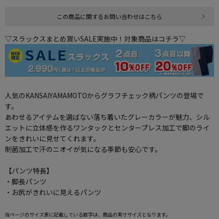
この商品に関するお問い合わせはこちら
▽スラックスまとめ買いSALE実施中！対象商品はコチラ▽
人気のKANSAIYAMAMOTOからグラフチェック柄パンツの登場で
す。
あわせるアイテムを選ばない落ち着いたグレーカラーが魅力、シル
エットに立体感を作るワンタックとセンタープレス加工で脚のライ
ンをきれいに見せてくれます。
制菌加工で汗のニオイが気になる季節も安心です。
【パンツ特長】
・脚長パンツ
・お尻がきれいに見えるパンツ
当ページのサイズ表に記載している数字は、商品の実寸サイズとなります。