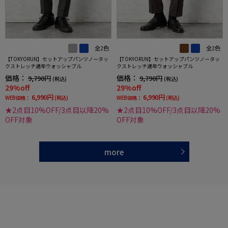
全2色
全2色
【TOKYORUN】セットアップパンツノータッ
【TOKYORUN】セットアップパンツノータッ
クストレッチ通年ウォッシャブル
クストレッチ通年ウォッシャブル
価格：
価格：
9,790円
9,790円
(税込)
(税込)
29%off
29%off
6,990円
6,990円
WEB価格：
(税込)
WEB価格：
(税込)
★2点目10%OFF/3点目以降20%
★2点目10%OFF/3点目以降20%
OFF対象
OFF対象
more