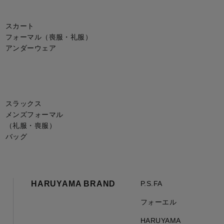
スカート
フォーマル（喪服・礼服）
アンダーウェア
スラックス
メンズフォーマル
（礼服・喪服）
バッグ
HARUYAMA BRAND
P.S.FA
フォーエル
HARUYAMA