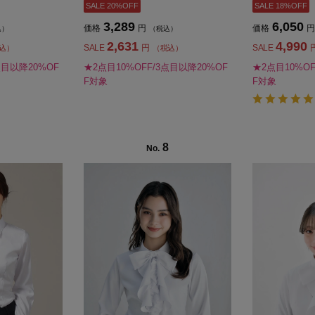
SALE 20%OFF
SALE 18%OFF
3,289
6,050
価格
円
価格
円
込）
（税込）
2,631
4,990
SALE
円
SALE
込）
（税込）
点目以降20%OF
★2点目10%OFF/3点目以降20%OF
★2点目10%OF
F対象
F対象
8
No.