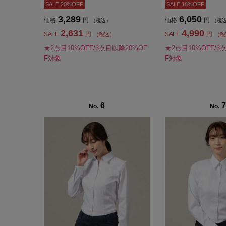
SALE 20%OFF
SALE 18%OFF
3,289
6,050
価格
円
価格
円
（税込）
（税
2,631
4,990
SALE
円
SALE
円
（税込）
（税
★2点目10%OFF/3点目以降20%OF
★2点目10%OFF/3
F対象
F対象
6
7
No.
No.