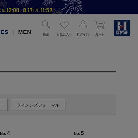
IES
MEN
検索
お気に入り
ログイン
カート
ー
ウィメンズフォーマル
4
5
No.
No.