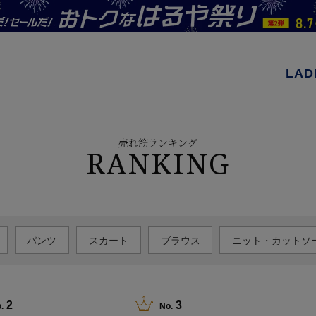
LAD
売れ筋ランキング
RANKING
パンツ
スカート
ブラウス
ニット・カットソ
2
3
.
No.