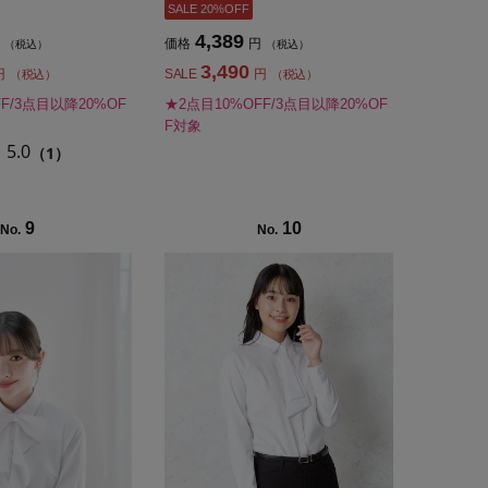
SALE 20%OFF
4,389
価格
円
（税込）
（税込）
3,490
円
SALE
円
（税込）
（税込）
F/3点目以降20%OF
★2点目10%OFF/3点目以降20%OF
F対象
5.0
（1）
9
10
No.
No.