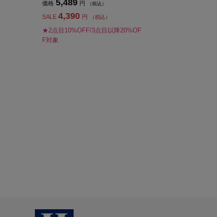
5,489
価格
円
（税込）
4,390
SALE
円
（税込）
★2点目10%OFF/3点目以降20%OF
F対象