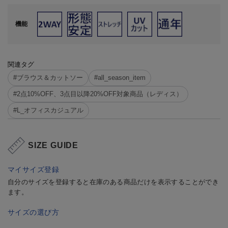
機能
関連タグ
#ブラウス＆カットソー
#all_season_item
#2点10%OFF、3点目以降20%OFF対象商品（レディス）
#L_オフィスカジュアル
SIZE GUIDE
マイサイズ登録
自分のサイズを登録すると在庫のある商品だけを表示することができ
ます。
サイズの選び方