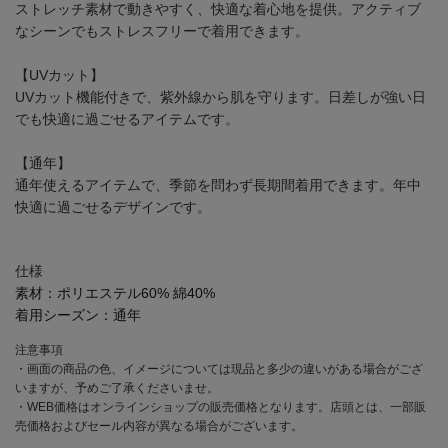
ストレッチ素材で動きやすく、快適な着心地を提供。アクティブ
なシーンでもストレスフリーで着用できます。
【UVカット】
UVカット機能付きで、紫外線から肌を守ります。日差しが強い日
でも快適に過ごせるアイテムです。
【通年】
通年使えるアイテムで、季節を問わず長期間着用できます。年中
快適に過ごせるデザインです。
仕様
素材：
ポリエステル60% 綿40%
着用シーズン：
通年
注意事項
・画面の商品の色、イメージについては現品と多少の違いがある場合がござ
いますが、予めご了承くださいませ。
・WEB価格はオンラインショップの販売価格となります。店頭とは、一部販
売価格およびセール内容が異なる場合がございます。