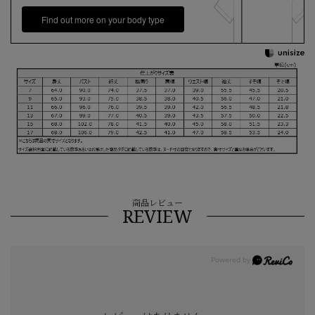
Find out more on your body type
商品レビュー
REVIEW