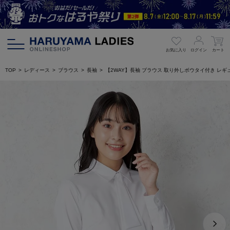
お気に入り
ログイン
カート
TOP
レディース
ブラウス
長袖
【2WAY】長袖 ブラウス 取り外しボウタイ付き レギュラ