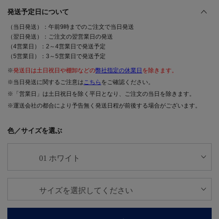
発送予定日について
（当日発送）：午前9時までのご注文で当日発送
（翌日発送）：ご注文の翌営業日の発送
（4営業日）：2～4営業日で発送予定
（5営業日）：3～5営業日で発送予定
※
発送日は土日祝日や棚卸などの
弊社指定の休業日
を除きます。
※当日発送に関するご注意は
こちら
をご確認ください。
※「営業日」は土日祝日を除く平日となり、ご注文の当日を除きます。
※運送会社の都合により予告無く発送日程が前後する場合がございます。
色／サイズを選ぶ