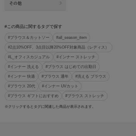
その他
#この商品に関するタグで探す
#ブラウス＆カットソー
#all_season_item
#2点10%OFF、3点目以降20%OFF対象商品（レディス）
#L_オフィスカジュアル
#インナー ストレッチ
#インナー 洗える
#ブラウス はじめての出勤日
#インナー 快適
#ブラウス 通年
#洗える ブラウス
#ブラウス 20代
#インナー UVカット
#ブラウス ギフトにおすすめ
#ブラウス ストレッチ
※クリックするとタグに関連した商品が表示されます。