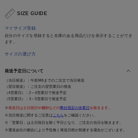
SIZE GUIDE
マイサイズ登録
自分のサイズを登録すると在庫のある商品だけを表示することができ
ます。
サイズの選び方
発送予定日について
（当日発送）：午前9時までのご注文で当日発送
（翌日発送）：ご注文の翌営業日の発送
（4営業日）：2～4営業日で発送予定
（5営業日）：3～5営業日で発送予定
※
発送日は土日祝日や棚卸などの
弊社指定の休業日
を除きます。
※当日発送に関するご注意は
こちら
をご確認ください。
※「営業日」は土日祝日を除く平日となり、ご注文の当日を除きます。
※運送会社の都合により予告無く発送日程が前後する場合がございます。