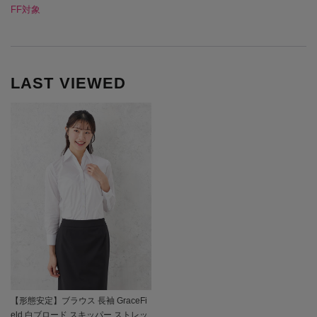
FF対象
LAST VIEWED
【形態安定】ブラウス 長袖 GraceFi
eld 白ブロード スキッパー ストレッ