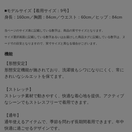
■モデルサイズ【着用サイズ：9号】
身長：160cm／胸囲：84cm／ウエスト：60cm／ヒップ：84cm
当ページのサイズ表に記載している数字は、商品の実寸サイズとなります。
サイズ選択画面に記載している数字あるいはお届けした商品タグに記載している数字は、ヌ
ード寸の目安となりますので、実寸サイズと異なる場合がございます。
機能
【形態安定】
形態安定機能が施されており、洗濯後もシワになりにくく、常に
きれいなシルエットを保てます。
【ストレッチ】
ストレッチ素材で動きやすく、快適な着心地を提供。アクティブ
なシーンでもストレスフリーで着用できます。
【通年】
通年使えるアイテムで、季節を問わず長期間着用できます。年中
快適に過ごせるデザインです。