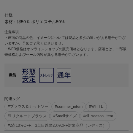
仕様
素材：
綿50％ ポリエステル50%
注意事項
・画面の商品の色、イメージについては現品と多少の違いがある場合がござ
いますが、予めご了承くださいませ。
・WEB価格はオンラインショップの販売価格となります。店頭とは、一部販
売価格およびセール内容が異なる場合がございます。
機能
関連タグ
#ブラウス＆カットソー
#summer_intern
#WHITE
#Lリクルートブラウス
#Smallサイズ
#all_season_item
#2点10%OFF、3点目以降20%OFF対象商品（レディス）