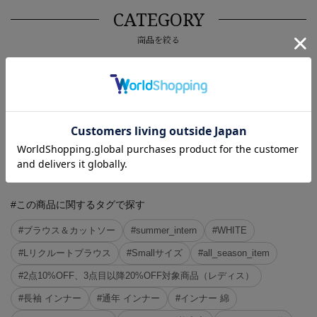
CATEGORY
商品を絞る
長袖
半袖
7分丈
ノースリーブ
その他
#この商品に関するタグで探す
#ブラウス＆カットソー
#summer_intern
#WHITE
#Lリクルートブラウス
#Smallサイズ
#all_season_item
#2点10%OFF、3点目以降20%OFF対象商品（レディス）
#長袖 インナー
#通年 インナー
#インナー 綿