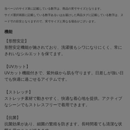
当ページのサイズ表に記載している数字は、商品の実寸サイズとなります。
サイズ選択画面に記載している数字あるいはお届けした商品タグに記載している数字は、ヌ
ード寸の目安となりますので、実寸サイズと異なる場合がございます。
機能
【形態安定】
形態安定機能が施されており、洗濯後もシワになりにくく、常に
きれいなシルエットを保てます。
【UVカット】
UVカット機能付きで、紫外線から肌を守ります。日差しが強い日
でも快適に過ごせるアイテムです。
【ストレッチ】
ストレッチ素材で動きやすく、快適な着心地を提供。アクティブ
なシーンでもストレスフリーで着用できます。
【抗菌】
抗菌効果があり、細菌の繁殖を防ぎます。長時間着ても清潔な状