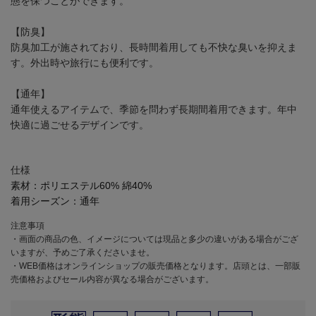
態を保つことができます。
【防臭】
防臭加工が施されており、長時間着用しても不快な臭いを抑えま
す。外出時や旅行にも便利です。
【通年】
通年使えるアイテムで、季節を問わず長期間着用できます。年中
快適に過ごせるデザインです。
仕様
素材：
ポリエステル60% 綿40%
着用シーズン：
通年
注意事項
・画面の商品の色、イメージについては現品と多少の違いがある場合がござ
いますが、予めご了承くださいませ。
・WEB価格はオンラインショップの販売価格となります。店頭とは、一部販
売価格およびセール内容が異なる場合がございます。