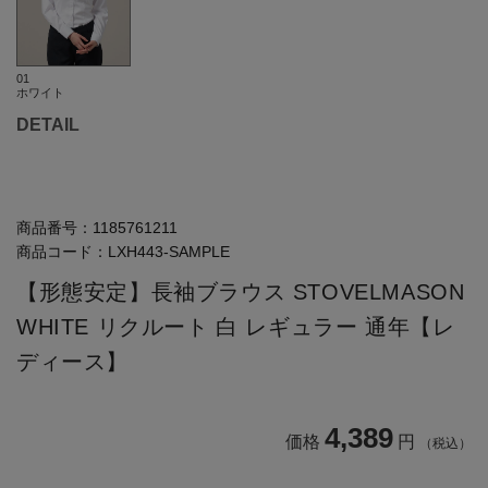
01
ホワイト
DETAIL
商品番号：
1185761211
商品コード：
LXH443-SAMPLE
【形態安定】長袖ブラウス STOVELMASON
WHITE リクルート 白 レギュラー 通年【レ
ディース】
4,389
価格
円
（税込）