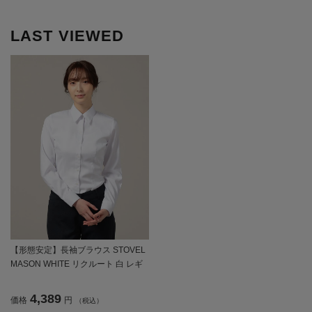
LAST VIEWED
【形態安定】長袖ブラウス STOVEL
MASON WHITE リクルート 白 レギ
ュラー 通年【レディース】
4,389
価格
円
（税込）