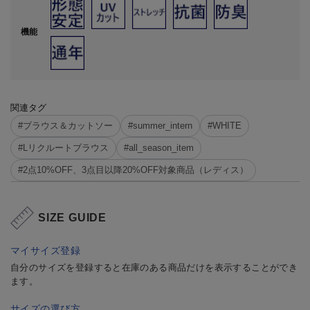
機能
関連タグ
#ブラウス＆カットソー
#summer_intern
#WHITE
#Lリクルートブラウス
#all_season_item
#2点10%OFF、3点目以降20%OFF対象商品（レディス）
SIZE GUIDE
マイサイズ登録
自分のサイズを登録すると在庫のある商品だけを表示することができ
ます。
サイズの選び方