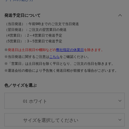
発送予定日について
（当日発送）：午前9時までのご注文で当日発送
（翌日発送）：ご注文の翌営業日の発送
（4営業日）：2～4営業日で発送予定
（5営業日）：3～5営業日で発送予定
※
発送日は土日祝日や棚卸などの
弊社指定の休業日
を除きます。
※当日発送に関するご注意は
こちら
をご確認ください。
※「営業日」は土日祝日を除く平日となり、ご注文の当日を除きます。
※運送会社の都合により予告無く発送日程が前後する場合がございます。
色／サイズを選ぶ