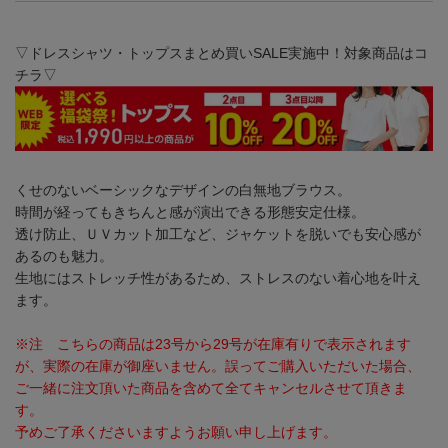
▽ドレスシャツ・トップスまとめ買いSALE実施中！対象商品はコ
チラ▽
くせのないベーシックなデザインの白無地ブラウス。
時間が経ってもきちんと感が演出できる形態安定仕様。
透け防止、ＵＶカット加工など、ジャケットを脱いでも安心感が
あるのも魅力。
生地にはストレッチ性があるため、ストレスのない着心地を叶え
ます。
※注 こちらの商品は23号から29号が在庫有りで表示されます
が、実際の在庫が御座いません。誤ってご購入いただいた場合、
ご一緒に注文頂いた商品を含めて全てキャンセルさせて頂きま
す。
予めご了承くださいますようお願い申し上げます。