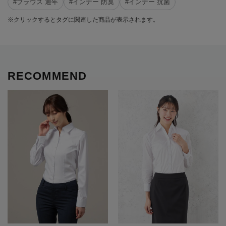
#ブラウス 通年
#インナー 防臭
#インナー 抗菌
※クリックするとタグに関連した商品が表示されます。
RECOMMEND