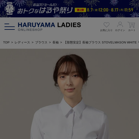
お気に入り
ログイン
カート
TOP
レディース
ブラウス
長袖
【形態安定】長袖ブラウス STOVELMASON WHIT