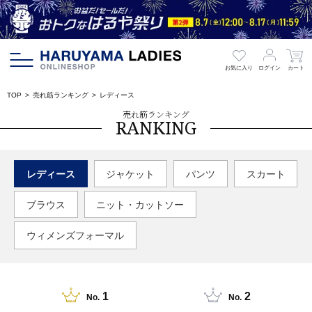
お気に入り
ログイン
カート
TOP
売れ筋ランキング
レディース
売れ筋ランキング
RANKING
レディース
ジャケット
パンツ
スカート
ブラウス
ニット・カットソー
ウィメンズフォーマル
1
2
No.
No.