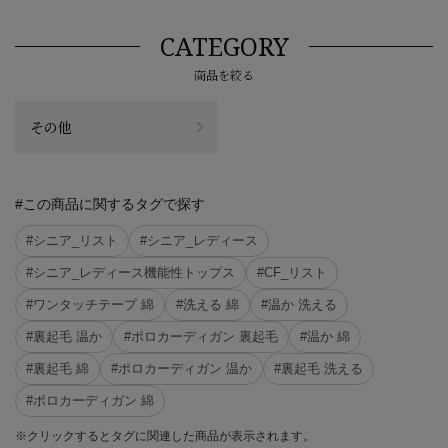
CATEGORY
商品を絞る
その他
#この商品に関するタグで探す
#シニア_リスト
#シニア_レディース
#シニア_レディース機能性トップス
#CF_リスト
#ワンタッチテープ 綿
#洗える 綿
#温か 洗える
#裏起毛 温か
#ポロカーディガン 裏起毛
#温か 綿
#裏起毛 綿
#ポロカーディガン 温か
#裏起毛 洗える
#ポロカーディガン 綿
※クリックするとタグに関連した商品が表示されます。