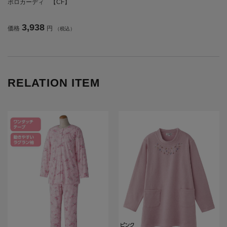
ポロカーディ 【CF】
3,938
価格
円
（税込）
RELATION ITEM