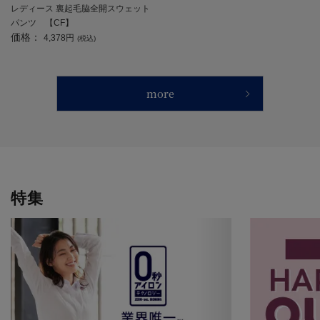
レディース 裏起毛脇全開スウェット
パンツ 【CF】
価格：
4,378円
(税込)
more
特集