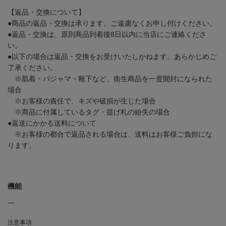
【返品・交換について】
●商品の返品・交換は承ります。ご遠慮なくお申し付けください。
●返品・交換は、原則商品到着後8日以内に当店にご連絡くださ
い。
●以下の場合は返品・交換をお受けいたしかねます。あらかじめご
了承ください。
※肌着・パジャマ・靴下など、衛生商品を一度開封になられた
場合
※お客様の責任で、キズや破損が生じた場合
※商品に付属しているタグ・提げ札の紛失の場合
●返送にかかる送料について
※お客様の都合で返品される場合は、送料はお客様ご負担にな
ります。
機能
―
注意事項