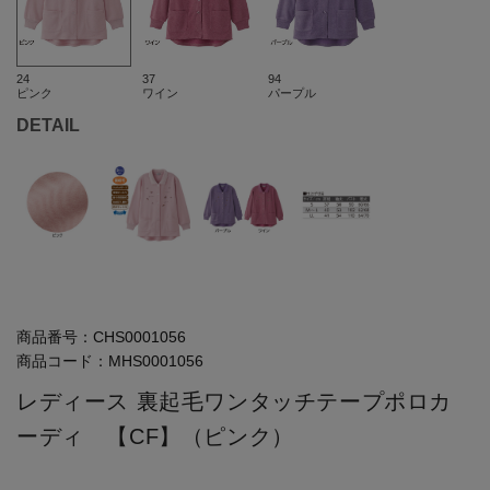
24
37
94
ピンク
ワイン
パープル
DETAIL
商品番号：
CHS0001056
商品コード：
MHS0001056
レディース 裏起毛ワンタッチテープポロカ
ーディ 【CF】（ピンク）