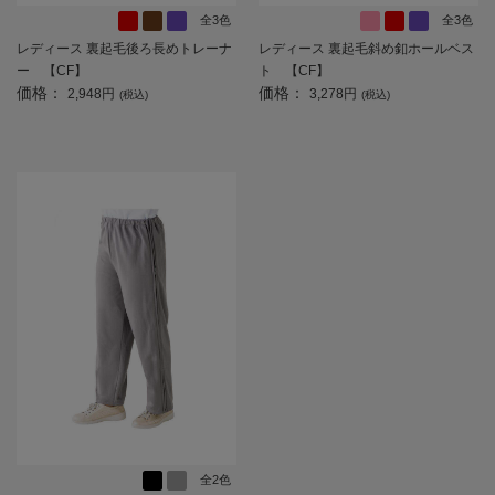
全3色
全3色
レディース 裏起毛後ろ長めトレーナ
レディース 裏起毛斜め釦ホールベス
ー 【CF】
ト 【CF】
価格：
価格：
2,948円
3,278円
(税込)
(税込)
全2色