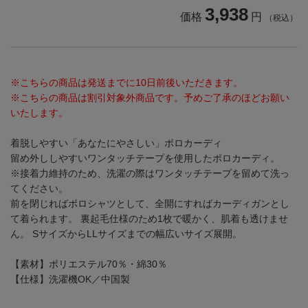
3,938
価格
円
（税込）
※こちらの商品は発送までに10日前後いただきます。
※こちらの商品は割引対象外商品です。予めご了承のほどお願い
いたします。
着脱しやすい「あなたにやさしい」ポロカーディ
留め外ししやすいワンタッチテープを使用したポロカーディ。
※接着力維持のため、洗濯の際はワンタッチテープを留めて洗っ
てください。
前を閉じればポロシャツとして、全開にすればカーディガンとし
て着られます。 裏起毛仕様のため1枚で暖かく、肌着も透けませ
ん。 SサイズからLLサイズまでの幅広いサイズ展開。
【素材】ポリエステル70％・綿30％
【仕様】洗濯機OK／中国製