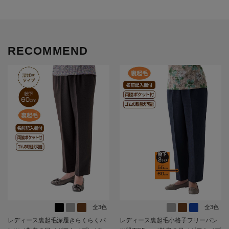
RECOMMEND
全3色
全3色
レディース裏起毛深履きらくらくパ
レディース裏起毛小格子フリーパン