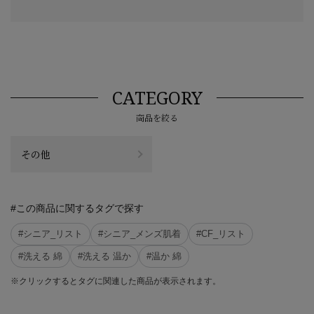
CATEGORY
商品を絞る
その他
#この商品に関するタグで探す
#シニア_リスト
#シニア_メンズ肌着
#CF_リスト
#洗える 綿
#洗える 温か
#温か 綿
※クリックするとタグに関連した商品が表示されます。