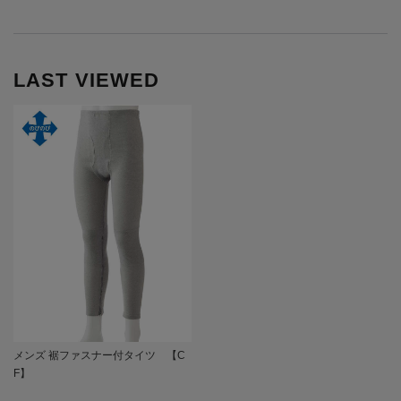
LAST VIEWED
メンズ 裾ファスナー付タイツ 【C
F】