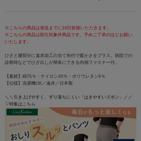
※こちらの商品は発送までに10日前後いただきます。
※こちらの商品は割引対象外商品です。予めご了承のほどお願い
いたします。
ひざと腰部分に遠赤加工の当て布付で暖かさをプラス。病院での
診察時などでひざ出しが簡単にできる内側ファスナー付。
【素材】綿75％・ナイロン20％・ポリウレタン5％
【仕様】洗濯機OK／遠赤／日本製
＼＼引き上げやすく、ずり落ちにくい「はきやすいズボン」／／
▽特集はこちら