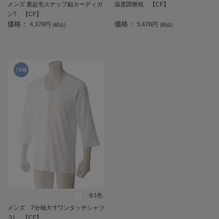
メンズ 裏起毛スナップ釦カーディガ
温度調整枕 【CF】
ン? 【CF】
価格：
価格：
4,378円
5,478円
(税込)
(税込)
全1色
メンズ 7分袖大寸ワンタッチシャツ
３L 【CF】