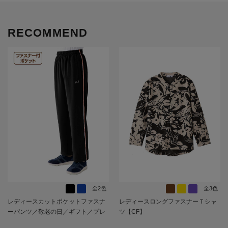
RECOMMEND
全2色
全3色
レディースカットポケットファスナ
レディースロングファスナーＴシャ
ーパンツ／敬老の日／ギフト／プレ
ツ【CF】
ゼント【CF】