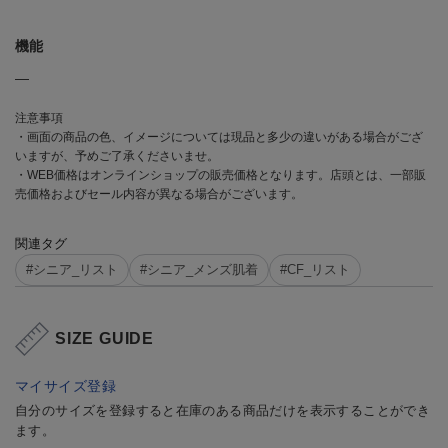
機能
―
注意事項
・画面の商品の色、イメージについては現品と多少の違いがある場合がござ
いますが、予めご了承くださいませ。
・WEB価格はオンラインショップの販売価格となります。店頭とは、一部販
売価格およびセール内容が異なる場合がございます。
関連タグ
#シニア_リスト
#シニア_メンズ肌着
#CF_リスト
SIZE GUIDE
マイサイズ登録
自分のサイズを登録すると在庫のある商品だけを表示することができ
ます。