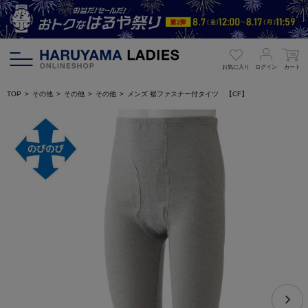
お気に入り
ログイン
カート
TOP
その他
その他
その他
メンズ 裾ファスナー付タイツ 【CF】