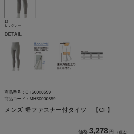
12
Ｌ．グレー
DETAIL
商品番号：
CHS0000559
商品コード：
MHS0000559
メンズ 裾ファスナー付タイツ 【CF】
3,278
価格
円
（税込）