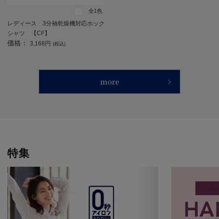
全1色
レディース 3分袖乾燥機対応ホック
シャツ 【CF】
価格：
3,168円
(税込)
more
特集