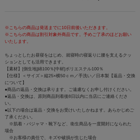
※こちらの商品は発送までに10日前後いただきます。
※こちらの商品は割引対象外商品です。予めご了承のほどお願い
いたします。
ちょっとしたお昼寝をはじめ、就寝時の寝返りに腰を支えるクッ
ションとしても活用できます。
【素材】[側生地]綿100％[中材]ポリエステル100％
【仕様】＜サイズ＞縦25×横50ｃｍ／手洗い／日本製【返品・交換
について】
●商品の返品・交換は承ります。ご遠慮なくお申し付けください。
●返品・交換は、原則商品到着後8日以内に当店にご連絡くださ
い。
●以下の場合は返品・交換をお受けいたしかねます。あらかじめご
了承ください。
※肌着・パジャマ・靴下など、衛生商品を一度開封になられた
場合
※お客様の責任で、キズや破損が生じた場合