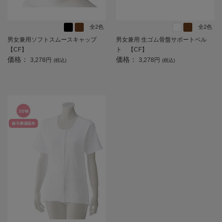
全2色
全2色
男女兼用ソフトスムースキャップ
男女兼用 生ゴム骨盤サポートベル
【CF】
ト 【CF】
価格：
価格：
3,278円
3,278円
(税込)
(税込)