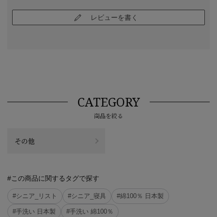
レビューを書く
CATEGORY
商品を絞る
その他
#この商品に関するタグで探す
#シニア_リスト
#シニア_寝具
#綿100％ 日本製
#手洗い 日本製
#手洗い 綿100％