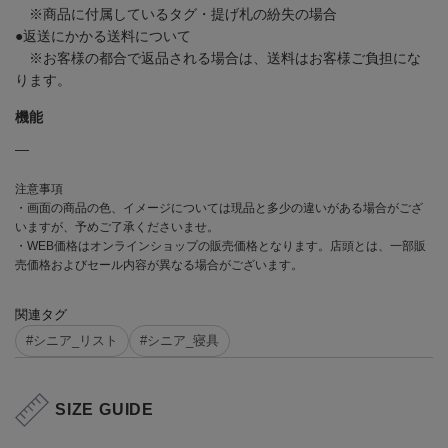
※商品に付属しているタグ・提げ札の紛失の場合
●返送にかかる送料について
※お客様の都合で返品される場合は、送料はお客様ご負担にな
ります。
機能
―
注意事項
・画面の商品の色、イメージについては現品と多少の違いがある場合がござ
いますが、予めご了承くださいませ。
・WEB価格はオンラインショップの販売価格となります。店頭とは、一部販
売価格およびセール内容が異なる場合がございます。
関連タグ
#シニア_リスト
#シニア_寝具
SIZE GUIDE