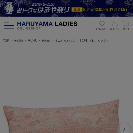
お気に入り
ログイン
カート
TOP
その他
その他
その他
ミニクッション 【CF】（Ｌ．ピンク）