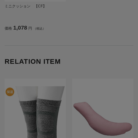
ミニクッション 【CF】
1,078
価格
円
（税込）
RELATION ITEM