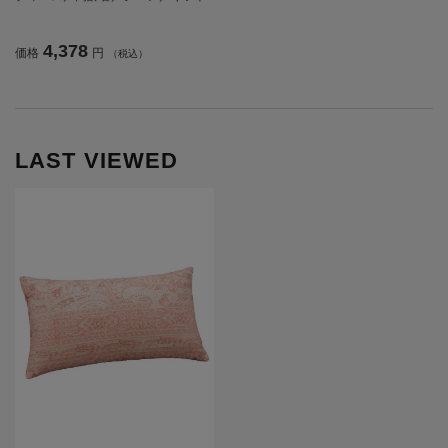
／プレゼント【CF】
4,378
価格
円
（税込）
LAST VIEWED