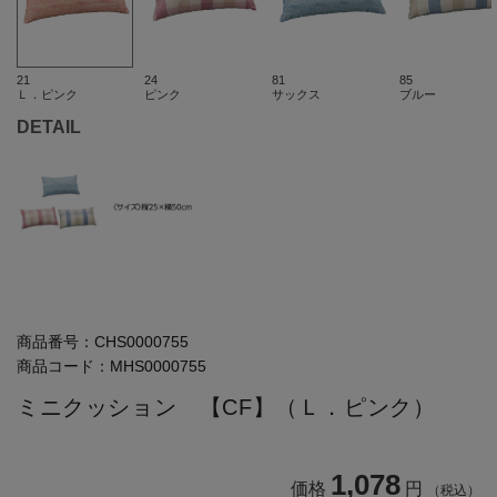
21
24
81
85
Ｌ．ピンク
ピンク
サックス
ブルー
DETAIL
商品番号：
CHS0000755
商品コード：
MHS0000755
ミニクッション 【CF】（Ｌ．ピンク）
1,078
価格
円
（税込）