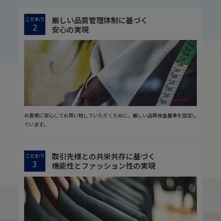
厳しい品質管理体制に基づく
こだわり
2
安心の実現
お客様に安心してお買い物していただくために、厳しい品質検査基準を設定し
ています。
取引先様との共栄共存に基づく
こだわり
3
機能性とファッション性の実現