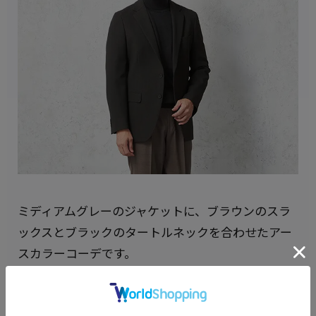
ミディアムグレーのジャケットに、ブラウンのスラ
ックスとブラックのタートルネックを合わせたアー
スカラーコーデです。
グレー・ブラウン・ブラックは互いに調和しやすい
色の組み合わせで、全体に温かみのある秋冬らしい