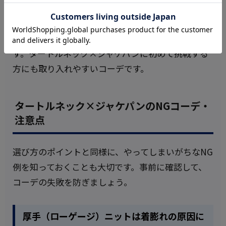
印象を与えます。ストレッチ性やウォッシャブル機
能付きのジャケットを選べば、着こなしやすさと実
用性を兼ね備えた日常使いのコーデとして活躍しま
す。タートルネック×ジャケパンに初めて挑戦する
方にも取り入れやすいコーデです。
タートルネック×ジャケパンのNGコーデ・
注意点
選び方のポイントと同様に、やってしまいがちなNG
例を知っておくことも大切です。事前に確認して、
コーデの失敗を防ぎましょう。
厚手（ローゲージ）ニットは着膨れの原因に