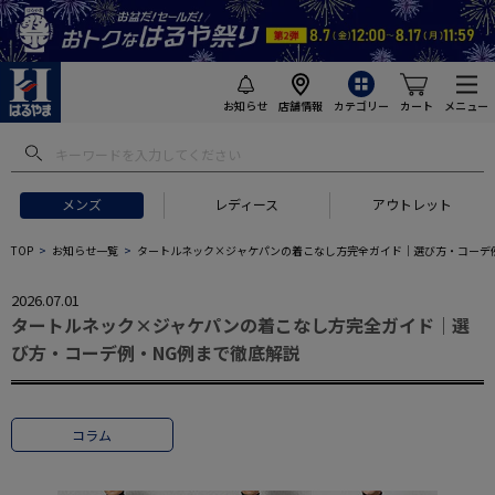
お知らせ
店舗情報
カテゴリー
カート
メニュー
メンズ
レディース
アウトレット
TOP
お知らせ一覧
タートルネック×ジャケパンの着こなし方完全ガイド｜選び方・コーデ
2026.07.01
タートルネック×ジャケパンの着こなし方完全ガイド｜選
び方・コーデ例・NG例まで徹底解説
コラム