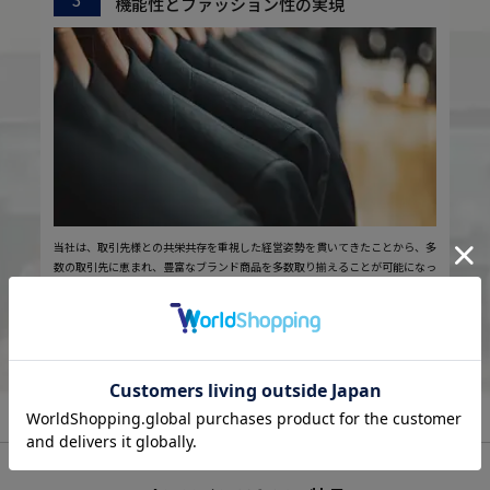
機能性とファッション性の実現
当社は、取引先様との共栄共存を重視した経営姿勢を貫いてきたことから、多
数の取引先に恵まれ、豊富なブランド商品を多数取り揃えることが可能になっ
ています。また、仕入れ先と一体になった商品開発がかのうであり、これによ
り「機能性の高さ」と「ファッション性の高さ」を同時に追求する強みを持っ
ています。