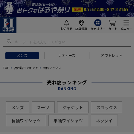
お知らせ
店舗情報
カテゴリー
カート
メニュー
メンズ
レディース
アウトレット
TOP
売れ筋ランキング
特価ソックス
売れ筋ランキング
RANKING
メンズ
スーツ
ジャケット
スラックス
長袖ワイシャツ
半袖ワイシャツ
ネクタイ