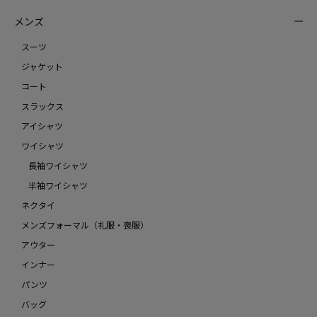
メンズ
スーツ
ジャケット
コート
スラックス
アイシャツ
ワイシャツ
長袖ワイシャツ
半袖ワイシャツ
ネクタイ
メンズフォーマル（礼服・喪服）
アウター
インナー
パンツ
バッグ