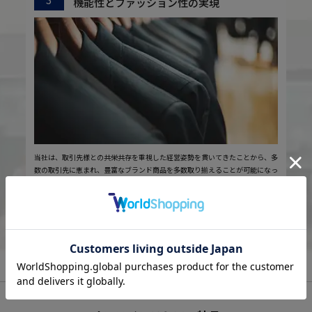
機能性とファッション性の実現
当社は、取引先様との共栄共存を重視した経営姿勢を貫いてきたことから、多
数の取引先に恵まれ、豊富なブランド商品を多数取り揃えることが可能になっ
ています。また、仕入れ先と一体になった商品開発がかのうであり、これによ
り「機能性の高さ」と「ファッション性の高さ」を同時に追求する強みを持っ
ています。