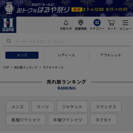
お知らせ
店舗情報
カテゴリー
カート
メニュー
メンズ
レディース
アウトレット
TOP
売れ筋ランキング
ネクタイケース
売れ筋ランキング
RANKING
メンズ
スーツ
ジャケット
スラックス
長袖ワイシャツ
半袖ワイシャツ
ネクタイ