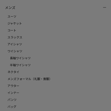
メンズ
スーツ
ジャケット
コート
スラックス
アイシャツ
ワイシャツ
長袖ワイシャツ
半袖ワイシャツ
ネクタイ
メンズフォーマル（礼服・喪服）
アウター
インナー
パンツ
バッグ