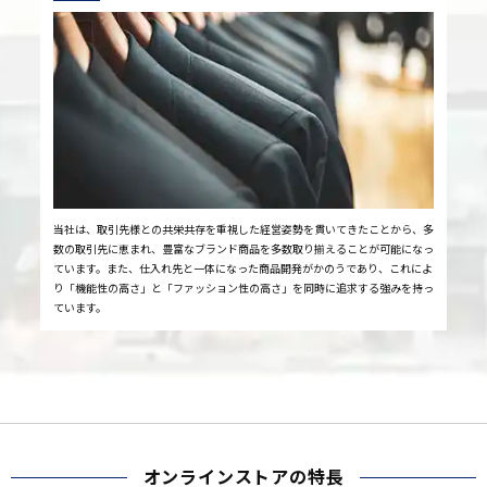
当社は、取引先様との共栄共存を重視した経営姿勢を貫いてきたことから、多
数の取引先に恵まれ、豊富なブランド商品を多数取り揃えることが可能になっ
ています。また、仕入れ先と一体になった商品開発がかのうであり、これによ
り「機能性の高さ」と「ファッション性の高さ」を同時に追求する強みを持っ
ています。
オンラインストアの特長