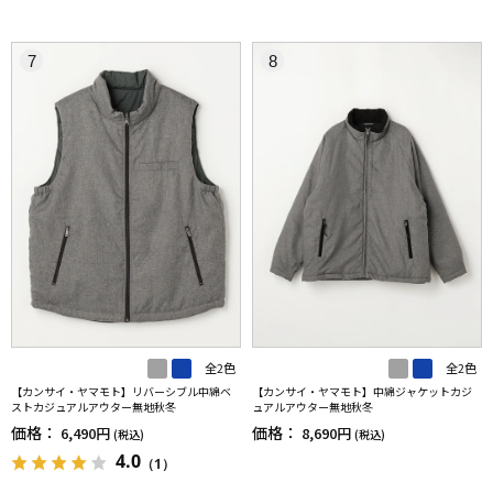
7
8
全2色
全2色
【カンサイ・ヤマモト】リバーシブル中綿ベ
【カンサイ・ヤマモト】中綿ジャケットカジ
ストカジュアルアウター無地秋冬
ュアルアウター無地秋冬
価格：
価格：
6,490円
8,690円
(税込)
(税込)
4.0
（1）