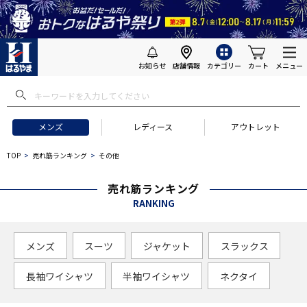
お知らせ
店舗情報
カテゴリー
カート
メニュー
メンズ
レディース
アウトレット
TOP
売れ筋ランキング
その他
売れ筋ランキング
RANKING
メンズ
スーツ
ジャケット
スラックス
長袖ワイシャツ
半袖ワイシャツ
ネクタイ