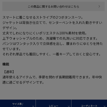
この商品に関するお問い合わせはこちら
スマートに着こなせるストライプの2つボタンスーツ。
ジャケットは背抜き仕立てで、センターベントを入れた動きやすい
デザイン。
丈夫でしわになりにくいポリエステル100％素材を使用。
上下ウォッシャブルのため、洗濯機での丸洗いに対応できます。
パンツはワンタック入りで立体感を出し、腰まわりにゆとりを持た
せています。
それぞれ単品でも着回しやすく、一着キープしておくと安心です。
機能
【通年】
通年使えるアイテムで、季節を問わず長期間着用できます。年中快
適に過ごせるデザインです。
サイズ表 /
レビュー
コーディネート