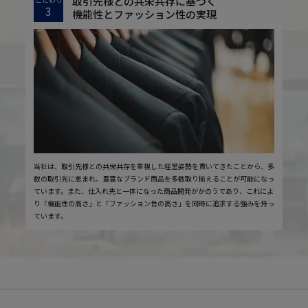
取引先様との共栄共存に基づく
3
機能性とファッション性の実現
当社は、取引先様との共栄共存を重視した経営姿勢を貫いてきたことから、多
数の取引先に恵まれ、豊富なブランド商品を多数取り揃えることが可能になっ
ています。また、仕入れ先と一体になった商品開発がかのうであり、これによ
り「機能性の高さ」と「ファッション性の高さ」を同時に追求する強みを持っ
ています。