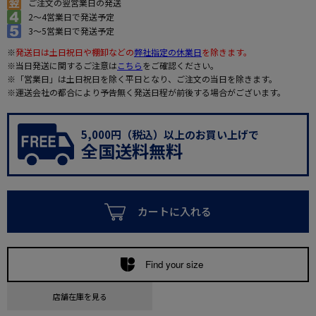
ご注文の翌営業日の発送
2～4営業日で発送予定
3～5営業日で発送予定
※
発送日は土日祝日や棚卸などの
弊社指定の休業日
を除きます。
※当日発送に関するご注意は
こちら
をご確認ください。
※「営業日」は土日祝日を除く平日となり、ご注文の当日を除きます。
※運送会社の都合により予告無く発送日程が前後する場合がございます。
5,000円（税込）以上のお買い上げで
全国送料無料
カートに入れる
Find your size
店舗在庫を見る