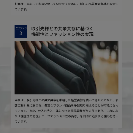
お客様に安心してお買い物していただくために、厳しい品質検査基準を設定し
ています。
取引先様との共栄共存に基づく
こだわり
3
機能性とファッション性の実現
当社は、取引先様との共栄共存を重視した経営姿勢を貫いてきたことから、多
数の取引先に恵まれ、豊富なブランド商品を多数取り揃えることが可能になっ
ています。また、仕入れ先と一体になった商品開発がかのうであり、これによ
り「機能性の高さ」と「ファッション性の高さ」を同時に追求する強みを持っ
ています。