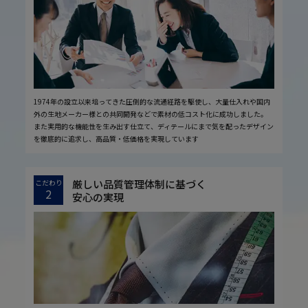
1974年の設立以来培ってきた圧倒的な流通経路を駆使し、大量仕入れや国内
外の生地メーカー様との共同開発などで素材の低コスト化に成功しました。
また実用的な機能性を生み出す仕立て、ディテールにまで気を配ったデザイン
を徹底的に追求し、高品質・低価格を実現しています
厳しい品質管理体制に基づく
こだわり
2
安心の実現