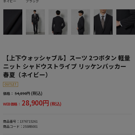
ネイビー
ブラック
【上下ウォッシャブル】スーツ 2つボタン 軽量
ニット シャドウストライプ リッケンバッカー
春夏（ネイビー）
OUTLET
(税込)
価格：
54,890円
28,900円
(税込)
WEB価格：
商品番号：
1376715261
商品コード：
25SRB001