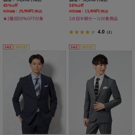
45%off
58%off
29,990円
13,900円
WEB価格：
(税込)
WEB価格：
(税込)
★2着目50%OFF対象
2点目半額セール対象商品
4.0
（2）
SALE
OUTLET
SALE
OUTLET