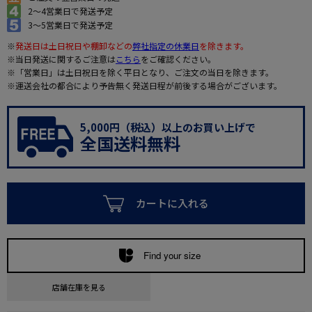
2～4営業日で発送予定
3～5営業日で発送予定
※
発送日は土日祝日や棚卸などの
弊社指定の休業日
を除きます。
※当日発送に関するご注意は
こちら
をご確認ください。
※「営業日」は土日祝日を除く平日となり、ご注文の当日を除きます。
※運送会社の都合により予告無く発送日程が前後する場合がございます。
5,000円（税込）以上のお買い上げで
全国送料無料
カートに入れる
Find your size
店舗在庫を見る