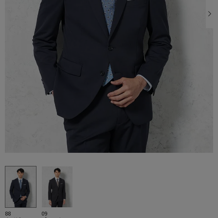
88
09