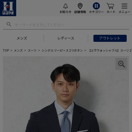
お知らせ
店舗情報
カテゴリー
カート
メニュー
メンズ
レディース
アウトレット
TOP
メンズ
スーツ
シングル ツーピース 2つボタン
【上下ウォッシャブル】スーツ 2