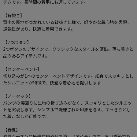
テムです。長時間の着用にも適しています。
【背抜き】
背中の裏地が省かれている背抜き仕様で、軽やかな着心地を実現。
通気性があり、快適に着用できます。
【2つボタン】
2つボタンのデザインで、クラシックなスタイルを演出。落ち着きと
品のあるアイテムです。
【センターベント】
切り込みが1本のセンターベントデザインです。細身でスッキリとし
たシルエットが特徴で、快適な着心地を提供します
【ノータック】
パンツの腰回りに生地の折り込みがなく、スッキリとしたシルエッ
トを実現します。シンプルで洗練された印象を与え、すっきりとし
た着こなしが可能です。
【春夏】
春夏シーズンに最適な軽やかで涼しいアイテムです。暑い季節でも