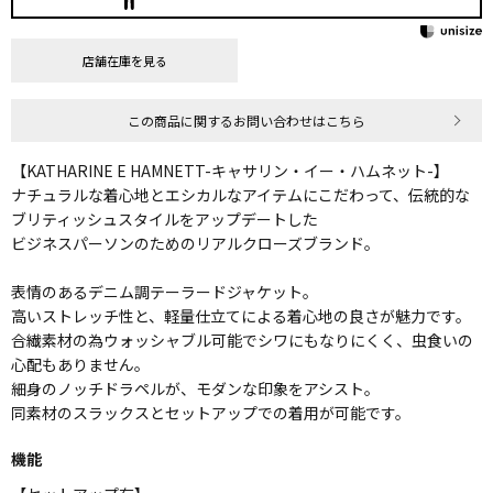
店舗在庫を見る
この商品に関するお問い合わせはこちら
【KATHARINE E HAMNETT-キャサリン・イー・ハムネット-】
ナチュラルな着心地とエシカルなアイテムにこだわって、伝統的な
ブリティッシュスタイルをアップデートした
ビジネスパーソンのためのリアルクローズブランド。
表情のあるデニム調テーラードジャケット。
高いストレッチ性と、軽量仕立てによる着心地の良さが魅力です。
合繊素材の為ウォッシャブル可能でシワにもなりにくく、虫食いの
心配もありません。
細身のノッチドラペルが、モダンな印象をアシスト。
同素材のスラックスとセットアップでの着用が可能です。
機能