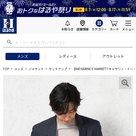
お知らせ
店舗情報
カテゴリー
カート
メニュー
メンズ
レディース
アウトレット
TOP
メンズ
ジャケット
セットアップ
【KATHARINE E HAMNETT-キャサ