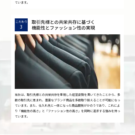
ています。
取引先様との共栄共存に基づく
こだわり
3
機能性とファッション性の実現
当社は、取引先様との共栄共存を重視した経営姿勢を貫いてきたことから、多
数の取引先に恵まれ、豊富なブランド商品を多数取り揃えることが可能になっ
ています。また、仕入れ先と一体になった商品開発がかのうであり、これによ
り「機能性の高さ」と「ファッション性の高さ」を同時に追求する強みを持っ
ています。