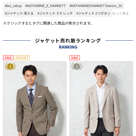
#biz_setup
#KATHARINE_E_HAMNETT
#KATHARINEEHAMNETTdenim_SS
#ジャケット 洗える
#ジャケット ストレッチ
#ジャケット 2つボタン
もっと見る
※クリックするとタグに関連した商品が表示されます。
ジャケット売れ筋ランキング
RANKING
SALE
OUTLET
SALE
1
2