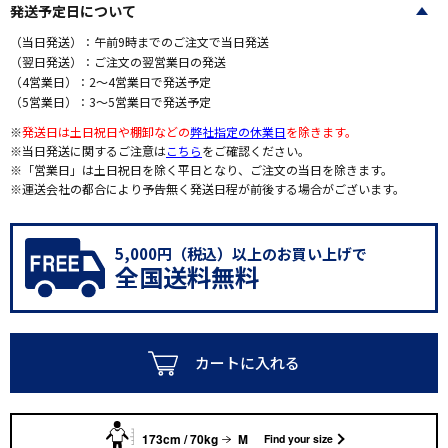
発送予定日について
（当日発送）：午前9時までのご注文で当日発送
（翌日発送）：ご注文の翌営業日の発送
（4営業日）：2～4営業日で発送予定
（5営業日）：3～5営業日で発送予定
※
発送日は土日祝日や棚卸などの
弊社指定の休業日
を除きます。
※当日発送に関するご注意は
こちら
をご確認ください。
※「営業日」は土日祝日を除く平日となり、ご注文の当日を除きます。
※運送会社の都合により予告無く発送日程が前後する場合がございます。
5,000円（税込）以上のお買い上げで
全国送料無料
カートに入れる
173cm / 70kg
M
Find your size