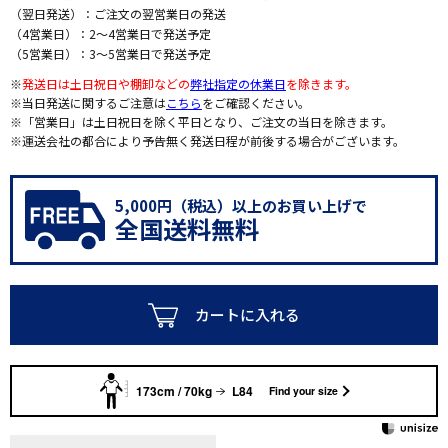
（翌日発送）：ご注文の翌営業日の発送
（4営業日）：2～4営業日で発送予定
（5営業日）：3～5営業日で発送予定
※
発送日は土日祝日や棚卸などの
弊社指定の休業日
を除きます。
※当日発送に関するご注意は
こちら
をご確認ください。
※「営業日」は土日祝日を除く平日となり、ご注文の当日を除きます。
※運送会社の都合により予告無く発送日程が前後する場合がございます。
5,000円（税込）以上のお買い上げで
全国送料無料
カートに入れる
173cm / 70kg
L84
Find your size