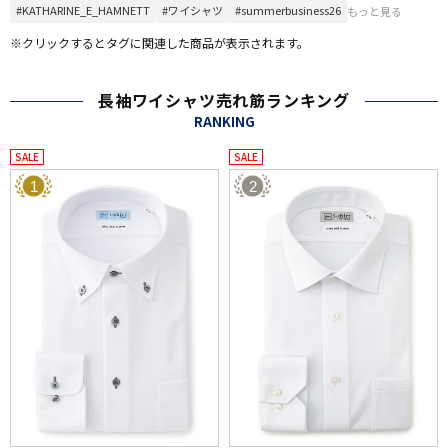
#KATHARINE_E_HAMNETT
#ワイシャツ
#summerbusiness26
もっと見る
※クリックするとタグに関連した商品が表示されます。
長袖ワイシャツ売れ筋ランキング
RANKING
SALE
SALE
1
2