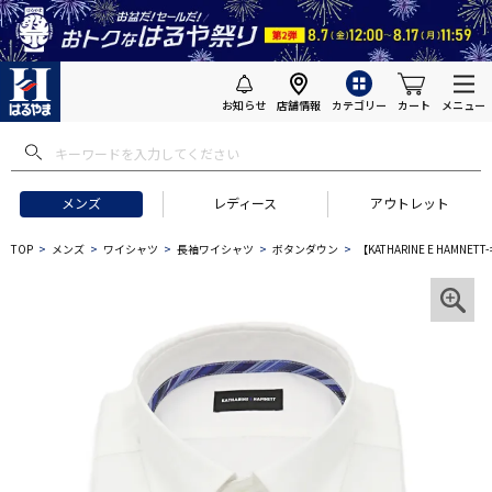
お知らせ
店舗情報
カテゴリー
カート
メニュー
メンズ
レディース
アウトレット
TOP
メンズ
ワイシャツ
長袖ワイシャツ
ボタンダウン
【KATHARINE E HA