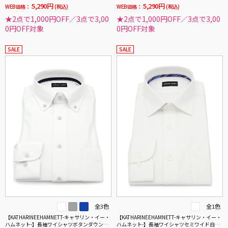
5,290円
5,290円
WEB価格：
(税込)
WEB価格：
(税込)
★2点で1,000円OFF／3点で3,00
★2点で1,000円OFF／3点で3,00
0円OFF対象
0円OFF対象
SALE
SALE
全3色
全1色
【KATHARINEEHAMNETT-キャサリン・イー・
【KATHARINEEHAMNETT-キャサリン・イー・
ハムネット-】長袖ワイシャツボタンダウン36
ハムネット-】長袖ワイシャツセミワイド白ド