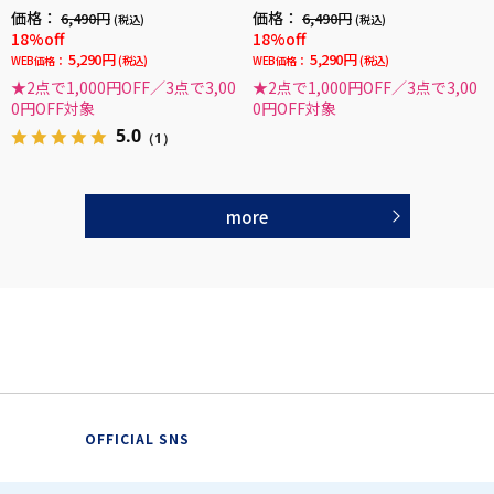
0°ストレッチ吸水速乾無地通年
ビー柄リサイクル素材使用通年
価格：
価格：
6,490円
6,490円
(税込)
(税込)
18%off
18%off
5,290円
5,290円
WEB価格：
(税込)
WEB価格：
(税込)
★2点で1,000円OFF／3点で3,00
★2点で1,000円OFF／3点で3,00
0円OFF対象
0円OFF対象
5.0
（1）
more
OFFICIAL SNS