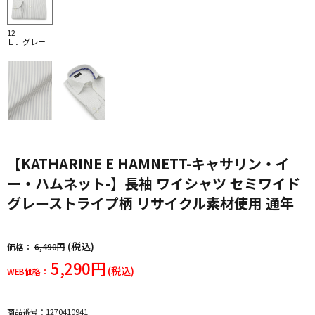
12
Ｌ．グレー
【KATHARINE E HAMNETT-キャサリン・イ
ー・ハムネット-】長袖 ワイシャツ セミワイド
グレーストライプ柄 リサイクル素材使用 通年
(税込)
価格：
6,490円
5,290円
(税込)
WEB価格：
商品番号：
1270410941