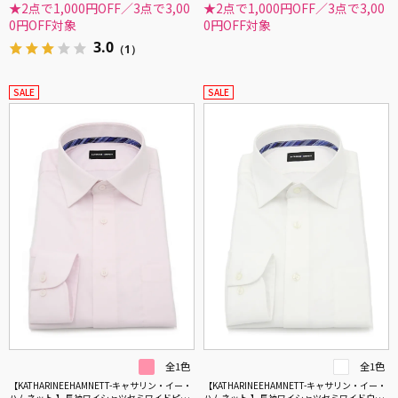
★2点で1,000円OFF／3点で3,00
★2点で1,000円OFF／3点で3,00
0円OFF対象
0円OFF対象
3.0
（1）
SALE
SALE
全1色
全1色
【KATHARINEEHAMNETT-キャサリン・イー・
【KATHARINEEHAMNETT-キャサリン・イー・
ハムネット-】長袖ワイシャツセミワイドピン
ハムネット-】長袖ワイシャツセミワイド白ド