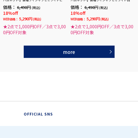
クツイル柄リサイクル素材使用通年
ビーストライプリサイクル素材使用通年
価格：
価格：
6,490円
6,490円
(税込)
(税込)
18%off
18%off
5,290円
5,290円
WEB価格：
(税込)
WEB価格：
(税込)
★2点で1,000円OFF／3点で3,00
★2点で1,000円OFF／3点で3,00
0円OFF対象
0円OFF対象
more
OFFICIAL SNS