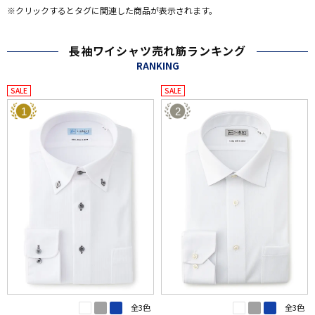
※クリックするとタグに関連した商品が表示されます。
長袖ワイシャツ売れ筋ランキング
RANKING
SALE
SALE
1
2
全3色
全3色