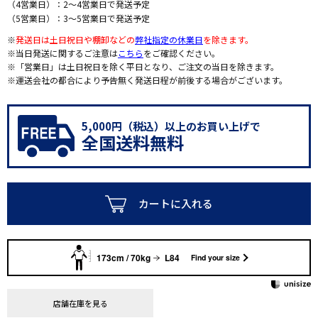
（4営業日）：2～4営業日で発送予定
（5営業日）：3～5営業日で発送予定
※
発送日は土日祝日や棚卸などの
弊社指定の休業日
を除きます。
※当日発送に関するご注意は
こちら
をご確認ください。
※「営業日」は土日祝日を除く平日となり、ご注文の当日を除きます。
※運送会社の都合により予告無く発送日程が前後する場合がございます。
5,000円（税込）以上のお買い上げで
全国送料無料
カートに入れる
173cm / 70kg
L84
Find your size
店舗在庫を見る