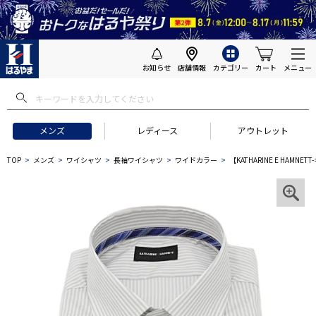
お知らせ
店舗情報
カテゴリー
カート
メニュー
メンズ
レディース
アウトレット
TOP
メンズ
ワイシャツ
長袖ワイシャツ
ワイドカラー
【KATHARINE E HA