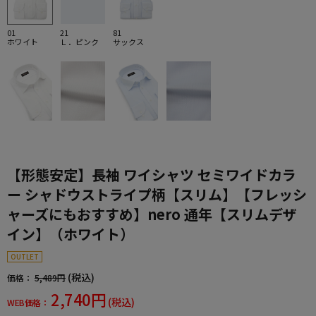
01
21
81
ホワイト
Ｌ．ピンク
サックス
【形態安定】長袖 ワイシャツ セミワイドカラ
ー シャドウストライプ柄【スリム】【フレッシ
ャーズにもおすすめ】nero 通年【スリムデザ
イン】（ホワイト）
OUTLET
(税込)
価格：
5,489円
2,740円
(税込)
WEB価格：