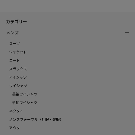
カテゴリー
メンズ
スーツ
ジャケット
コート
スラックス
アイシャツ
ワイシャツ
長袖ワイシャツ
半袖ワイシャツ
ネクタイ
メンズフォーマル（礼服・喪服）
アウター