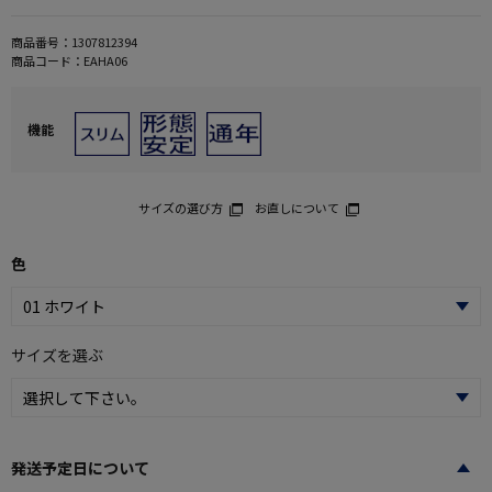
商品番号：
1307812394
商品コード：
EAHA06
機能
サイズの選び方
お直しについて
色
サイズを選ぶ
発送予定日について