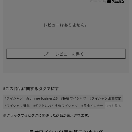
レビューはありません。
レビューを書く
#この商品に関するタグで探す
#ワイシャツ
#summerbusiness26
#長袖 ワイシャツ
#ワイシャツ 形態安定
#ワイシャツ 通年
#ギフトにおすすめ ワイシャツ
#長袖 インナー
もっと見る
※クリックするとタグに関連した商品が表示されます。
長袖ワイシャツ売れ筋ランキング