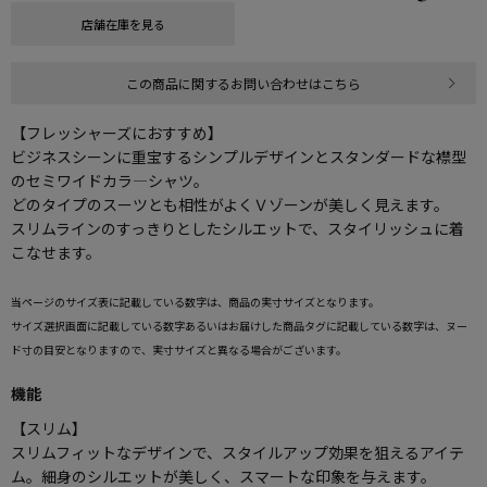
店舗在庫を見る
この商品に関するお問い合わせはこちら
【フレッシャーズにおすすめ】
ビジネスシーンに重宝するシンプルデザインとスタンダードな襟型
のセミワイドカラ―シャツ。
どのタイプのスーツとも相性がよくＶゾーンが美しく見えます。
スリムラインのすっきりとしたシルエットで、スタイリッシュに着
こなせます。
当ページのサイズ表に記載している数字は、商品の実寸サイズとなります。
サイズ選択画面に記載している数字あるいはお届けした商品タグに記載している数字は、ヌー
ド寸の目安となりますので、実寸サイズと異なる場合がございます。
機能
【スリム】
スリムフィットなデザインで、スタイルアップ効果を狙えるアイテ
ム。細身のシルエットが美しく、スマートな印象を与えます。