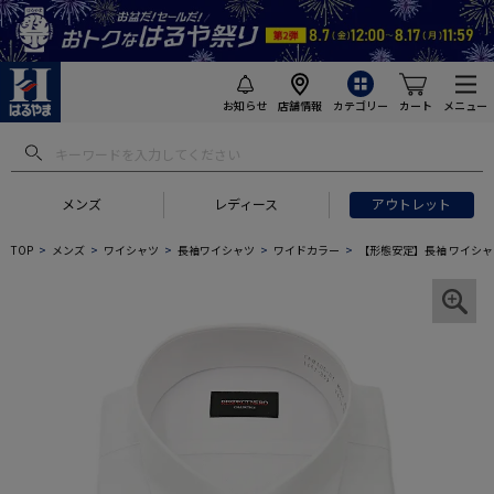
お知らせ
店舗情報
カテゴリー
カート
メニュー
メンズ
レディース
アウトレット
TOP
メンズ
ワイシャツ
長袖ワイシャツ
ワイドカラー
【形態安定】長袖 ワイシャ