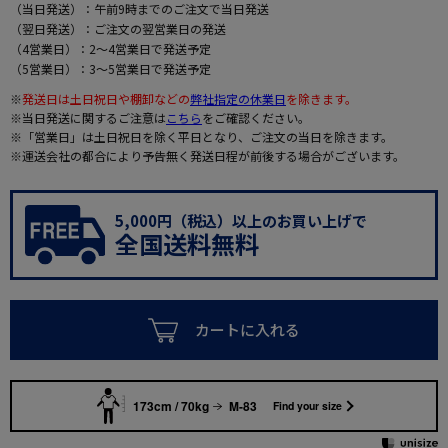
（当日発送）：午前9時までのご注文で当日発送
（翌日発送）：ご注文の翌営業日の発送
（4営業日）：2～4営業日で発送予定
（5営業日）：3～5営業日で発送予定
※
発送日は土日祝日や棚卸などの
弊社指定の休業日
を除きます。
※当日発送に関するご注意は
こちら
をご確認ください。
※「営業日」は土日祝日を除く平日となり、ご注文の当日を除きます。
※運送会社の都合により予告無く発送日程が前後する場合がございます。
5,000円（税込）以上のお買い上げで
全国送料無料
カートに入れる
173cm / 70kg
M-83
Find your size