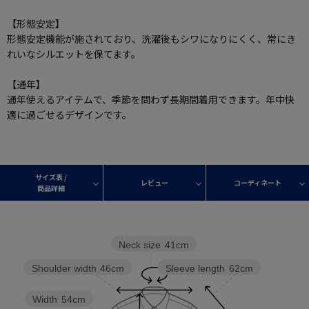
【形態安定】
形態安定機能が施されており、洗濯後もシワになりにくく、常にき
れいなシルエットを保てます。
【通年】
通年使えるアイテムで、季節を問わず長期間着用できます。年中快
適に過ごせるデザインです。
サイズ表 /
レビュー
コーディネート
商品詳細
Neck size
41cm
Sleeve length
62cm
Shoulder width
46cm
Width
54cm