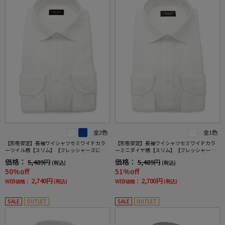
全2色
全1色
【形態安定】長袖ワイシャツセミワイドカラ
【形態安定】長袖ワイシャツセミワイドカラ
ーツイル柄【スリム】【フレッシャーズにも
ーミニダイヤ柄【スリム】【フレッシャーズ
おすすめ】nero通年【スリムデザイン】
にもおすすめ】nero通年【スリムデザイン】
価格：
価格：
5,489円
5,489円
(税込)
(税込)
50%off
51%off
2,740円
2,700円
WEB価格：
(税込)
WEB価格：
(税込)
SALE
OUTLET
SALE
OUTLET