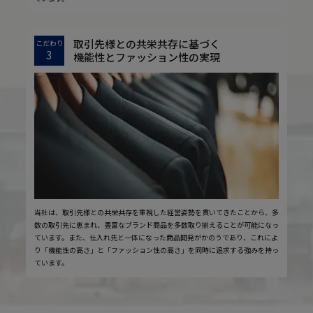
取引先様との共栄共存に基づく
こだわり
3
機能性とファッション性の実現
当社は、取引先様との共栄共存を重視した経営姿勢を貫いてきたことから、多
数の取引先に恵まれ、豊富なブランド商品を多数取り揃えることが可能になっ
ています。また、仕入れ先と一体になった商品開発がかのうであり、これによ
り「機能性の高さ」と「ファッション性の高さ」を同時に追求する強みを持っ
ています。