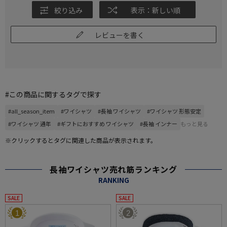
絞り込み
表示：新しい順
レビューを書く
#この商品に関するタグで探す
#all_season_item
#ワイシャツ
#長袖 ワイシャツ
#ワイシャツ 形態安定
#ワイシャツ 通年
#ギフトにおすすめ ワイシャツ
#長袖 インナー
もっと見る
※クリックするとタグに関連した商品が表示されます。
長袖ワイシャツ売れ筋ランキング
RANKING
SALE
SALE
1
2