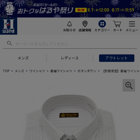
お知らせ
店舗情報
カテゴリー
カート
メニュー
メンズ
レディース
アウトレット
TOP
メンズ
ワイシャツ
長袖ワイシャツ
ボタンダウン
【形態安定】長袖 ワイシャ