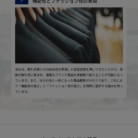
機能性とファッション性の実現
当社は、取引先様との共栄共存を重視した経営姿勢を貫いてきたことから、多
数の取引先に恵まれ、豊富なブランド商品を多数取り揃えることが可能になっ
ています。また、仕入れ先と一体になった商品開発がかのうであり、これによ
り「機能性の高さ」と「ファッション性の高さ」を同時に追求する強みを持っ
ています。