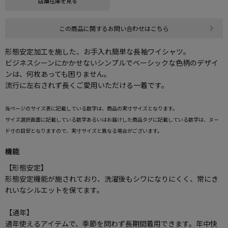
店舗在庫を見る
この商品に関するお問い合わせはこちら
形態安定加工を施した、お手入れ簡単な長袖ワイシャツ。
ビジネスシーンにかかせないシンプルでベーシックな色柄のデザイ
ンは、何枚あっても困りません。
流行に左右されず長くご愛用いただける一着です。
当ページのサイズ表に記載している数字は、商品の実寸サイズとなります。
サイズ選択画面に記載している数字あるいはお届けした商品タグに記載している数字は、ヌー
ド寸の目安となりますので、実寸サイズと異なる場合がございます。
機能
【形態安定】
形態安定機能が施されており、洗濯後もシワになりにくく、常にき
れいなシルエットを保てます。
【通年】
通年使えるアイテムで、季節を問わず長期間着用できます。年中快