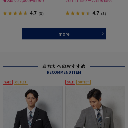
★2着で22,000円対象！
2点目半額セール対象商品
4.7
4.7
（3）
（3）
more
あなたへのおすすめ
RECOMMEND ITEM
SALE
OUTLET
SALE
OUTLET