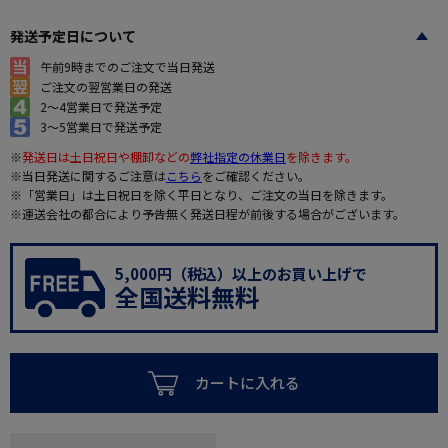
発送予定日について
午前9時までのご注文で当日発送
ご注文の翌営業日の発送
2～4営業日で発送予定
3～5営業日で発送予定
※
発送日は土日祝日や棚卸などの
弊社指定の休業日
を除きます。
※当日発送に関するご注意は
こちら
をご確認ください。
※「営業日」は土日祝日を除く平日となり、ご注文の当日を除きます。
※運送会社の都合により予告無く発送日程が前後する場合がございます。
5,000円（税込）以上のお買い上げで
全国送料無料
カートに入れる