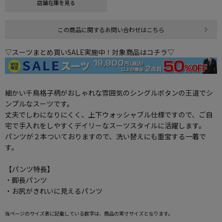
店舗在庫を見る
この商品に関するお問い合わせはこちら
▽スーツまとめ買いSALE実施中！対象商品はコチラ▽
細かい千鳥格子柄がおしゃれな雰囲気のシングルボタンの王道でシ
ンプルなスーツです。
丈夫でしわになりにくく、上下ウォッシャブル仕様ですので、ご自
宅で手入れをしやすくデイリーなスーツスタイルに活躍します。
パンツが２本ついておりますので、洗い替えにも重宝する一着で
す。
【パンツ特長】
・脚長パンツ
・お尻がきれいに見えるパンツ
当ページのサイズ表に記載している数字は、商品の実寸サイズとなります。