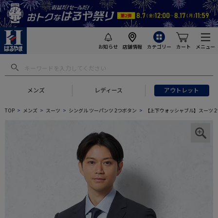
お知らせ
店舗情報
カテゴリー
カート
メニュー
メンズ
レディース
アウトレット
TOP
メンズ
スーツ
シングル ツーパンツ 2つボタン
【上下ウォッシャブル】スーツ 2