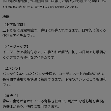
サイズ選択画面に記載している数字あるいはお届けした商品タグに記載している数字は、ヌー
ド寸の目安となりますので、実寸サイズと異なる場合がございます。
機能
【上下洗濯可】
上下ともに洗濯可能で、手軽にお手入れできます。日常的に使える
便利なアイテムです。
【イージーケア】
イージーケア機能付きで、お手入れが簡単。忙しい日常でも手間な
くケアできる便利なアイテムです。
【2パンツ】
パンツが2本付いた2パンツ仕様で、コーディネートの幅が広がり、
長時間の使用でも快適に着用できます。予備のパンツとしても便利
です。
【背抜き】
背中の裏地が省かれている背抜き仕様で、軽やかな着心地を実現。
通気性があり、快適に着用できます。