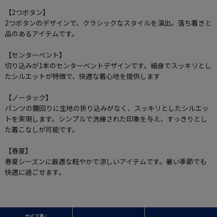
【2つボタン】
2つボタンのデザインで、クラシックなスタイルを演出。落ち着きと
品のあるアイテムです。
【センターベント】
切り込みが1本のセンターベントデザインです。細身でスッキリとし
たシルエットが特徴で、快適な着心地を提供します
【ノータック】
パンツの腰回りに生地の折り込みがなく、スッキリとしたシルエッ
トを実現します。シンプルで洗練された印象を与え、すっきりとし
た着こなしが可能です。
【春夏】
春夏シーズンに最適な軽やかで涼しいアイテムです。暑い季節でも
快適に過ごせます。
サイズ表 /