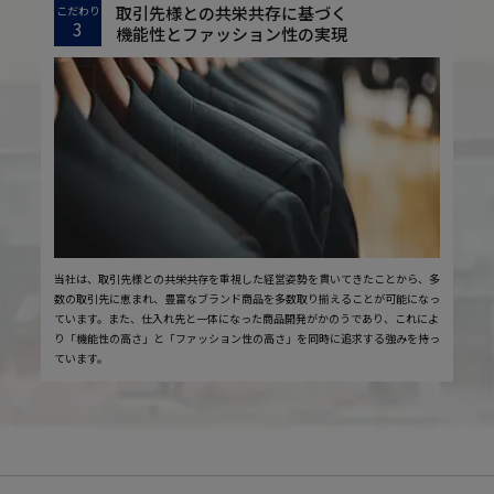
取引先様との共栄共存に基づく
こだわり
3
機能性とファッション性の実現
当社は、取引先様との共栄共存を重視した経営姿勢を貫いてきたことから、多
数の取引先に恵まれ、豊富なブランド商品を多数取り揃えることが可能になっ
ています。また、仕入れ先と一体になった商品開発がかのうであり、これによ
り「機能性の高さ」と「ファッション性の高さ」を同時に追求する強みを持っ
ています。