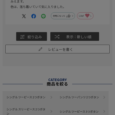
みえます。
色は、落ち着いていて気に入りました。
参考になった
0
Like!
1
絞り込み
表示：新しい順
レビューを書く
CATEGORY
商品を絞る
シングル ツーピース 2つボタン
シングル ツーパンツ 2つボタン
シングル スリーピース 2つボタ
シングル ツーピース 3つボタン
ン