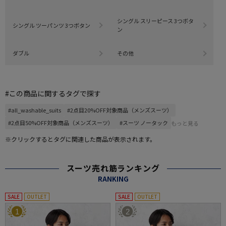
シングル スリーピース 3つボタ
シングル ツーパンツ 3つボタン
ン
ダブル
その他
#この商品に関するタグで探す
#all_washable_suits
#2点目20%OFF対象商品（メンズスーツ）
#2点目50%OFF対象商品（メンズスーツ）
#スーツ ノータック
もっと見る
※クリックするとタグに関連した商品が表示されます。
スーツ売れ筋ランキング
RANKING
SALE
OUTLET
SALE
OUTLET
1
2