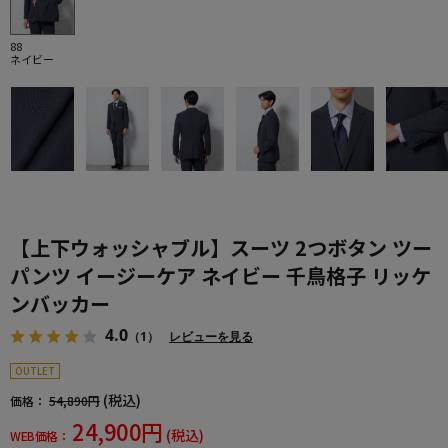
88
ネイビー
【上下ウォッシャブル】スーツ 2つボタン ツー
パンツ イージーケア ネイビー 千鳥格子 リッケ
ンバッカー
4.0
（1）
レビューを見る
OUTLET
(税込)
価格：
54,890円
24,900円
(税込)
WEB価格：