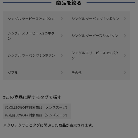
商品を絞る
シングル ツーピース 2つボタン
シングル ツーパンツ 2つボタン
シングル スリーピース 2つボタ
シングル ツーピース 3つボタン
ン
シングル スリーピース 3つボタ
シングル ツーパンツ 3つボタン
ン
ダブル
その他
#この商品に関するタグで探す
#2点目20%OFF対象商品（メンズスーツ）
#2点目50%OFF対象商品（メンズスーツ）
※クリックするとタグに関連した商品が表示されます。