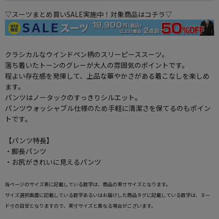
▽スーツまとめ買いSALE実施中！対象商品はコチラ▽
クラシカルなウインドペン柄のスリーピーススーツ。
落ち着いたトーンのグレーが大人の雰囲気のポイントです。
程よい存在感を発揮して、上品な華やかさがある着こなしを楽しめ
ます。
パンツはノータックのすっきりシルエット。
パンツウォッシャブル仕様のため手軽に清潔さを保てるのもポイン
トです。
【パンツ特長】
・脚長パンツ
・お尻がきれいに見えるパンツ
当ページのサイズ表に記載している数字は、商品の実寸サイズとなります。
サイズ選択画面に記載している数字あるいはお届けした商品タグに記載している数字は、ヌー
ド寸の目安となりますので、実寸サイズと異なる場合がございます。