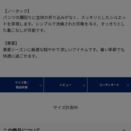
【ノータック】
パンツの腰回りに生地の折り込みがなく、スッキリとしたシルエッ
トを実現します。シンプルで洗練された印象を与え、すっきりとし
た着こなしが可能です。
【春夏】
春夏シーズンに最適な軽やかで涼しいアイテムです。暑い季節でも
快適に過ごせます。
サイズ表 /
レビュー
コーディネート
商品詳細
サイズ計測中
この商品について