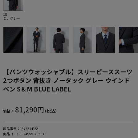
18
Ｃ．グレー
【パンツウォッシャブル】スリーピーススーツ
2つボタン 背抜き ノータック グレー ウインド
ペン S＆M BLUE LABEL
81,290円
(税込)
価格：
商品番号：
1376714353
商品コード：
24SSMB305-18