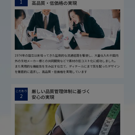
1
高品質・低価格の実現
1974年の設立以来培ってきた圧倒的な流通経路を駆使し、大量仕入れや国内
外の生地メーカー様との共同開発などで素材の低コスト化に成功しました。
また実用的な機能性を生み出す仕立て、ディテールにまで気を配ったデザイン
を徹底的に追求し、高品質・低価格を実現しています
厳しい品質管理体制に基づく
こだわり
2
安心の実現