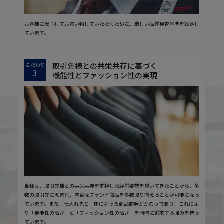
お客様に安心してお買い物していただくために、厳しい品質検査基準を設定し
ています。
取引先様との共栄共存に基づく
こだわり
3
機能性とファッション性の実現
当社は、取引先様との共栄共存を重視した経営姿勢を貫いてきたことから、多
数の取引先に恵まれ、豊富なブランド商品を多数取り揃えることが可能になっ
ています。また、仕入れ先と一体になった商品開発がかのうであり、これによ
り「機能性の高さ」と「ファッション性の高さ」を同時に追求する強みを持っ
ています。