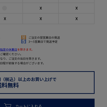
☓
☓
☓
☓
☓
送
ご注文の翌営業日の発送
3～5営業日で発送予定
指定の休業日
を除きます。
ご確認ください。
なり、ご注文の当日を除きます。
日程が前後する場合がございます。
0円（税込）以上のお買い上げで
送料無料
カートに入れる