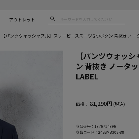
アウトレット
【パンツウォッシャブル】スリーピーススーツ 2つボタン 背抜き ノータック 
【パンツウォッシ
ン 背抜き ノータッ
LABEL
81,290円
価格：
(税込)
商品番号：
1376714396
商品コード：
24SSMB309-88