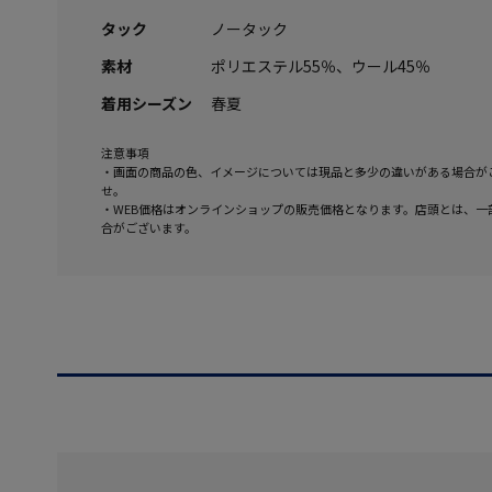
タック
ノータック
素材
ポリエステル55％、ウール45％
着用シーズン
春夏
注意事項
・画面の商品の色、イメージについては現品と多少の違いがある場合が
せ。
・WEB価格はオンラインショップの販売価格となります。店頭とは、一
合がございます。