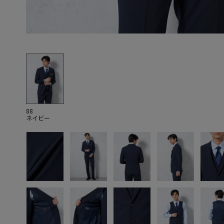
88
ネイビー