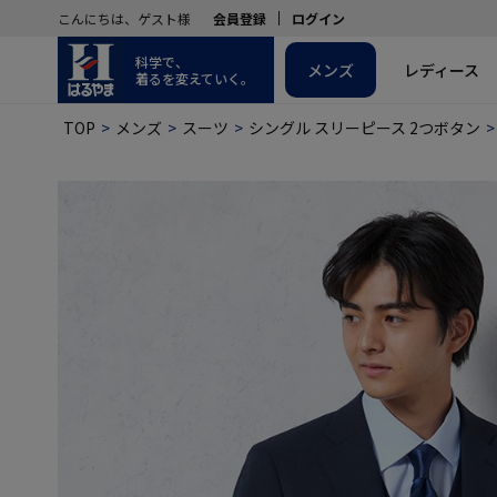
こんにちは、ゲスト様
会員登録
ログイン
科学で、
メンズ
レディース
着るを変えていく。
TOP
メンズ
スーツ
シングル スリーピース 2つボタン