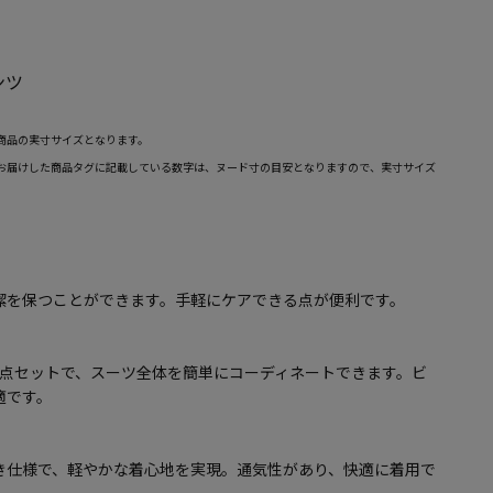
ンツ
商品の実寸サイズとなります。
お届けした商品タグに記載している数字は、ヌード寸の目安となりますので、実寸サイズ
潔を保つことができます。手軽にケアできる点が便利です。
3点セットで、スーツ全体を簡単にコーディネートできます。ビ
適です。
き仕様で、軽やかな着心地を実現。通気性があり、快適に着用で