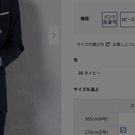
機能
サイズの選び方
お直しにつ
色
サイズを選ぶ
ス
165cm(4号)
170cm(5号)