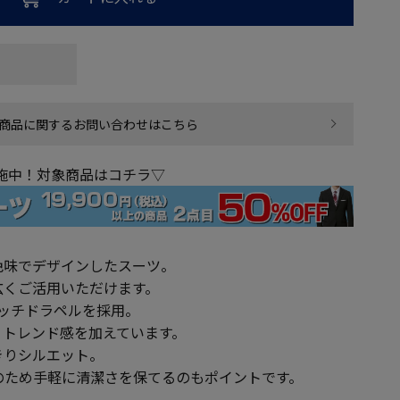
商品に関するお問い合わせはこちら
実施中！対象商品はコチラ▽
色味でデザインしたスーツ。
広くご活用いただけます。
ッチドラペルを採用。
、トレンド感を加えています。
きりシルエット。
のため手軽に清潔さを保てるのもポイントです。