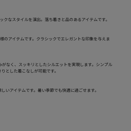
シックなスタイルを演出。落ち着きと品のあるアイテムです。
仕様のアイテムです。クラシックでエレガントな印象を与えま
みがなく、スッキリとしたシルエットを実現します。シンプル
きりとした着こなしが可能です。
涼しいアイテムです。暑い季節でも快適に過ごせます。