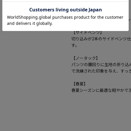
【2つボタン】
2つボタンのデザインで、クラ
【サイドベンツ】
切り込みが2本のサイドベンツ
す。
【ノータック】
パンツの腰回りに生地の折り込
で洗練された印象を与え、すっ
【春夏】
春夏シーズンに最適な軽やかで