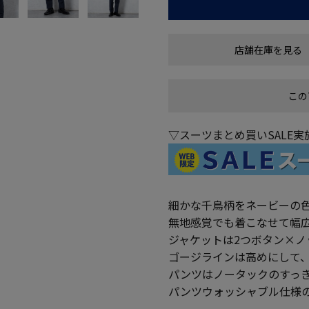
店舗在庫を見る
この
▽スーツまとめ買いSALE
細かな千鳥柄をネービーの
無地感覚でも着こなせて幅
ジャケットは2つボタン×ノ
ゴージラインは高めにして
パンツはノータックのすっ
パンツウォッシャブル仕様