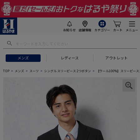
お知らせ
店舗情報
カテゴリー
カート
メニュー
メンズ
レディース
アウトレット
TOP
メンズ
スーツ
シングル スリーピース 2つボタン
【ウール100%】スリーピーススー