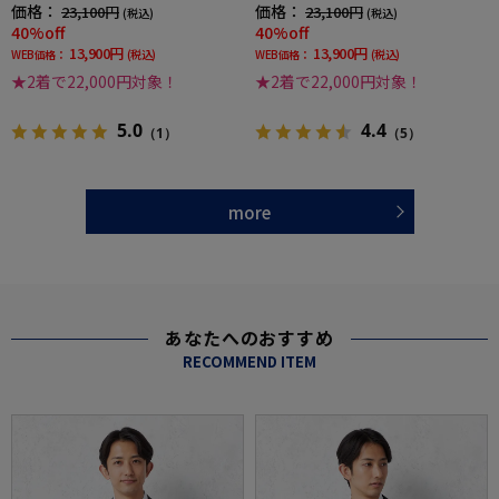
地3シーズン対応
ドウストライプ
価格：
価格：
23,100円
23,100円
(税込)
(税込)
40%off
40%off
13,900円
13,900円
WEB価格：
(税込)
WEB価格：
(税込)
★2着で22,000円対象！
★2着で22,000円対象！
5.0
4.4
（1）
（5）
more
あなたへのおすすめ
RECOMMEND ITEM