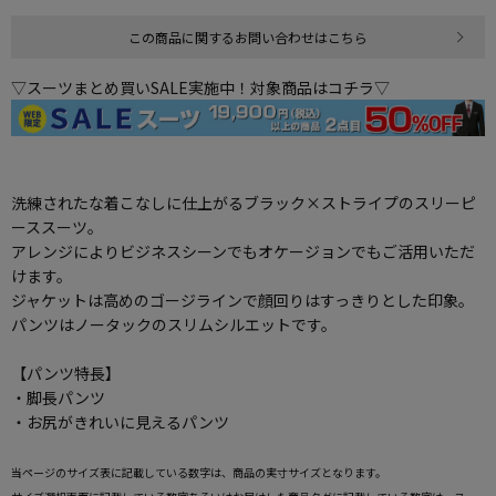
この商品に関するお問い合わせはこちら
▽スーツまとめ買いSALE実施中！対象商品はコチラ▽
洗練されたな着こなしに仕上がるブラック×ストライプのスリーピ
ーススーツ。
アレンジによりビジネスシーンでもオケージョンでもご活用いただ
けます。
ジャケットは高めのゴージラインで顔回りはすっきりとした印象。
パンツはノータックのスリムシルエットです。
【パンツ特長】
・脚長パンツ
・お尻がきれいに見えるパンツ
当ページのサイズ表に記載している数字は、商品の実寸サイズとなります。