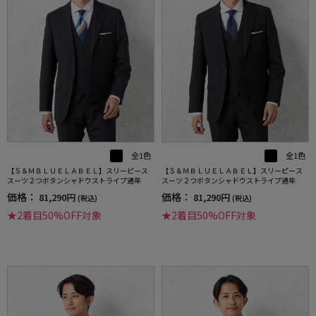
全1色
全1色
【Ｓ＆ＭＢＬＵＥＬＡＢＥＬ】スリーピース
【Ｓ＆ＭＢＬＵＥＬＡＢＥＬ】スリーピース
スーツ２つボタンシャドウストライプ通年
スーツ２つボタンシャドウストライプ通年
価格：
価格：
81,290円
81,290円
(税込)
(税込)
★2着目50%OFF対象
★2着目50%OFF対象