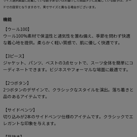
サイズ選択画面に記載している数字あるいはお届けした商品タグに記載している数字は、ヌー
ド寸の目安となりますので、実寸サイズと異なる場合がございます。
機能
【ウール100】
ウール100%素材で保温性と通気性を兼ね備え、季節を問わず快適
な着心地を提供。柔らかく軽い質感で、肌に優しく快適です。
【3ピース】
ジャケット、パンツ、ベストの3点セットで、スーツ全体を簡単にコ
ーディネートできます。ビジネスやフォーマルな場面に最適です。
【2つボタン】
2つボタンのデザインで、クラシックなスタイルを演出。落ち着きと
品のあるアイテムです。
【サイドベンツ】
切り込みが2本のサイドベンツ仕様のアイテムです。クラシックでエ
レガントな印象を与えます。
【背抜き】