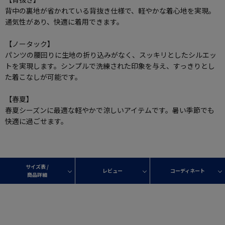
背中の裏地が省かれている背抜き仕様で、軽やかな着心地を実現。
通気性があり、快適に着用できます。
【ノータック】
パンツの腰回りに生地の折り込みがなく、スッキリとしたシルエッ
トを実現します。シンプルで洗練された印象を与え、すっきりとし
た着こなしが可能です。
【春夏】
春夏シーズンに最適な軽やかで涼しいアイテムです。暑い季節でも
快適に過ごせます。
サイズ表 /
レビュー
コーディネート
商品詳細