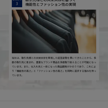
3
機能性とファッション性の実現
当社は、取引先様との共栄共存を重視した経営姿勢を貫いてきたことから、多
数の取引先に恵まれ、豊富なブランド商品を多数取り揃えることが可能になっ
ています。また、仕入れ先と一体になった商品開発がかのうであり、これによ
り「機能性の高さ」と「ファッション性の高さ」を同時に追求する強みを持っ
ています。