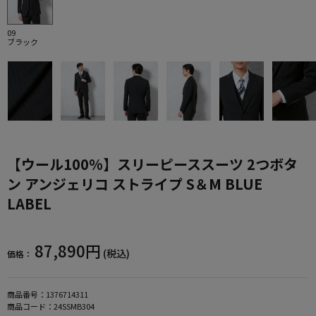
09
ブラック
【ウール100%】スリーピーススーツ 2つボタ
ン アンジェリコ ストライプ S＆M BLUE
LABEL
87,890円
(税込)
価格：
商品番号：
1376714311
商品コード：
24SSMB304