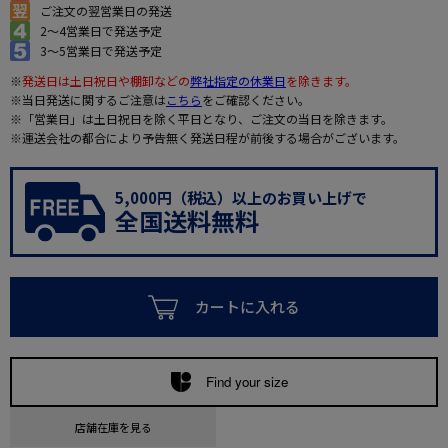
ご注文の翌営業日の発送
2～4営業日で発送予定
3～5営業日で発送予定
※
発送日は土日祝日や棚卸などの
弊社指定の休業日
を除きます。
※当日発送に関するご注意は
こちら
をご確認ください。
※「営業日」は土日祝日を除く平日となり、ご注文の当日を除きます。
※運送会社の都合により予告無く発送日程が前後する場合がございます。
5,000円（税込）以上のお買い上げで
全国送料無料
カートに入れる
Find your size
店舗在庫を見る