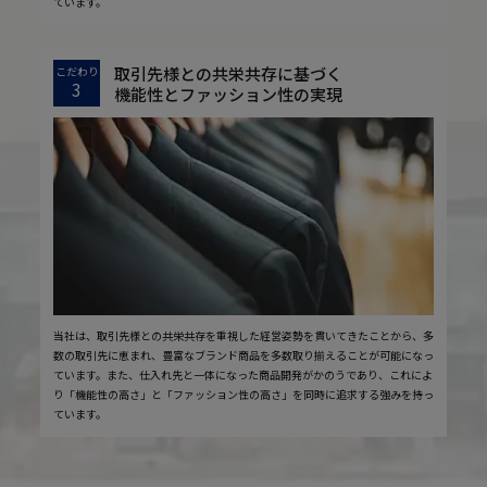
ています。
取引先様との共栄共存に基づく
こだわり
3
機能性とファッション性の実現
当社は、取引先様との共栄共存を重視した経営姿勢を貫いてきたことから、多
数の取引先に恵まれ、豊富なブランド商品を多数取り揃えることが可能になっ
ています。また、仕入れ先と一体になった商品開発がかのうであり、これによ
り「機能性の高さ」と「ファッション性の高さ」を同時に追求する強みを持っ
ています。