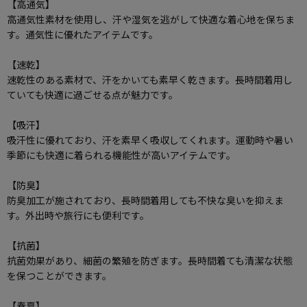
【高通気】
高通気性素材を使用し、汗や湿気を逃がして快適な着心地を保ちま
す。通気性に優れたアイテムです。
【速乾】
速乾性のある素材で、汗をかいても素早く乾きます。長時間着用し
ていても快適に過ごせる点が魅力です。
【吸汗】
吸汗性に優れており、汗を素早く吸収してくれます。運動時や暑い
季節にも快適に着られる機能性が高いアイテムです。
【防臭】
防臭加工が施されており、長時間着用しても不快な臭いを抑えま
す。外出時や旅行にも便利です。
【抗菌】
抗菌効果があり、細菌の繁殖を防ぎます。長時間着ても清潔な状態
を保つことができます。
【春夏】