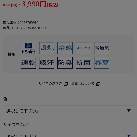
3,990円
(税込)
WEB価格：
商品番号：
1185769930
商品コード：
DHW354-B-BD
機能
サイズの選び方
お直しについて
色
サイズを選ぶ