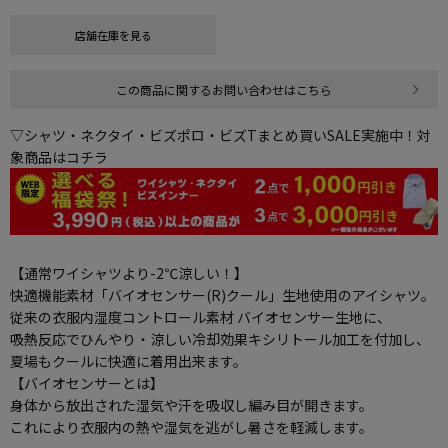
店舗在庫を見る
この商品に関するお問い合わせはこちら
▽シャツ・ネクタイ・ビズポロ・ビズTまとめ買いSALE実施中！対
象商品はコチラ
【通常ワイシャツより-2℃涼しい！】
快適機能素材「バイオセンサー(R)クール」生地使用のアイシャツ。
従来の衣服内湿度コントロール素材 バイオセンサー生地に、
吸熱反応でひんやり・涼しい冷却効果キシリトール加工を付加し、
夏場もクールに快適に着用出来ます。
【バイオセンサーとは】
身体から放出された湿気や汗を吸収し編み目が開きます。
これにより衣服内の熱や湿気を逃がし暑さを軽減します。