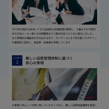
1974年の設立以来培ってきた圧倒的な流通経路を駆使し、大量仕入れや国内
外の生地メーカー様との共同開発などで素材の低コスト化に成功しました。
また実用的な機能性を生み出す仕立て、ディテールにまで気を配ったデザイン
を徹底的に追求し、高品質・低価格を実現しています
厳しい品質管理体制に基づく
こだわり
2
安心の実現
お客様に安心してお買い物していただくために、厳しい品質検査基準を設定し