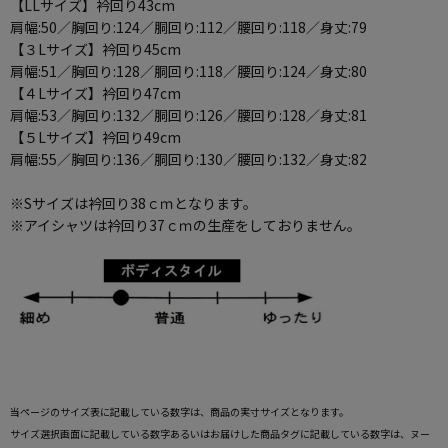
【LLサイズ】衿回り43cm
肩幅:50／胸回り:124／胴回り:112／腰回り:118／身丈:79
【３Lサイズ】衿回り45cm
肩幅:51／胸回り:128／胴回り:118／腰回り:124／身丈:80
【４Lサイズ】衿回り47cm
肩幅:53／胸回り:132／胴回り:126／腰回り:128／身丈:81
【５Lサイズ】衿回り49cm
肩幅:55／胸回り:136／胴回り:130／腰回り:132／身丈:82
※Sサイズは衿回り38ｃｍとなります。
※アイシャツは衿回り37ｃｍの生産をしておりません。
当ページのサイズ表に記載している数字は、商品の実寸サイズとなります。
サイズ選択画面に記載している数字あるいはお届けした商品タグに記載している数字は、ヌー