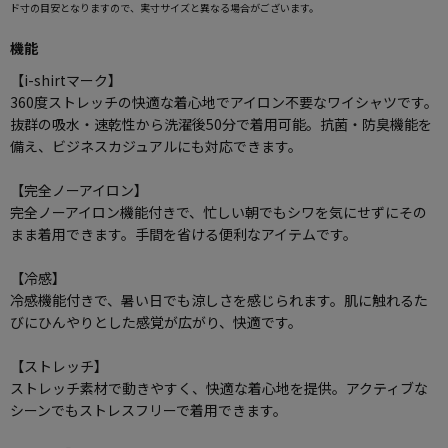
ド寸の目安となりますので、実寸サイズと異なる場合がございます。
機能
【i-shirtマーク】
360度ストレッチの快適な着心地でアイロン不要なワイシャツです。
抜群の吸水・速乾性から洗濯後50分で着用可能。抗菌・防臭機能を
備え、ビジネスカジュアルにも対応できます。
【完全ノーアイロン】
完全ノーアイロン機能付きで、忙しい朝でもシワを気にせずにその
まま着用できます。手間を省ける便利なアイテムです。
【冷感】
冷感機能付きで、暑い日でも涼しさを感じられます。肌に触れるた
びにひんやりとした感覚が広がり、快適です。
【ストレッチ】
ストレッチ素材で動きやすく、快適な着心地を提供。アクティブな
シーンでもストレスフリーで着用できます。