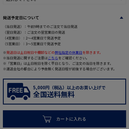
発送予定日について
（当日発送）：午前9時までのご注文で当日発送
（翌日発送）：ご注文の翌営業日の発送
（4営業日）：2～4営業日で発送予定
（5営業日）：3～5営業日で発送予定
※
発送日は土日祝日や棚卸などの
弊社指定の休業日
を除きます。
※当日発送に関するご注意は
こちら
をご確認ください。
※「営業日」は土日祝日を除く平日となり、ご注文の当日を除きます。
※運送会社の都合により予告無く発送日程が前後する場合がございます。
5,000円（税込）以上のお買い上げで
全国送料無料
カートに入れる