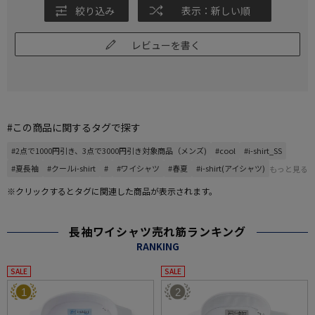
絞り込み
表示：新しい順
レビューを書く
#この商品に関するタグで探す
#2点で1000円引き、3点で3000円引き対象商品（メンズ)
#cool
#i-shirt_SS
#夏長袖
#クールi-shirt
#
#ワイシャツ
#春夏
#i-shirt(アイシャツ)
もっと見る
※クリックするとタグに関連した商品が表示されます。
長袖ワイシャツ売れ筋ランキング
RANKING
SALE
SALE
1
2