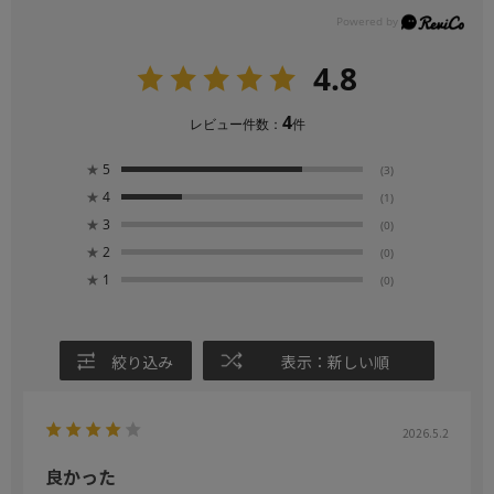
4.8
4
レビュー件数：
件
★
5
(3)
★
4
(1)
★
3
(0)
★
2
(0)
★
1
(0)
絞り込み
表示：新しい順
2026.5.2
良かった