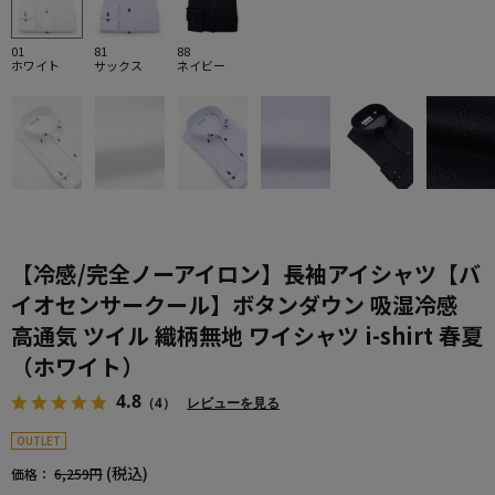
01
81
88
ホワイト
サックス
ネイビー
【冷感/完全ノーアイロン】長袖アイシャツ【バ
イオセンサークール】ボタンダウン 吸湿冷感
高通気 ツイル 織柄無地 ワイシャツ i-shirt 春夏
（ホワイト）
4.8
（4）
レビューを見る
OUTLET
(税込)
価格：
6,259円