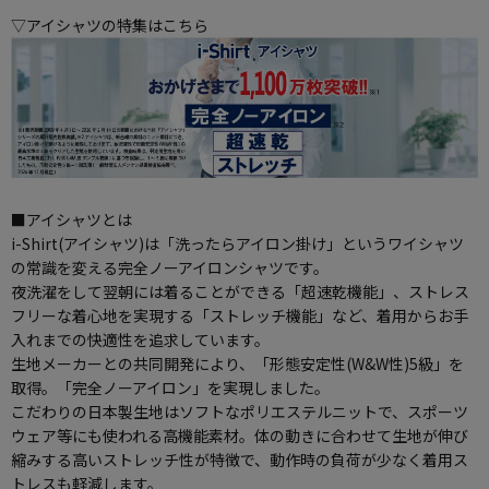
▽アイシャツの特集はこちら
■アイシャツとは
i-Shirt(アイシャツ)は「洗ったらアイロン掛け」というワイシャツ
の常識を変える完全ノーアイロンシャツです。
夜洗濯をして翌朝には着ることができる「超速乾機能」、ストレス
フリーな着心地を実現する「ストレッチ機能」など、着用からお手
入れまでの快適性を追求しています。
生地メーカーとの共同開発により、「形態安定性(W&W性)5級」を
取得。「完全ノーアイロン」を実現しました。
こだわりの日本製生地はソフトなポリエステルニットで、スポーツ
ウェア等にも使われる高機能素材。体の動きに合わせて生地が伸び
縮みする高いストレッチ性が特徴で、動作時の負荷が少なく着用ス
トレスも軽減します。