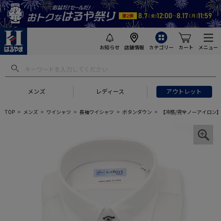
お知らせ
店舗情報
カテゴリー
カート
メニュー
メンズ
レディース
アウトレット
TOP
メンズ
ワイシャツ
長袖ワイシャツ
ボタンダウン
【冷感/完全ノーアイロン】長