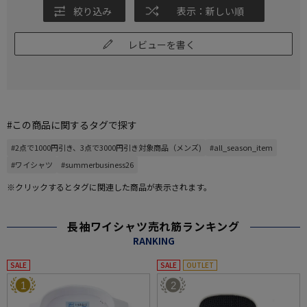
絞り込み
表示：新しい順
レビューを書く
#この商品に関するタグで探す
#2点で1000円引き、3点で3000円引き対象商品（メンズ)
#all_season_item
#ワイシャツ
#summerbusiness26
※クリックするとタグに関連した商品が表示されます。
長袖ワイシャツ売れ筋ランキング
RANKING
SALE
SALE
OUTLET
1
2