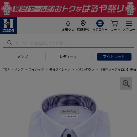
お知らせ
店舗情報
カテゴリー
カート
メニュー
メンズ
レディース
アウトレット
TOP
メンズ
ワイシャツ
長袖ワイシャツ
ボタンダウン
【完全ノーアイロン】長袖 ア