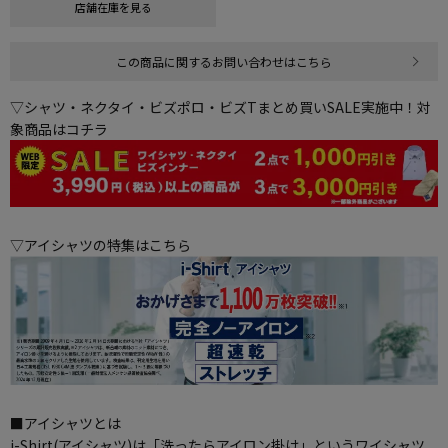
店舗在庫を見る
この商品に関するお問い合わせはこちら
▽シャツ・ネクタイ・ビズポロ・ビズTまとめ買いSALE実施中！対
象商品はコチラ
▽アイシャツの特集はこちら
■アイシャツとは
i-Shirt(アイシャツ)は「洗ったらアイロン掛け」というワイシャツ