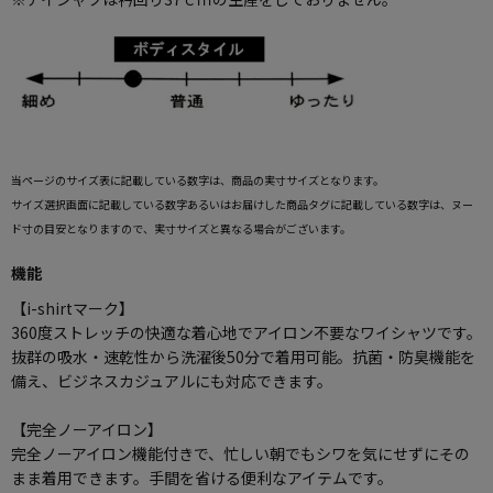
当ページのサイズ表に記載している数字は、商品の実寸サイズとなります。
サイズ選択画面に記載している数字あるいはお届けした商品タグに記載している数字は、ヌー
ド寸の目安となりますので、実寸サイズと異なる場合がございます。
機能
【i-shirtマーク】
360度ストレッチの快適な着心地でアイロン不要なワイシャツです。
抜群の吸水・速乾性から洗濯後50分で着用可能。抗菌・防臭機能を
備え、ビジネスカジュアルにも対応できます。
【完全ノーアイロン】
完全ノーアイロン機能付きで、忙しい朝でもシワを気にせずにその
まま着用できます。手間を省ける便利なアイテムです。