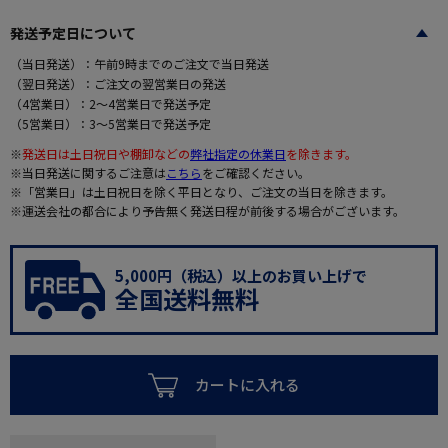
発送予定日について
（当日発送）：午前9時までのご注文で当日発送
（翌日発送）：ご注文の翌営業日の発送
（4営業日）：2～4営業日で発送予定
（5営業日）：3～5営業日で発送予定
※
発送日は土日祝日や棚卸などの
弊社指定の休業日
を除きます。
※当日発送に関するご注意は
こちら
をご確認ください。
※「営業日」は土日祝日を除く平日となり、ご注文の当日を除きます。
※運送会社の都合により予告無く発送日程が前後する場合がございます。
5,000円（税込）以上のお買い上げで
全国送料無料
カートに入れる