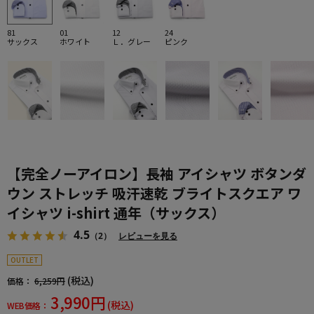
81
01
12
24
サックス
ホワイト
Ｌ．グレー
ピンク
【完全ノーアイロン】長袖 アイシャツ ボタンダ
ウン ストレッチ 吸汗速乾 ブライトスクエア ワ
イシャツ i-shirt 通年（サックス）
4.5
（2）
レビューを見る
OUTLET
(税込)
価格：
6,259円
3,990円
(税込)
WEB価格：