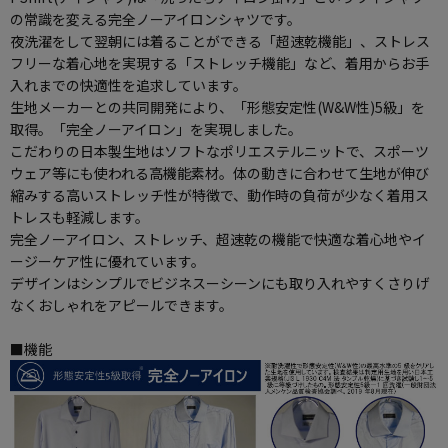
の常識を変える完全ノーアイロンシャツです。
夜洗濯をして翌朝には着ることができる「超速乾機能」、ストレス
フリーな着心地を実現する「ストレッチ機能」など、着用からお手
入れまでの快適性を追求しています。
生地メーカーとの共同開発により、「形態安定性(W&W性)5級」を
取得。「完全ノーアイロン」を実現しました。
こだわりの日本製生地はソフトなポリエステルニットで、スポーツ
ウェア等にも使われる高機能素材。体の動きに合わせて生地が伸び
縮みする高いストレッチ性が特徴で、動作時の負荷が少なく着用ス
トレスも軽減します。
完全ノーアイロン、ストレッチ、超速乾の機能で快適な着心地やイ
ージーケア性に優れています。
デザインはシンプルでビジネスーシーンにも取り入れやすくさりげ
なくおしゃれをアピールできます。
■機能