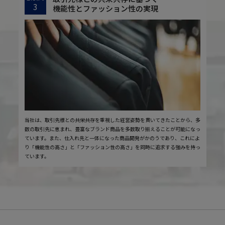
3
機能性とファッション性の実現
当社は、取引先様との共栄共存を重視した経営姿勢を貫いてきたことから、多
数の取引先に恵まれ、豊富なブランド商品を多数取り揃えることが可能になっ
ています。また、仕入れ先と一体になった商品開発がかのうであり、これによ
り「機能性の高さ」と「ファッション性の高さ」を同時に追求する強みを持っ
ています。