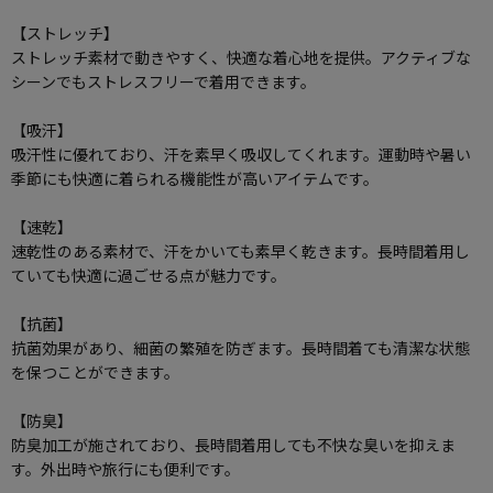
【ストレッチ】
ストレッチ素材で動きやすく、快適な着心地を提供。アクティブな
シーンでもストレスフリーで着用できます。
【吸汗】
吸汗性に優れており、汗を素早く吸収してくれます。運動時や暑い
季節にも快適に着られる機能性が高いアイテムです。
【速乾】
速乾性のある素材で、汗をかいても素早く乾きます。長時間着用し
ていても快適に過ごせる点が魅力です。
【抗菌】
抗菌効果があり、細菌の繁殖を防ぎます。長時間着ても清潔な状態
を保つことができます。
【防臭】
防臭加工が施されており、長時間着用しても不快な臭いを抑えま
す。外出時や旅行にも便利です。