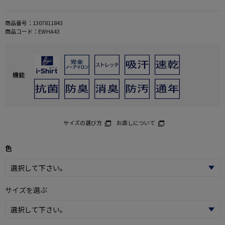
商品番号：
1307811843
商品コード：
EWHA43
機能
サイズの選び方
お直しについて
色
サイズを選ぶ