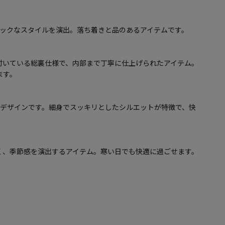
シックなスタイルを演出。落ち着きと品のあるアイテムです。
付いている総裏仕様で、内部まで丁寧に仕上げられたアイテム。
ます。
トデザインです。細身でスッキリとしたシルエットが特徴で、快
く、季節感を演出するアイテム。寒い日でも快適に過ごせます。