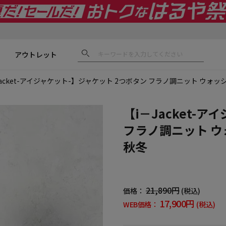
アウトレット
Jacket-アイジャケット-】ジャケット 2つボタン フラノ調ニット ウォッ
【i－Jacket-
フラノ調ニット ウ
秋冬
21,890円
価格：
(税込)
17,900円
WEB価格：
(税込)