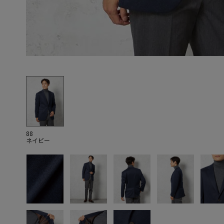
88
ネイビー