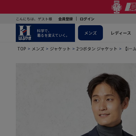
こんにちは、ゲスト様
会員登録
ログイン
科学で、
メンズ
レディース
着るを変えていく。
TOP
メンズ
ジャケット
2つボタン ジャケット
【i－