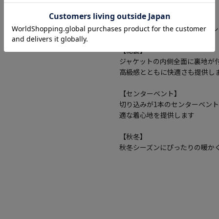
【2つボタン】
2つボタンのデザインで、クラ
【総裏】
ジャケットの内側全面に裏地が
高級感とともに快適さも提供し
【センターベント】
切り込みが1本のセンターベン
適な着心地を提供します
【秋冬】
秋冬シーズンにぴったりの暖か