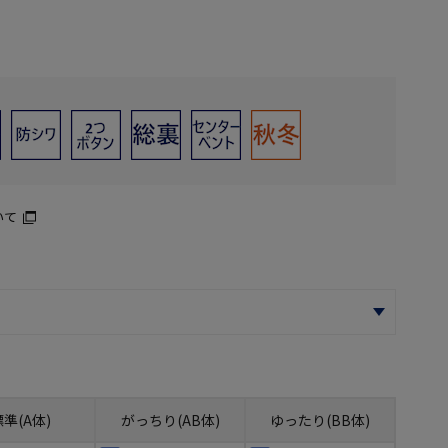
いて
標準(A体)
がっちり(AB体)
ゆったり(BB体)