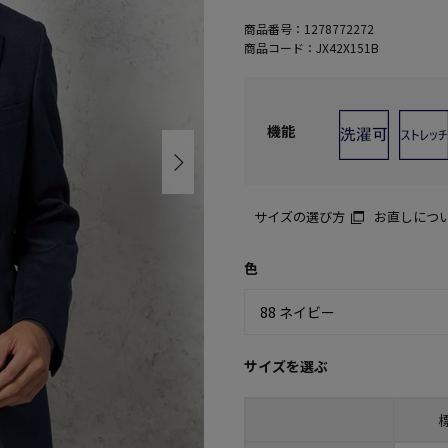
商品番号：
1278772272
商品コード：
JX42X151B
機能
サイズの選び方
お直しにつ
色
サイズを選ぶ