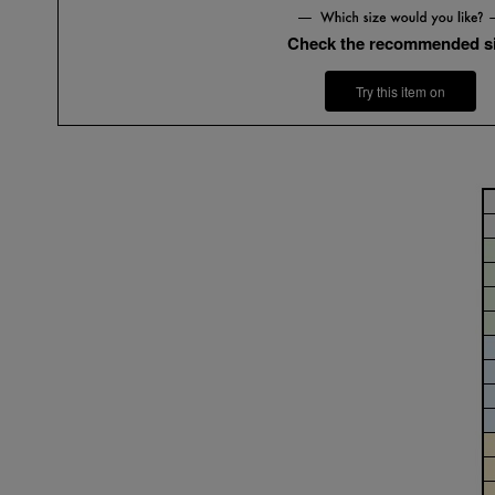
Check the recommended s
Try this item on