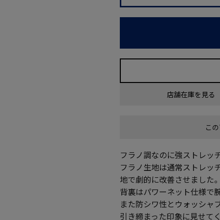
店舗在庫を見る
この
フラノ調なのに強ストレッ
フラノ生地は通常ストレッ
地で劇的に改善させました
背裏はパワーネット仕様で
また防シワ性とウォッシャ
引き締まった印象に見せて